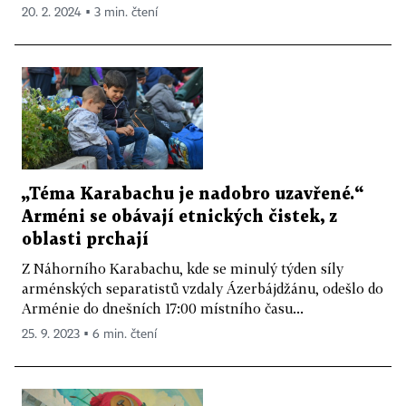
20. 2. 2024 ▪ 3 min. čtení
„Téma Karabachu je nadobro uzavřené.“
Arméni se obávají etnických čistek, z
oblasti prchají
Z Náhorního Karabachu, kde se minulý týden síly
arménských separatistů vzdaly Ázerbájdžánu, odešlo do
Arménie do dnešních 17:00 místního času...
25. 9. 2023 ▪ 6 min. čtení