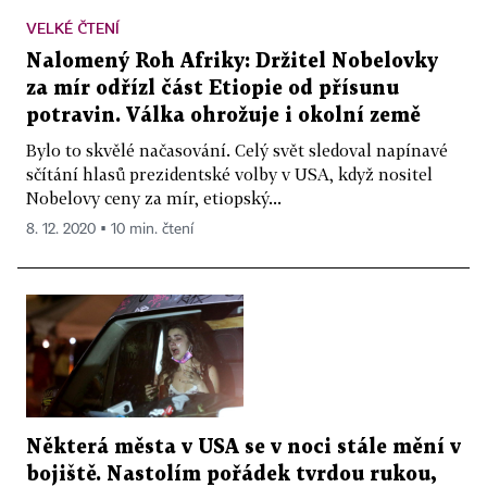
VELKÉ ČTENÍ
Nalomený Roh Afriky: Držitel Nobelovky
za mír odřízl část Etiopie od přísunu
potravin. Válka ohrožuje i okolní země
Bylo to skvělé načasování. Celý svět sledoval napínavé
sčítání hlasů prezidentské volby v USA, když nositel
Nobelovy ceny za mír, etiopský...
8. 12. 2020 ▪ 10 min. čtení
Některá města v USA se v noci stále mění v
bojiště. Nastolím pořádek tvrdou rukou,