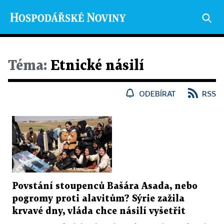
Téma:
Etnické násilí
ODEBÍRAT
RSS
Povstání stoupenců Bašára Asada, nebo
pogromy proti alavitům? Sýrie zažila
krvavé dny, vláda chce násilí vyšetřit