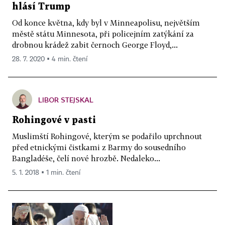
hlásí Trump
Od konce května, kdy byl v Minneapolisu, největším
městě státu Minnesota, při policejním zatýkání za
drobnou krádež zabit černoch George Floyd,...
28. 7. 2020 ▪ 4 min. čtení
LIBOR STEJSKAL
Rohingové v pasti
Muslimští Rohingové, kterým se podařilo uprchnout
před etnickými čistkami z Barmy do sousedního
Bangladéše, čelí nové hrozbě. Nedaleko...
5. 1. 2018 ▪ 1 min. čtení