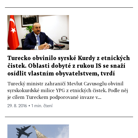
Turecko obvinilo syrské Kurdy z etnických
čistek. Oblasti dobyté z rukou IS se snaží
osídlit vlastním obyvatelstvem, tvrdí
Turecký ministr zahraničí Mevlut Cavusoglu obvinil
syrskokurdské milice YPG z etnických čistek. Podle něj
je cílem Tureckem podporované invaze v...
29. 8. 2016 ▪ 1 min. čtení