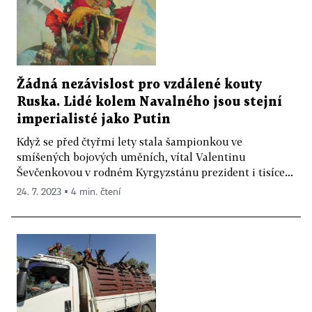
Žádná nezávislost pro vzdálené kouty
Ruska. Lidé kolem Navalného jsou stejní
imperialisté jako Putin
Když se před čtyřmi lety stala šampionkou ve
smíšených bojových uměních, vítal Valentinu
Ševčenkovou v rodném Kyrgyzstánu prezident i tisíce...
24. 7. 2023 ▪ 4 min. čtení