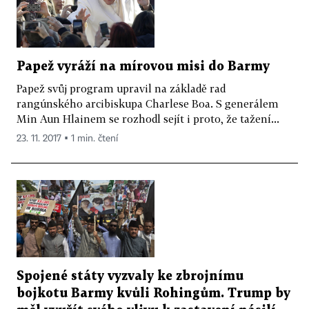
Papež vyráží na mírovou misi do Barmy
Papež svůj program upravil na základě rad
rangúnského arcibiskupa Charlese Boa. S generálem
Min Aun Hlainem se rozhodl sejít i proto, že tažení...
23. 11. 2017 ▪ 1 min. čtení
Spojené státy vyzvaly ke zbrojnímu
bojkotu Barmy kvůli Rohingům. Trump by