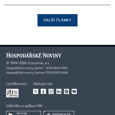
DALŠÍ ČLÁNKY
©
1996-2026
Economia, a.s.
Hospodářské noviny (print) ISSN 0862-9587
Hospodářské noviny (online) ISSN 2787-950X
Certifikováno
Sledujte nás
Stáhněte si aplikaci HN