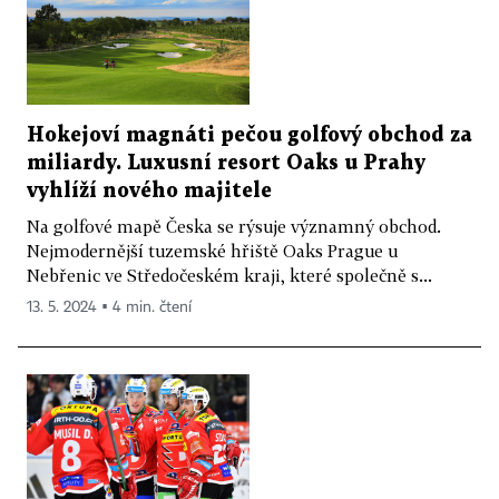
Hokejoví magnáti pečou golfový obchod za
miliardy. Luxusní resort Oaks u Prahy
vyhlíží nového majitele
Na golfové mapě Česka se rýsuje významný obchod.
Nejmodernější tuzemské hřiště Oaks Prague u
Nebřenic ve Středočeském kraji, které společně s...
13. 5. 2024 ▪ 4 min. čtení