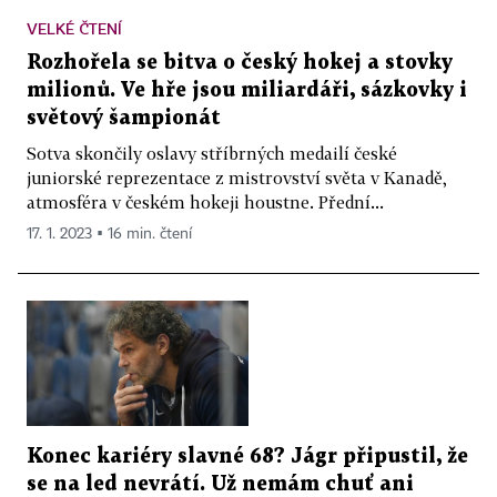
VELKÉ ČTENÍ
Rozhořela se bitva o český hokej a stovky
milionů. Ve hře jsou miliardáři, sázkovky i
světový šampionát
Sotva skončily oslavy stříbrných medailí české
juniorské reprezentace z mistrovství světa v Kanadě,
atmosféra v českém hokeji houstne. Přední...
17. 1. 2023 ▪ 16 min. čtení
Konec kariéry slavné 68? Jágr připustil, že
se na led nevrátí. Už nemám chuť ani