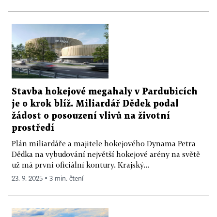
Stavba hokejové megahaly v Pardubicích
je o krok blíž. Miliardář Dědek podal
žádost o posouzení vlivů na životní
prostředí
Plán miliardáře a majitele hokejového Dynama Petra
Dědka na vybudování největší hokejové arény na světě
už má první oficiální kontury. Krajský...
23. 9. 2025 ▪ 3 min. čtení