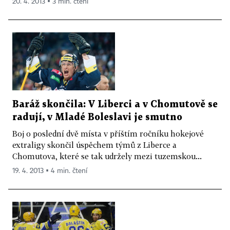
20. 4. 2013 ▪ 3 min. čtení
Baráž skončila: V Liberci a v Chomutově se
radují, v Mladé Boleslavi je smutno
Boj o poslední dvě místa v příštím ročníku hokejové
extraligy skončil úspěchem týmů z Liberce a
Chomutova, které se tak udržely mezi tuzemskou...
19. 4. 2013 ▪ 4 min. čtení