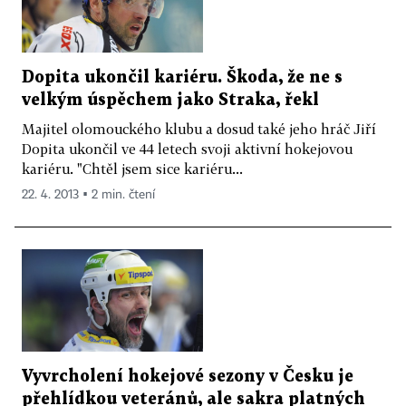
Dopita ukončil kariéru. Škoda, že ne s
velkým úspěchem jako Straka, řekl
Majitel olomouckého klubu a dosud také jeho hráč Jiří
Dopita ukončil ve 44 letech svoji aktivní hokejovou
kariéru. "Chtěl jsem sice kariéru...
22. 4. 2013 ▪ 2 min. čtení
Vyvrcholení hokejové sezony v Česku je
přehlídkou veteránů, ale sakra platných