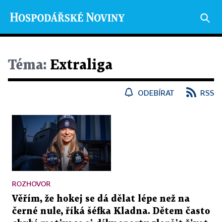
Téma:
Extraliga
ODEBÍRAT
RSS
ROZHOVOR
Věřím, že hokej se dá dělat lépe než na
černé nule, říká šéfka Kladna. Dětem často