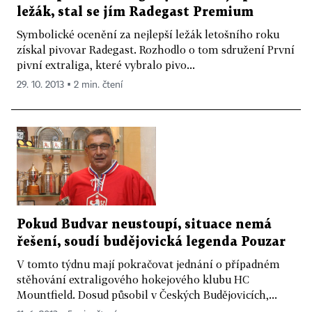
ležák, stal se jím Radegast Premium
Symbolické ocenění za nejlepší ležák letošního roku
získal pivovar Radegast. Rozhodlo o tom sdružení První
pivní extraliga, které vybralo pivo...
29. 10. 2013 ▪ 2 min. čtení
Pokud Budvar neustoupí, situace nemá
řešení, soudí budějovická legenda Pouzar
V tomto týdnu mají pokračovat jednání o případném
stěhování extraligového hokejového klubu HC
Mountfield. Dosud působil v Českých Budějovicích,...