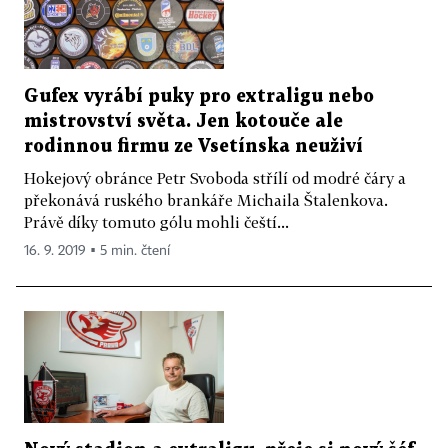
Gufex vyrábí puky pro extraligu nebo
mistrovství světa. Jen kotouče ale
rodinnou firmu ze Vsetínska neuživí
Hokejový obránce Petr Svoboda střílí od modré čáry a
překonává ruského brankáře Michaila Štalenkova.
Právě díky tomuto gólu mohli čeští...
16. 9. 2019 ▪ 5 min. čtení