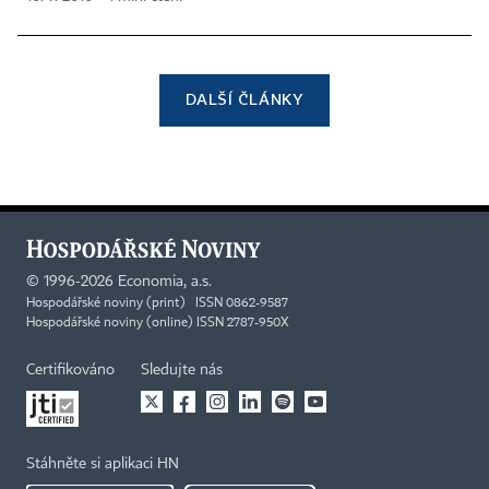
DALŠÍ ČLÁNKY
©
1996-2026
Economia, a.s.
Hospodářské noviny (print) ISSN 0862-9587
Hospodářské noviny (online) ISSN 2787-950X
Certifikováno
Sledujte nás
Stáhněte si aplikaci HN