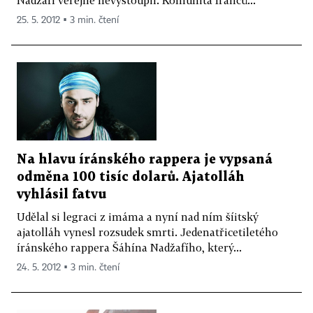
25. 5. 2012 ▪ 3 min. čtení
Na hlavu íránského rappera je vypsaná
odměna 100 tisíc dolarů. Ajatolláh
vyhlásil fatvu
Udělal si legraci z imáma a nyní nad ním šíitský
ajatolláh vynesl rozsudek smrti. Jedenatřicetiletého
íránského rappera Šáhína Nadžafího, který...
24. 5. 2012 ▪ 3 min. čtení