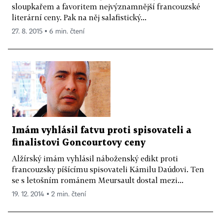
sloupkařem a favoritem nejvýznamnější francouzské
literární ceny. Pak na něj salafistický...
27. 8. 2015 ▪ 6 min. čtení
Imám vyhlásil fatvu proti spisovateli a
finalistovi Goncourtovy ceny
Alžírský imám vyhlásil náboženský edikt proti
francouzsky píšícímu spisovateli Kámilu Daúdovi. Ten
se s letošním románem Meursault dostal mezi...
19. 12. 2014 ▪ 2 min. čtení