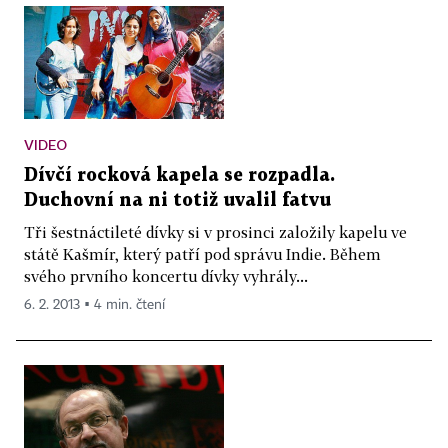
VIDEO
Dívčí rocková kapela se rozpadla.
Duchovní na ni totiž uvalil fatvu
Tři šestnáctileté dívky si v prosinci založily kapelu ve
státě Kašmír, který patří pod správu Indie. Během
svého prvního koncertu dívky vyhrály...
6. 2. 2013 ▪ 4 min. čtení