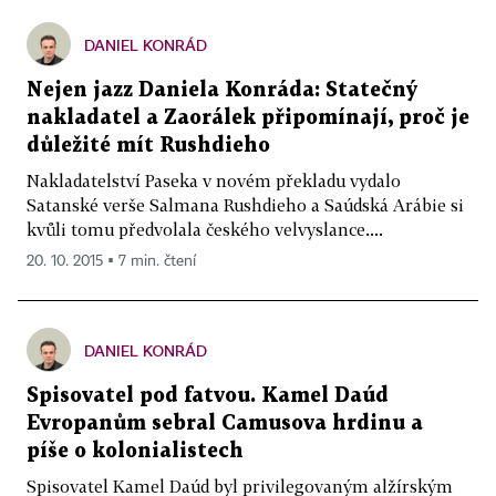
DANIEL KONRÁD
Nejen jazz Daniela Konráda: Statečný
nakladatel a Zaorálek připomínají, proč je
důležité mít Rushdieho
Nakladatelství Paseka v novém překladu vydalo
Satanské verše Salmana Rushdieho a Saúdská Arábie si
kvůli tomu předvolala českého velvyslance....
20. 10. 2015 ▪ 7 min. čtení
DANIEL KONRÁD
Spisovatel pod fatvou. Kamel Daúd
Evropanům sebral Camusova hrdinu a
píše o kolonialistech
Spisovatel Kamel Daúd byl privilegovaným alžírským