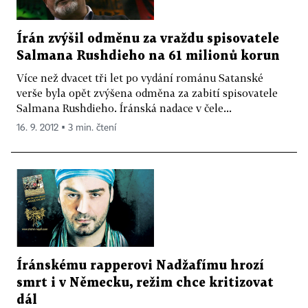
Írán zvýšil odměnu za vraždu spisovatele
Salmana Rushdieho na 61 milionů korun
Více než dvacet tři let po vydání románu Satanské
verše byla opět zvýšena odměna za zabití spisovatele
Salmana Rushdieho. Íránská nadace v čele...
16. 9. 2012 ▪ 3 min. čtení
Íránskému rapperovi Nadžafímu hrozí
smrt i v Německu, režim chce kritizovat
dál