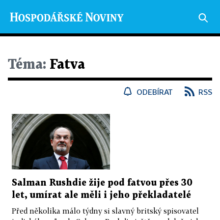
Téma:
Fatva
ODEBÍRAT
RSS
Salman Rushdie žije pod fatvou přes 30
let, umírat ale měli i jeho překladatelé
Před několika málo týdny si slavný britský spisovatel