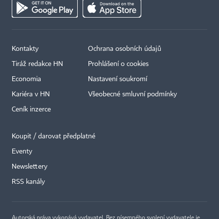
Kontakty
Ochrana osobních údajů
Tiráž redakce HN
Prohlášení o cookies
Economia
Nastavení soukromí
Kariéra v HN
Všeobecné smluvní podmínky
Ceník inzerce
Koupit / darovat předplatné
Eventy
Newslettery
RSS kanály
Autorská práva vykonává vydavatel. Bez písemného svolení vydavatele je