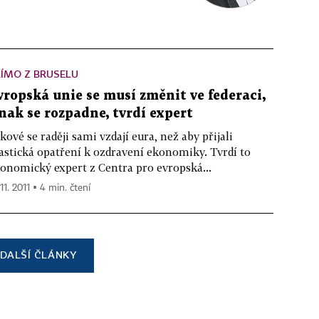
ÍMO Z BRUSELU
vropská unie se musí změnit ve federaci,
inak se rozpadne, tvrdí expert
kové se raději sami vzdají eura, než aby přijali
astická opatření k ozdravení ekonomiky. Tvrdí to
onomický expert z Centra pro evropská...
 11. 2011 ▪ 4 min. čtení
DALŠÍ ČLÁNKY