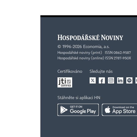
©
1996-2026
Economia, a.s.
Hospodářské noviny (print) ISSN 0862-9587
Hospodářské noviny (online) ISSN 2787-950X
Certifikováno
Sledujte nás
Stáhněte si aplikaci HN