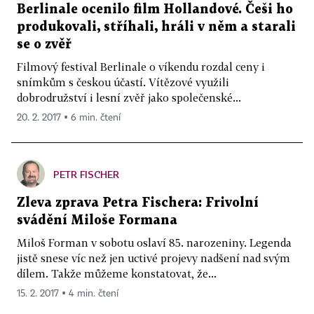
Berlinale ocenilo film Hollandové. Češi ho
produkovali, stříhali, hráli v něm a starali
se o zvěř
Filmový festival Berlinale o víkendu rozdal ceny i
snímkům s českou účastí. Vítězové využili
dobrodružství i lesní zvěř jako společenské...
20. 2. 2017 ▪ 6 min. čtení
PETR FISCHER
Zleva zprava Petra Fischera: Frivolní
svádění Miloše Formana
Miloš Forman v sobotu oslaví 85. narozeniny. Legenda
jistě snese víc než jen uctivé projevy nadšení nad svým
dílem. Takže můžeme konstatovat, že...
15. 2. 2017 ▪ 4 min. čtení