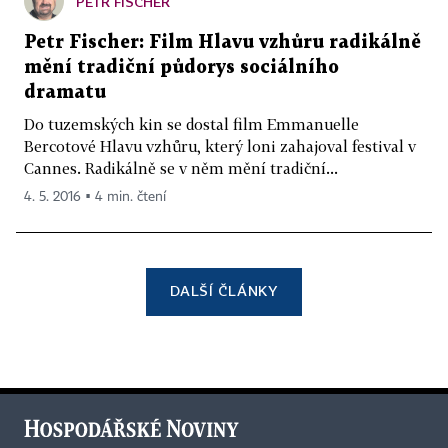
PETR FISCHER
Petr Fischer: Film Hlavu vzhůru radikálně
mění tradiční půdorys sociálního
dramatu
Do tuzemských kin se dostal film Emmanuelle
Bercotové Hlavu vzhůru, který loni zahajoval festival v
Cannes. Radikálně se v něm mění tradiční...
4. 5. 2016 ▪ 4 min. čtení
DALŠÍ ČLÁNKY