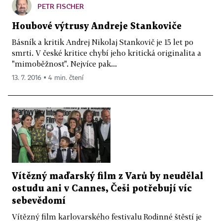
PETR FISCHER
Houbové výtrusy Andreje Stankoviče
Básník a kritik Andrej Nikolaj Stankovič je 15 let po
smrti. V české kritice chybí jeho kritická originalita a
"mimoběžnost". Nejvíce pak...
13. 7. 2016 ▪ 4 min. čtení
Vítězný maďarský film z Varů by neudělal
ostudu ani v Cannes, Češi potřebují víc
sebevědomí
Vítězný film karlovarského festivalu Rodinné štěstí je