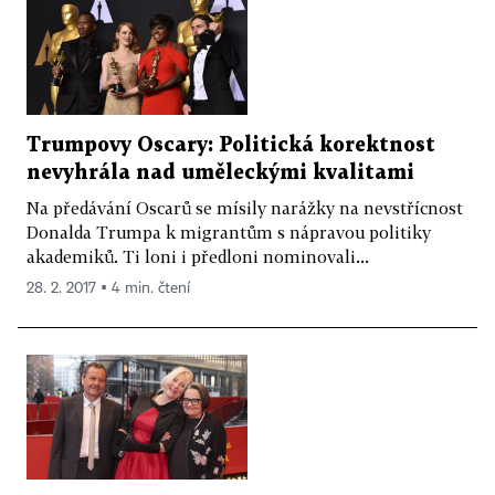
Trumpovy Oscary: Politická korektnost
nevyhrála nad uměleckými kvalitami
Na předávání Oscarů se mísily narážky na nevstřícnost
Donalda Trumpa k migrantům s nápravou politiky
akademiků. Ti loni i předloni nominovali...
28. 2. 2017 ▪ 4 min. čtení