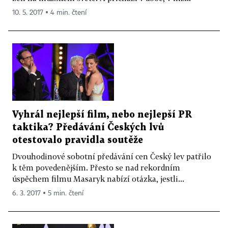
10. 5. 2017 ▪ 4 min. čtení
Vyhrál nejlepší film, nebo nejlepší PR
taktika? Předávání Českých lvů
otestovalo pravidla soutěže
Dvouhodinové sobotní předávání cen Český lev patřilo
k těm povedenějším. Přesto se nad rekordním
úspěchem filmu Masaryk nabízí otázka, jestli...
6. 3. 2017 ▪ 5 min. čtení