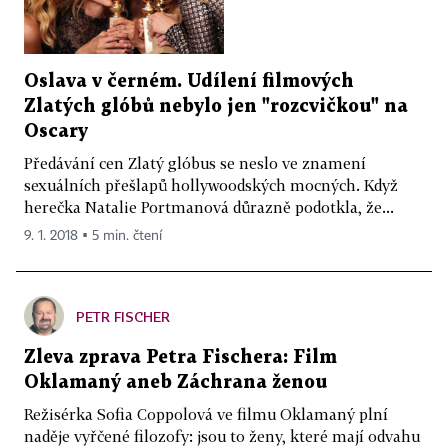
Oslava v černém. Udílení filmových
Zlatých glóbů nebylo jen "rozcvičkou" na
Oscary
Předávání cen Zlatý glóbus se neslo ve znamení
sexuálních přešlapů hollywoodských mocných. Když
herečka Natalie Portmanová důrazně podotkla, že...
9. 1. 2018 ▪ 5 min. čtení
PETR FISCHER
Zleva zprava Petra Fischera: Film
Oklamaný aneb Záchrana ženou
Režisérka Sofia Coppolová ve filmu Oklamaný plní
naděje vyřčené filozofy: jsou to ženy, které mají odvahu