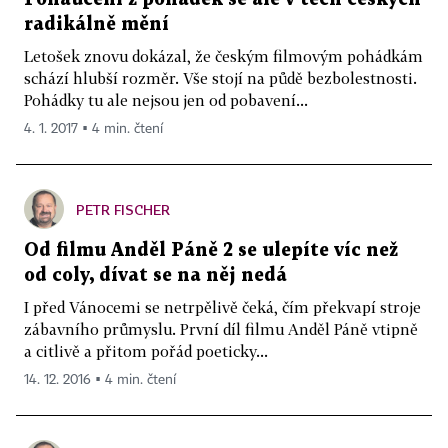
radikálně mění
Letošek znovu dokázal, že českým filmovým pohádkám
schází hlubší rozměr. Vše stojí na půdě bezbolestnosti.
Pohádky tu ale nejsou jen od pobavení...
4. 1. 2017 ▪ 4 min. čtení
PETR FISCHER
Od filmu Anděl Páně 2 se ulepíte víc než
od coly, dívat se na něj nedá
I před Vánocemi se netrpělivě čeká, čím překvapí stroje
zábavního průmyslu. První díl filmu Anděl Páně vtipně
a citlivě a přitom pořád poeticky...
14. 12. 2016 ▪ 4 min. čtení