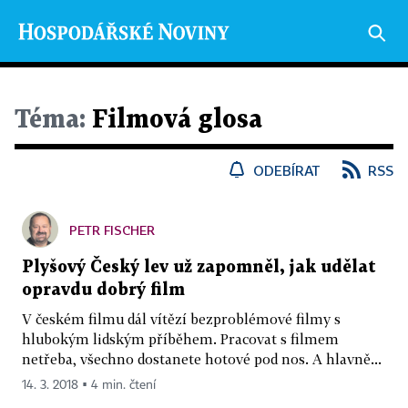
Téma:
Filmová glosa
ODEBÍRAT
RSS
PETR FISCHER
Plyšový Český lev už zapomněl, jak udělat
opravdu dobrý film
V českém filmu dál vítězí bezproblémové filmy s
hlubokým lidským příběhem. Pracovat s filmem
netřeba, všechno dostanete hotové pod nos. A hlavně...
14. 3. 2018 ▪ 4 min. čtení