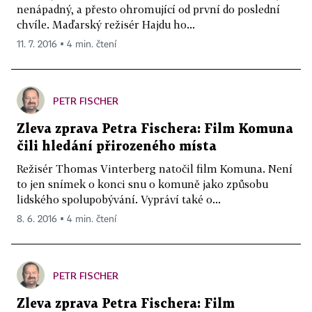
nenápadný, a přesto ohromující od první do poslední
chvíle. Maďarský režisér Hajdu ho...
11. 7. 2016 ▪ 4 min. čtení
PETR FISCHER
Zleva zprava Petra Fischera: Film Komuna
čili hledání přirozeného místa
Režisér Thomas Vinterberg natočil film Komuna. Není
to jen snímek o konci snu o komuně jako způsobu
lidského spolupobývání. Vypráví také o...
8. 6. 2016 ▪ 4 min. čtení
PETR FISCHER
Zleva zprava Petra Fischera: Film