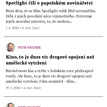
Spotlight čili o papežském novinářství
Není divu, že se film Spotlight tolik líbil novinářům.
Dělá z jejich povolání něco výjimečného. Potvrzuje
jejich morální autoritu, to, že mohou...
1. 6. 2016 ▪ 4 min. čtení
PETR FISCHER
Kino, to je dnes víc drogové opojení než
umělecké vytržení
Návštěvnost kin a tržby v loňském roce překvapivě
rostly. Ale kino, to je dnes víc drogové opojení než
umělecké vytržení. Film neumřel - film...
19. 5. 2016 ▪ 4 min. čtení