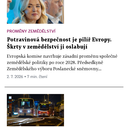
PROMĚNY ZEMĚDĚLSTVÍ
Potravinová bezpečnost je pilíř Evropy.
Škrty v zemědělství ji oslabují
Evropská komise navrhuje zásadní proměnu společné
zemědělské politiky po roce 2028. Předsedkyně
Zemědělského výboru Poslanecké sněmovny...
2. 7. 2026 ▪ 7 min. čtení