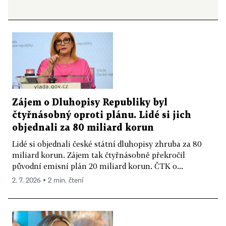
Zájem o Dluhopisy Republiky byl
čtyřnásobný oproti plánu. Lidé si jich
objednali za 80 miliard korun
Lidé si objednali české státní dluhopisy zhruba za 80
miliard korun. Zájem tak čtyřnásobně překročil
původní emisní plán 20 miliard korun. ČTK o...
2. 7. 2026 ▪ 2 min. čtení