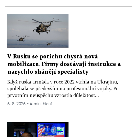
V Rusku se potichu chystá nová
mobilizace. Firmy dostávají instrukce a
narychlo shánějí specialisty
Když ruská armáda v roce 2022 vtrhla na Ukrajinu,
spoléhala se především na profesionální vojáky. Po
prvotním neúspěchu vzrostla důležitost...
6. 8. 2026 ▪ 4 min. čtení