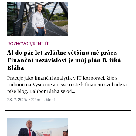
ROZHOVOR/RENTIÉR
AI do pár let zvládne většinu mé práce.
Finanční nezávislost je můj plán B, říká
Bláha
Pracuje jako finanční analytik v IT korporaci, žije s
rodinou na Vysočině a o své cestě k finanční svobodě si
píše blog. Dalibor Bláha se od...
28. 7. 2026 ▪ 22 min. čtení