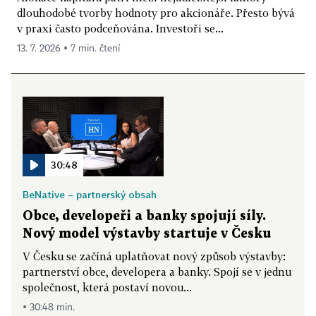
dlouhodobé tvorby hodnoty pro akcionáře. Přesto bývá
v praxi často podceňována. Investoři se...
13. 7. 2026 ▪ 7 min. čtení
30:48
BeNative – partnerský obsah
Obce, developeři a banky spojují síly.
Nový model výstavby startuje v Česku
V Česku se začíná uplatňovat nový způsob výstavby:
partnerství obce, developera a banky. Spojí se v jednu
společnost, která postaví novou...
▪ 30:48 min.