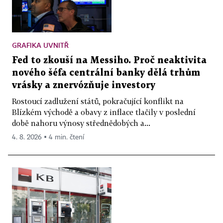
GRAFIKA UVNITŘ
Fed to zkouší na Messiho. Proč neaktivita
nového šéfa centrální banky dělá trhům
vrásky a znervózňuje investory
Rostoucí zadlužení států, pokračující konflikt na
Blízkém východě a obavy z inflace tlačily v poslední
době nahoru výnosy střednědobých a...
4. 8. 2026 ▪ 4 min. čtení