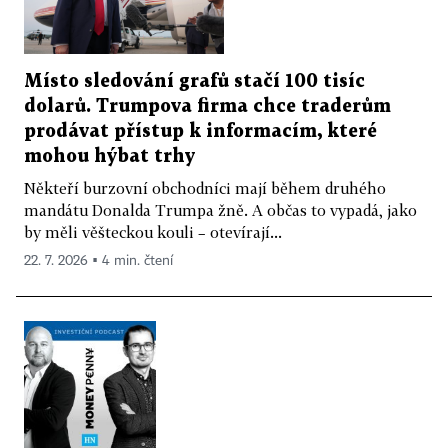
Místo sledování grafů stačí 100 tisíc
dolarů. Trumpova firma chce traderům
prodávat přístup k informacím, které
mohou hýbat trhy
Někteří burzovní obchodníci mají během druhého
mandátu Donalda Trumpa žně. A občas to vypadá, jako
by měli věšteckou kouli – otevírají...
22. 7. 2026 ▪ 4 min. čtení