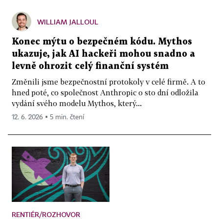
WILLIAM JALLOUL
Konec mýtu o bezpečném kódu. Mythos
ukazuje, jak AI hackeři mohou snadno a
levně ohrozit celý finanční systém
Změnili jsme bezpečnostní protokoly v celé firmě. A to
hned poté, co společnost Anthropic o sto dní odložila
vydání svého modelu Mythos, který...
12. 6. 2026 ▪ 5 min. čtení
RENTIÉR/ROZHOVOR