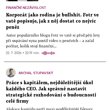
FINANČNÍ NEZÁVISLOST
Korporát jako rodina je bullshit. Fotr ve
vatě popisuje, jak z něj dostat co nejvíc
peněz
Autor populárního blogu Fotr ve vatě si před pěti lety
při uspávání syna pustil video o penězích – a začal
počítat, kolik stojí finanční...
22. 7. 2026 ▪ 22:19 min.
MICHAL STUPAVSKÝ
Práce s kapitálem, nejdůležitější úkol
každého CEO. Jak správně nastavit
strategické rozhodování o budoucnosti
celé firmy
Alokace kapitálu patří mezi nejdůležitější faktory