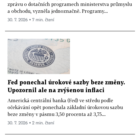
zprávu o dotačních programech ministerstva průmyslu
a obchodu, vyzněla jednoznačně. Programy...
30. 7. 2026 ▪ 7 min. čtení
Fed ponechal úrokové sazby beze změny.
Upozornil ale na zvýšenou inflaci
Americká centrální banka (Fed) ve středu podle
očekávání opět ponechala základní úrokovou sazbu
beze změny v pásmu 3,50 procenta až 3,75...
30. 7. 2026 ▪ 2 min. čtení