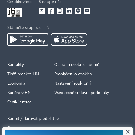
Certifikováno
Sledujte nás
Stáhněte si aplikaci HN
Kontakty
Ochrana osobních údajů
Tiráž redakce HN
Prohlášení o cookies
Economia
Nastavení soukromí
Kariéra v HN
Všeobecné smluvní podmínky
Ceník inzerce
Koupit / darovat předplatné
Eventy
×