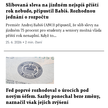
Slibovaná sleva na jízdném nejspíš příští
rok nebude, připustil Babiš. Rozhodnou
jednání o rozpočtu
Premiér Andrej Babiš (ANO) připustil, že slib slevy na
jízdném 75 procent pro studenty a seniory možná vláda
příští rok nenaplní. Když to...
25. 6. 2026 ▪ 2 min. čtení
Fed poprvé rozhodoval o úrocích pod
novým šéfem. Sazby ponechal beze změny,
naznačil však jejich zvýšení