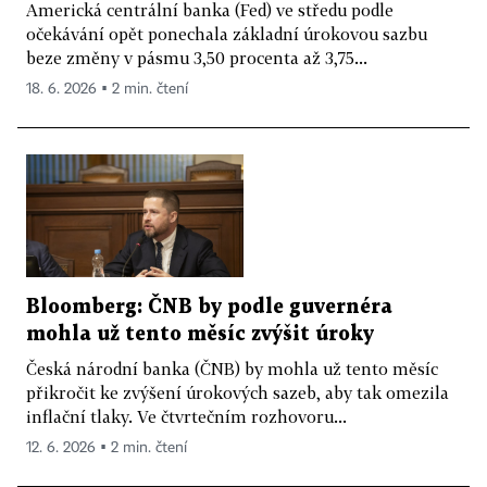
Americká centrální banka (Fed) ve středu podle
očekávání opět ponechala základní úrokovou sazbu
beze změny v pásmu 3,50 procenta až 3,75...
18. 6. 2026 ▪ 2 min. čtení
Bloomberg: ČNB by podle guvernéra
mohla už tento měsíc zvýšit úroky
Česká národní banka (ČNB) by mohla už tento měsíc
přikročit ke zvýšení úrokových sazeb, aby tak omezila
inflační tlaky. Ve čtvrtečním rozhovoru...
12. 6. 2026 ▪ 2 min. čtení