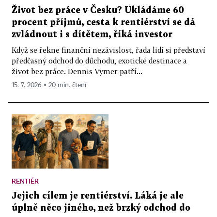
Život bez práce v Česku? Ukládáme 60
procent příjmů, cesta k rentiérství se dá
zvládnout i s dítětem, říká investor
Když se řekne finanční nezávislost, řada lidí si představí
předčasný odchod do důchodu, exotické destinace a
život bez práce. Dennis Vymer patří...
15. 7. 2026 ▪ 20 min. čtení
RENTIÉR
Jejich cílem je rentiérství. Láká je ale
úplně něco jiného, než brzký odchod do