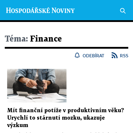
Téma:
Finance
ODEBÍRAT
RSS
Mít finanční potíže v produktivním věku?
Urychlí to stárnutí mozku, ukazuje
výzkum