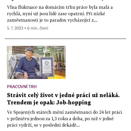
Vlna fluktuace na domácím trhu práce byla malá a
rychlá, nyní už jsou lidé zase opatrní. Při nízké
zaměstnanosti je to paradox vycházející z...
5. 1. 2023 ▪ 6 min. čtení
PRACOVNÍ TRH
Strávit celý život v jedné práci už neláká.
Trendem je opak: Job‑hopping
Ve Spojených státech mění zaměstnanci do 24 let práci
v průměru jednou za 1,3 roku a doba, po niž v jedné
práci vydrží, se v poslední dekádě...