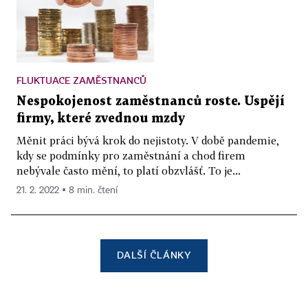
FLUKTUACE ZAMĚSTNANCŮ
Nespokojenost zaměstnanců roste. Uspějí
firmy, které zvednou mzdy
Měnit práci bývá krok do nejistoty. V době pandemie,
kdy se podmínky pro zaměstnání a chod firem
nebývale často mění, to platí obzvlášť. To je...
21. 2. 2022 ▪ 8 min. čtení
DALŠÍ ČLÁNKY