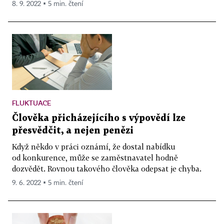
8. 9. 2022 ▪ 5 min. čtení
FLUKTUACE
Člověka přicházejícího s výpovědí lze
přesvědčit, a nejen penězi
Když někdo v práci oznámí, že dostal nabídku
od konkurence, může se zaměstnavatel hodně
dozvědět. Rovnou takového člověka odepsat je chyba.
9. 6. 2022 ▪ 5 min. čtení