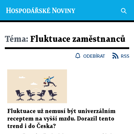
Téma:
Fluktuace zaměstnanců
ODEBÍRAT
RSS
Fluktuace už nemusí být univerzálním
receptem na vyšší mzdu. Dorazil tento
trend i do Česka?