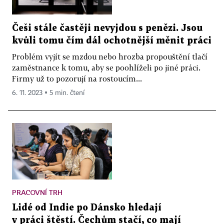
Češi stále častěji nevyjdou s penězi. Jsou
kvůli tomu čím dál ochotnější měnit práci
Problém vyjít se mzdou nebo hrozba propouštění tlačí
zaměstnance k tomu, aby se poohlíželi po jiné práci.
Firmy už to pozorují na rostoucím...
6. 11. 2023 ▪ 5 min. čtení
PRACOVNÍ TRH
Lidé od Indie po Dánsko hledají
v práci štěstí. Čechům stačí, co mají