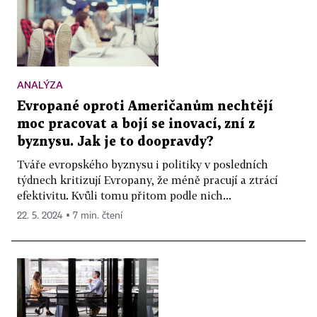
ANALÝZA
Evropané oproti Američanům nechtějí
moc pracovat a bojí se inovací, zní z
byznysu. Jak je to doopravdy?
Tváře evropského byznysu i politiky v posledních
týdnech kritizují Evropany, že méně pracují a ztrácí
efektivitu. Kvůli tomu přitom podle nich...
22. 5. 2024 ▪ 7 min. čtení