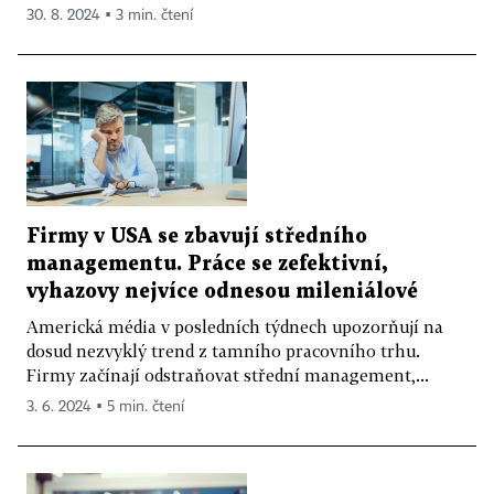
30. 8. 2024 ▪ 3 min. čtení
Firmy v USA se zbavují středního
managementu. Práce se zefektivní,
vyhazovy nejvíce odnesou mileniálové
Americká média v posledních týdnech upozorňují na
dosud nezvyklý trend z tamního pracovního trhu.
Firmy začínají odstraňovat střední management,...
3. 6. 2024 ▪ 5 min. čtení