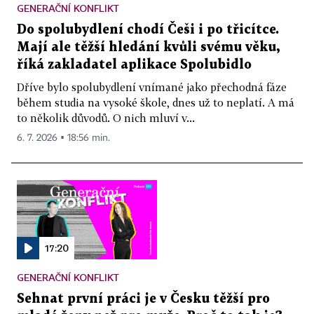
GENERAČNÍ KONFLIKT
Do spolubydlení chodí Češi i po třicítce.
Mají ale těžší hledání kvůli svému věku,
říká zakladatel aplikace Spolubidlo
Dříve bylo spolubydlení vnímané jako přechodná fáze
během studia na vysoké škole, dnes už to neplatí. A má
to několik důvodů. O nich mluví v...
6. 7. 2026 ▪ 18:56 min.
17:20
GENERAČNÍ KONFLIKT
Sehnat první práci je v Česku těžší pro