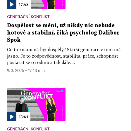
17:43
GENERAČNÍ KONFLIKT
Dospělost se mění, už nikdy nic nebude
hotové a stabilní, říká psycholog Dalibor
Špok
Co to znamená být dospělý? Starší generace v tom má
jasno. Je to zodpovědnost, stabilita, práce, schopnost
postarat se o rodinu a tak dále....
9. 3. 2026 ▪ 17:43 min.
13:41
GENERAČNÍ KONFLIKT