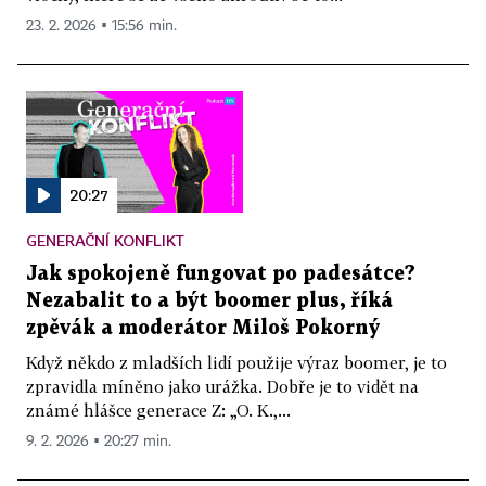
23. 2. 2026 ▪ 15:56 min.
20:27
GENERAČNÍ KONFLIKT
Jak spokojeně fungovat po padesátce?
Nezabalit to a být boomer plus, říká
zpěvák a moderátor Miloš Pokorný
Když někdo z mladších lidí použije výraz boomer, je to
zpravidla míněno jako urážka. Dobře je to vidět na
známé hlášce generace Z: „O. K.,...
9. 2. 2026 ▪ 20:27 min.