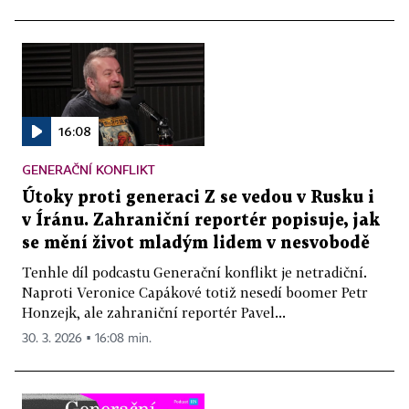
16:08
GENERAČNÍ KONFLIKT
Útoky proti generaci Z se vedou v Rusku i
v Íránu. Zahraniční reportér popisuje, jak
se mění život mladým lidem v nesvobodě
Tenhle díl podcastu Generační konflikt je netradiční.
Naproti Veronice Capákové totiž nesedí boomer Petr
Honzejk, ale zahraniční reportér Pavel...
30. 3. 2026 ▪ 16:08 min.