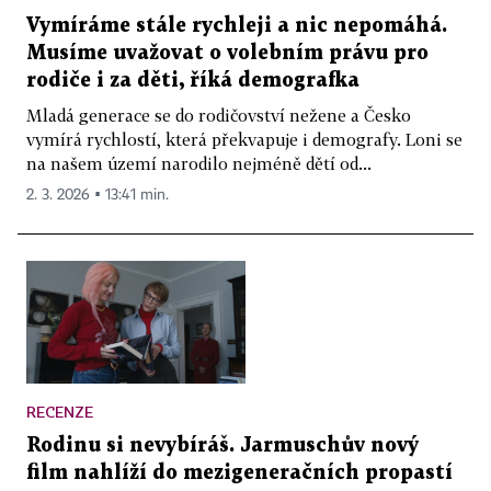
Vymíráme stále rychleji a nic nepomáhá.
Musíme uvažovat o volebním právu pro
rodiče i za děti, říká demografka
Mladá generace se do rodičovství nežene a Česko
vymírá rychlostí, která překvapuje i demografy. Loni se
na našem území narodilo nejméně dětí od...
2. 3. 2026 ▪ 13:41 min.
RECENZE
Rodinu si nevybíráš. Jarmuschův nový
film nahlíží do mezigeneračních propastí