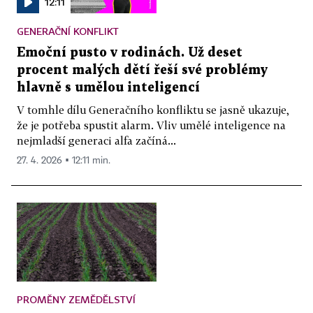
12:11
GENERAČNÍ KONFLIKT
Emoční pusto v rodinách. Už deset
procent malých dětí řeší své problémy
hlavně s umělou inteligencí
V tomhle dílu Generačního konfliktu se jasně ukazuje,
že je potřeba spustit alarm. Vliv umělé inteligence na
nejmladší generaci alfa začíná...
27. 4. 2026 ▪ 12:11 min.
PROMĚNY ZEMĚDĚLSTVÍ