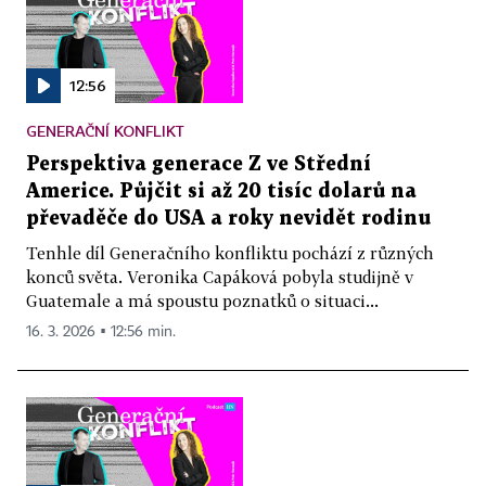
12:56
GENERAČNÍ KONFLIKT
Perspektiva generace Z ve Střední
Americe. Půjčit si až 20 tisíc dolarů na
převaděče do USA a roky nevidět rodinu
Tenhle díl Generačního konfliktu pochází z různých
konců světa. Veronika Capáková pobyla studijně v
Guatemale a má spoustu poznatků o situaci...
16. 3. 2026 ▪ 12:56 min.