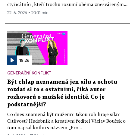
čtyřicátníci, kteří trochu rozumí oběma znesvářeným...
22. 6. 2026 ▪ 20:31 min.
15:26
GENERAČNÍ KONFLIKT
Být chlap neznamená jen sílu a ochotu
rozdat si to s ostatními, říká autor
rozhovorů o mužské identitě. Co je
podstatnější?
Co dnes znamená být mužem? Jakou roli hraje síla?
Citlivost? Hudebník a kreativní ředitel Václav Rouček o
tom napsal knihu s názvem „Pro...