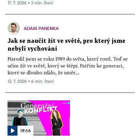
17. 7. 2026 ▪ 3 min. čtení
ADAM PANENKA
Jak se naučit žít ve světě, pro který jsme
nebyli vychováni
Narodil jsem se roku 1989 do světa, který rostl. Teď se
učím žít ve světě, který se štěpí. Patřím ke generaci,
které se dlouho zdálo, že směr...
13. 7. 2026 ▪ 6 min. čtení
18:56