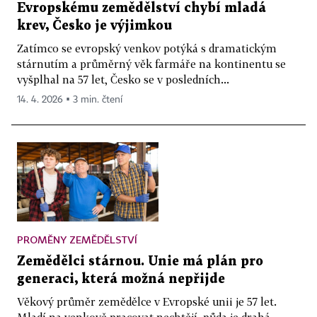
Evropskému zemědělství chybí mladá
krev, Česko je výjimkou
Zatímco se evropský venkov potýká s dramatickým
stárnutím a průměrný věk farmáře na kontinentu se
vyšplhal na 57 let, Česko se v posledních...
14. 4. 2026 ▪ 3 min. čtení
PROMĚNY ZEMĚDĚLSTVÍ
Zemědělci stárnou. Unie má plán pro
generaci, která možná nepřijde
Věkový průměr zemědělce v Evropské unii je 57 let.