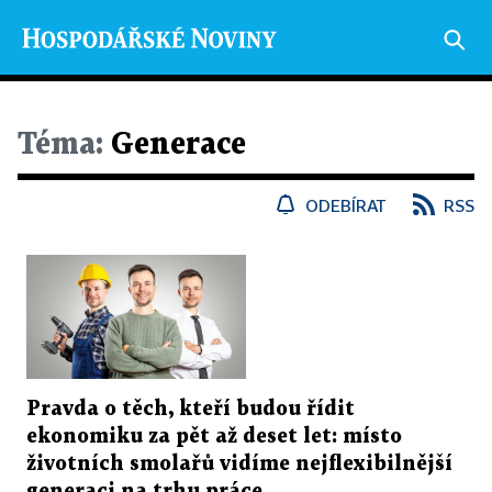
Téma:
Generace
ODEBÍRAT
RSS
Pravda o těch, kteří budou řídit
ekonomiku za pět až deset let: místo
životních smolařů vidíme nejflexibilnější
generaci na trhu práce