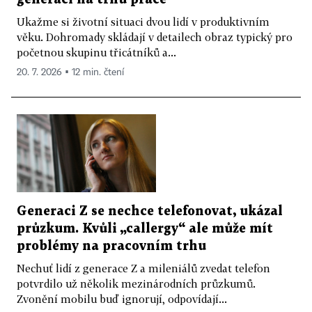
Ukažme si životní situaci dvou lidí v produktivním
věku. Dohromady skládají v detailech obraz typický pro
početnou skupinu třicátníků a...
20. 7. 2026 ▪ 12 min. čtení
Generaci Z se nechce telefonovat, ukázal
průzkum. Kvůli „callergy“ ale může mít
problémy na pracovním trhu
Nechuť lidí z generace Z a mileniálů zvedat telefon
potvrdilo už několik mezinárodních průzkumů.
Zvonění mobilu buď ignorují, odpovídají...