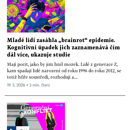
Mladé lidi zasáhla „brainrot“ epidemie.
Kognitivní úpadek jich zaznamenává čím
dál více, ukazuje studie
Mají pocit, jako by jim hnil mozek. Lidé z generace Z,
kam spadají lidé narození od roku 1996 do roku 2012, se
totiž hůře soustředí, rozhodují a...
19. 5. 2026 ▪ 3 min. čtení