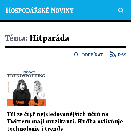
Téma:
Hitparáda
ODEBÍRAT
RSS
Tři ze čtyř nejsledovanějších účtů na
Twitteru mají muzikanti. Hudba ovlivňuje
technologie i trendy