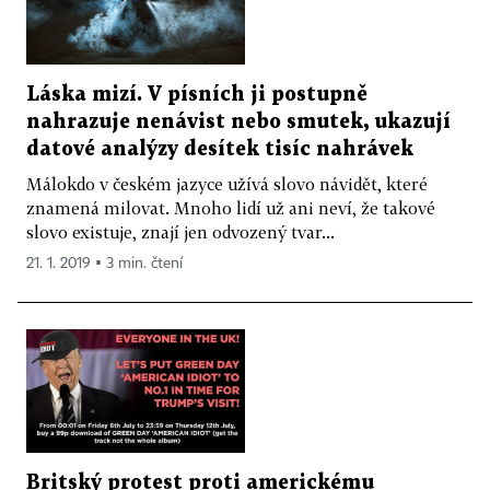
Láska mizí. V písních ji postupně
nahrazuje nenávist nebo smutek, ukazují
datové analýzy desítek tisíc nahrávek
Málokdo v českém jazyce užívá slovo návidět, které
znamená milovat. Mnoho lidí už ani neví, že takové
slovo existuje, znají jen odvozený tvar...
21. 1. 2019 ▪ 3 min. čtení
Britský protest proti americkému