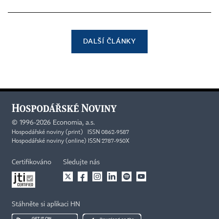
DALŠÍ ČLÁNKY
©
1996-2026
Economia, a.s.
Hospodářské noviny (print) ISSN 0862-9587
Hospodářské noviny (online) ISSN 2787-950X
Certifikováno
Sledujte nás
Stáhněte si aplikaci HN