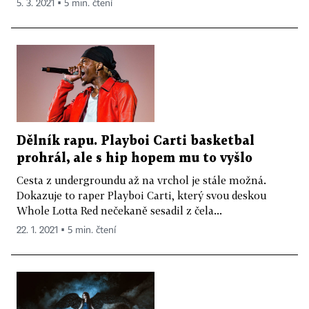
5. 3. 2021 ▪ 5 min. čtení
Dělník rapu. Playboi Carti basketbal
prohrál, ale s hip hopem mu to vyšlo
Cesta z undergroundu až na vrchol je stále možná.
Dokazuje to raper Playboi Carti, který svou deskou
Whole Lotta Red nečekaně sesadil z čela...
22. 1. 2021 ▪ 5 min. čtení