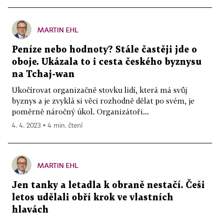
MARTIN EHL
Peníze nebo hodnoty? Stále častěji jde o
oboje. Ukázala to i cesta českého byznysu
na Tchaj-wan
Ukočírovat organizačně stovku lidí, která má svůj
byznys a je zvyklá si věci rozhodně dělat po svém, je
poměrně náročný úkol. Organizátoři...
4. 4. 2023 ▪ 4 min. čtení
MARTIN EHL
Jen tanky a letadla k obraně nestačí. Češi
letos udělali obří krok ve vlastních
hlavách