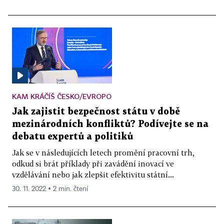
KAM KRÁČÍŠ ČESKO/EVROPO
Jak zajistit bezpečnost státu v době
mezinárodních konfliktů? Podívejte se na
debatu expertů a politiků
Jak se v následujících letech promění pracovní trh,
odkud si brát příklady při zavádění inovací ve
vzdělávání nebo jak zlepšit efektivitu státní...
30. 11. 2022 ▪ 2 min. čtení