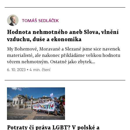
TOMÁŠ SEDLÁČEK
Hodnota nehmotného aneb Slova, vlnění
vzduchu, duše a ekonomika
My Bohemové, Moravané a Slezané jsme sice navenek
materialisté, ale nakonec přikládáme velikou hodnotu
věcem nehmotným. Ostatně jako zbytek...
6. 10. 2023 ▪ 4 min. čtení
Potraty či práva LGBT? V polské a