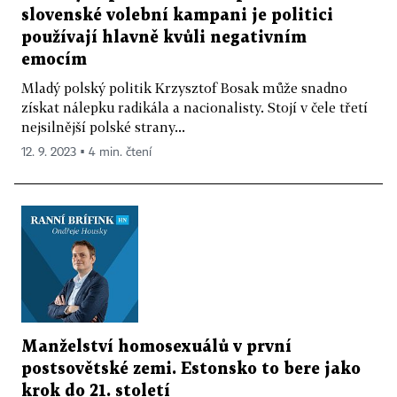
slovenské volební kampani je politici
používají hlavně kvůli negativním
emocím
Mladý polský politik Krzysztof Bosak může snadno
získat nálepku radikála a nacionalisty. Stojí v čele třetí
nejsilnější polské strany...
12. 9. 2023 ▪ 4 min. čtení
Manželství homosexuálů v první
postsovětské zemi. Estonsko to bere jako
krok do 21. století