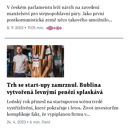
V českém parlamentu leží návrh na zavedení
manželství pro stejnopohlavní páry. Jako první
postkomunistická země něco takového umožnilo...
8. 9. 2023 ▪ 11:05 min.
Trh se start-upy zamrznul. Bublina
vytvořená levnými penězi splaskává
Loňský rok přinesl na startupovou scénu tvrdé
vystřízlivění, které pokračuje i letos. Život investorům
komplikuje fakt, že vypiplanou firmu v...
24. 4. 2023 ▪ 6 min. čtení