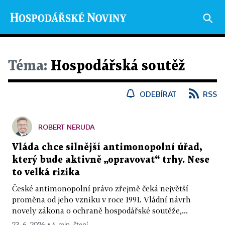
Téma:
Hospodářská soutěž
ODEBÍRAT
RSS
ROBERT NERUDA
Vláda chce silnější antimonopolní úřad,
který bude aktivně „opravovat“ trhy. Nese
to velká rizika
České antimonopolní právo zřejmě čeká největší
proměna od jeho vzniku v roce 1991. Vládní návrh
novely zákona o ochraně hospodářské soutěže,...