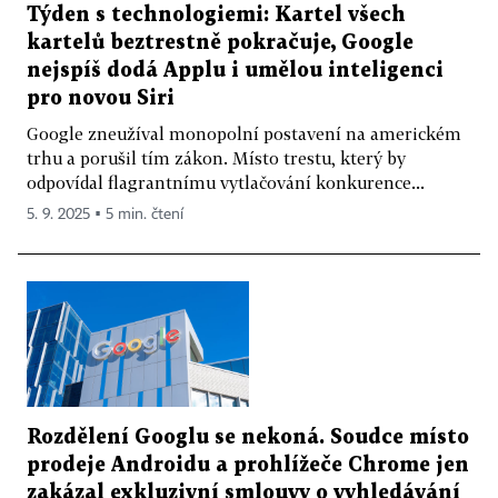
Týden s technologiemi: Kartel všech
kartelů beztrestně pokračuje, Google
nejspíš dodá Applu i umělou inteligenci
pro novou Siri
Google zneužíval monopolní postavení na americkém
trhu a porušil tím zákon. Místo trestu, který by
odpovídal flagrantnímu vytlačování konkurence...
5. 9. 2025 ▪ 5 min. čtení
Rozdělení Googlu se nekoná. Soudce místo
prodeje Androidu a prohlížeče Chrome jen
zakázal exkluzivní smlouvy o vyhledávání