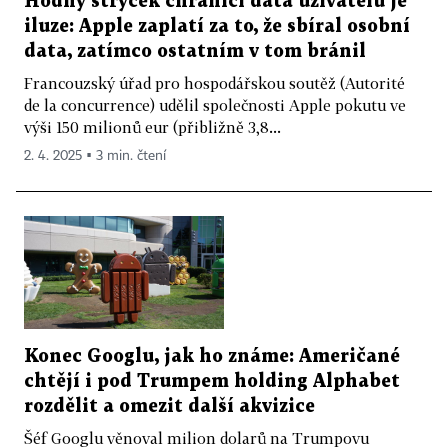
Hodný strýček chránící data uživatelů je
iluze: Apple zaplatí za to, že sbíral osobní
data, zatímco ostatním v tom bránil
Francouzský úřad pro hospodářskou soutěž (Autorité
de la concurrence) udělil společnosti Apple pokutu ve
výši 150 milionů eur (přibližně 3,8...
2. 4. 2025 ▪ 3 min. čtení
Konec Googlu, jak ho známe: Američané
chtějí i pod Trumpem holding Alphabet
rozdělit a omezit další akvizice
Šéf Googlu věnoval milion dolarů na Trumpovu