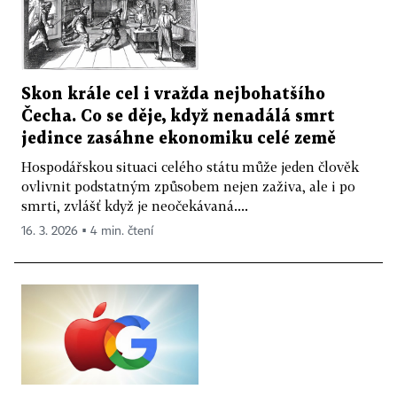
Skon krále cel i vražda nejbohatšího
Čecha. Co se děje, když nenadálá smrt
jedince zasáhne ekonomiku celé země
Hospodářskou situaci celého státu může jeden člověk
ovlivnit podstatným způsobem nejen zaživa, ale i po
smrti, zvlášť když je neočekávaná....
16. 3. 2026 ▪ 4 min. čtení