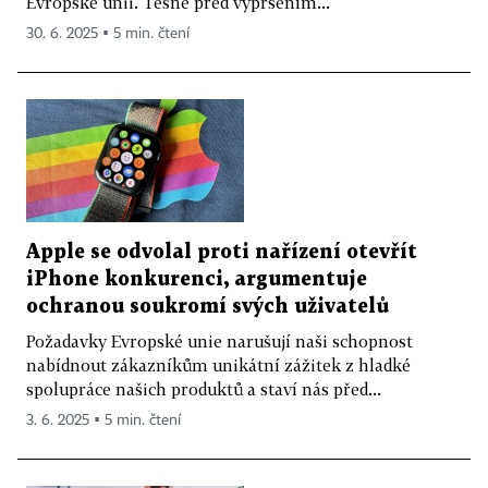
Evropské unii. Těsně před vypršením...
30. 6. 2025 ▪ 5 min. čtení
Apple se odvolal proti nařízení otevřít
iPhone konkurenci, argumentuje
ochranou soukromí svých uživatelů
Požadavky Evropské unie narušují naši schopnost
nabídnout zákazníkům unikátní zážitek z hladké
spolupráce našich produktů a staví nás před...
3. 6. 2025 ▪ 5 min. čtení