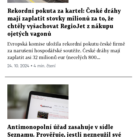
Rekordní pokuta za kartel: České dráhy
mají zaplatit stovky milionů za to, že
chtěly vyšachovat RegioJet z nákupu
ojetých vagonů
Evropská komise uložila rekordní pokutu české firmě
za narušení hospodářské soutěže. České dráhy mají
zaplatit asi 32 milionů eur (necelých 800...
24. 10. 2024 ▪ 4 min. čtení
Antimonopolní úřad zasahuje v sídle
Seznamu. Prověřuje, jestli nezneužil své