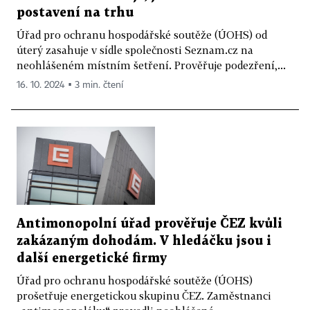
postavení na trhu
Úřad pro ochranu hospodářské soutěže (ÚOHS) od
úterý zasahuje v sídle společnosti Seznam.cz na
neohlášeném místním šetření. Prověřuje podezření,...
16. 10. 2024 ▪ 3 min. čtení
Antimonopolní úřad prověřuje ČEZ kvůli
zakázaným dohodám. V hledáčku jsou i
další energetické firmy
Úřad pro ochranu hospodářské soutěže (ÚOHS)
prošetřuje energetickou skupinu ČEZ. Zaměstnanci