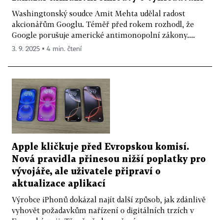
Washingtonský soudce Amit Mehta udělal radost
akcionářům Googlu. Téměř před rokem rozhodl, že
Google porušuje americké antimonopolní zákony....
3. 9. 2025 ▪ 4 min. čtení
Apple kličkuje před Evropskou komisí.
Nová pravidla přinesou nižší poplatky pro
vývojáře, ale uživatele připraví o
aktualizace aplikací
Výrobce iPhonů dokázal najít další způsob, jak zdánlivě
vyhovět požadavkům nařízení o digitálních trzích v