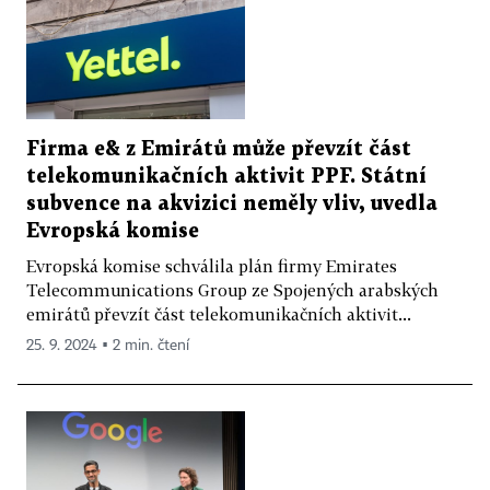
Firma e& z Emirátů může převzít část
telekomunikačních aktivit PPF. Státní
subvence na akvizici neměly vliv, uvedla
Evropská komise
Evropská komise schválila plán firmy Emirates
Telecommunications Group ze Spojených arabských
emirátů převzít část telekomunikačních aktivit...
25. 9. 2024 ▪ 2 min. čtení