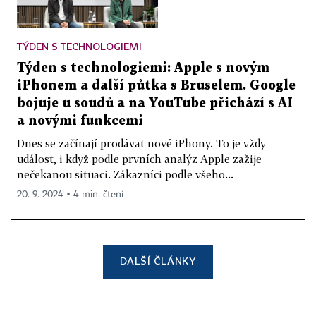
TÝDEN S TECHNOLOGIEMI
Týden s technologiemi: Apple s novým
iPhonem a další půtka s Bruselem. Google
bojuje u soudů a na YouTube přichází s AI
a novými funkcemi
Dnes se začínají prodávat nové iPhony. To je vždy
událost, i když podle prvních analýz Apple zažije
nečekanou situaci. Zákazníci podle všeho...
20. 9. 2024 ▪ 4 min. čtení
DALŠÍ ČLÁNKY