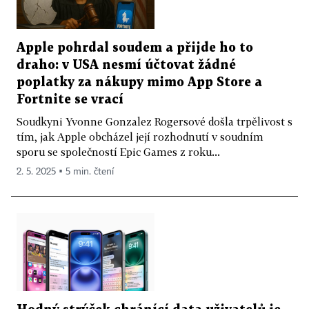
Apple pohrdal soudem a přijde ho to
draho: v USA nesmí účtovat žádné
poplatky za nákupy mimo App Store a
Fortnite se vrací
Soudkyni Yvonne Gonzalez Rogersové došla trpělivost s
tím, jak Apple obcházel její rozhodnutí v soudním
sporu se společností Epic Games z roku...
2. 5. 2025 ▪ 5 min. čtení