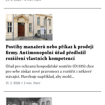
23. 6. 2026 ▪ 4 min. čtení
Postihy manažerů nebo příkaz k prodeji
firmy. Antimonopolní úřad předložil
rozšíření vlastních kompetencí
Úřad pro ochranu hospodářské soutěže (ÚOHS) chce
pro sebe získat nové pravomoci a rozšířit i některé
stávající. Navrhuje například, aby mohl...
31. 3. 2026 ▪ 3 min. čtení