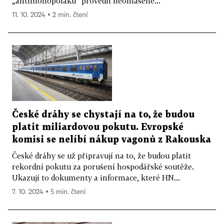
„antimonopoláku“ provedli neohlášené...
11. 10. 2024 ▪ 2 min. čtení
České dráhy se chystají na to, že budou
platit miliardovou pokutu. Evropské
komisi se nelíbí nákup vagonů z Rakouska
České dráhy se už připravují na to, že budou platit
rekordní pokutu za porušení hospodářské soutěže.
Ukazují to dokumenty a informace, které HN...
7. 10. 2024 ▪ 5 min. čtení