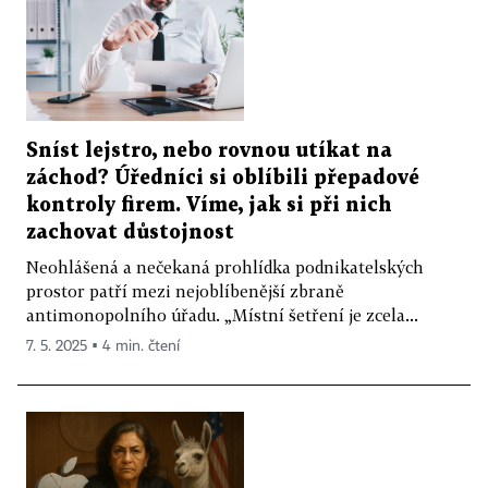
Sníst lejstro, nebo rovnou utíkat na
záchod? Úředníci si oblíbili přepadové
kontroly firem. Víme, jak si při nich
zachovat důstojnost
Neohlášená a nečekaná prohlídka podnikatelských
prostor patří mezi nejoblíbenější zbraně
antimonopolního úřadu. „Místní šetření je zcela...
7. 5. 2025 ▪ 4 min. čtení