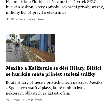
Na americkou Floridu udeřil v noci na čtvrtek SELČ
hurikán Milton, který způsobil rekordní přívaly srážek,
miliony lidí připravil o elektřinu a...
10. 10. 2024 ▪ 3 min. čtení
Mexiko a Kalifornie se děsí Hilary. Blížící
se hurikán může přinést stoleté srážky
Bouře Hilary přinese v příštích dnech na západ Mexika
a Spojených států záplavy, které mohou být v
některých oblastech až katastrofální,...
19. 8. 2023 ▪ 3 min. čtení