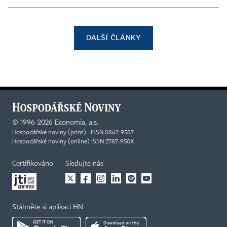
DALŠÍ ČLÁNKY
©
1996-2026
Economia, a.s.
Hospodářské noviny (print) ISSN 0862-9587
Hospodářské noviny (online) ISSN 2787-950X
Certifikováno
Sledujte nás
Stáhněte si aplikaci HN