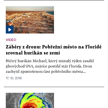
VIDEO
Záběry z dronu: Pobřežní město na Floridě
srovnal hurikán se zemí
Ničivý hurikán Michael, který minulý týden zasáhl
jihovýchod USA, nejvíce postihl stát Florida. Dron
zachytil zpustošenou část pobřežního města...
17. 10. 2018