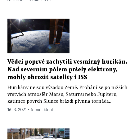
Vědci poprvé zachytili vesmírný hurikán.
Nad severním pólem pršely elektrony,
mohly ohrozit satelity i ISS
Hurikány nejsou výsadou Země. Prohání se po nižších
vrstvách atmosfér Marsu, Saturnu nebo Jupiteru,
zatímco povrch Slunce brázdí plynná tornáda...
16. 3. 2021 ▪ 4 min. čtení