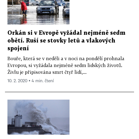
Orkán si v Evropě vyžádal nejméně sedm
obětí. Ruší se stovky letů a vlakových
spojení
Bouře, která se v neděli a v noci na pondělí prohnala
Evropou, si vyžádala nejméně sedm lidských životů.
Živlu je připisována smrt čtyř lidí,...
10. 2. 2020 ▪ 4 min. čtení