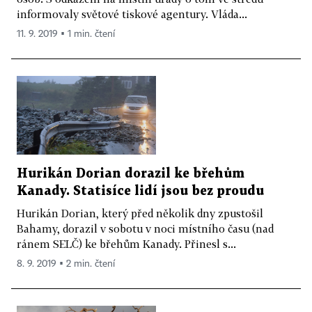
informovaly světové tiskové agentury. Vláda...
11. 9. 2019 ▪ 1 min. čtení
Hurikán Dorian dorazil ke břehům
Kanady. Statisíce lidí jsou bez proudu
Hurikán Dorian, který před několik dny zpustošil
Bahamy, dorazil v sobotu v noci místního času (nad
ránem SELČ) ke břehům Kanady. Přinesl s...
8. 9. 2019 ▪ 2 min. čtení