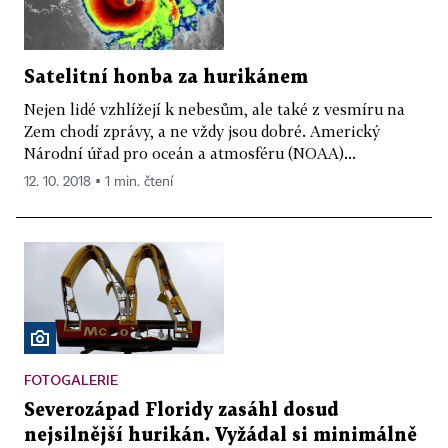
Satelitní honba za hurikánem
Nejen lidé vzhlížejí k nebesům, ale také z vesmíru na
Zem chodí zprávy, a ne vždy jsou dobré. Americký
Národní úřad pro oceán a atmosféru (NOAA)...
12. 10. 2018 ▪ 1 min. čtení
FOTOGALERIE
Severozápad Floridy zasáhl dosud
nejsilnější hurikán. Vyžádal si minimálně