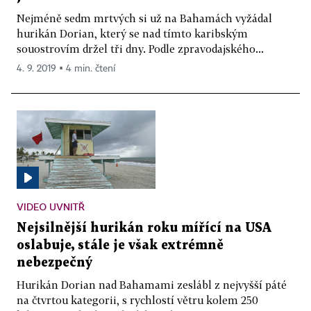
Nejméně sedm mrtvých si už na Bahamách vyžádal
hurikán Dorian, který se nad tímto karibským
souostrovím držel tři dny. Podle zpravodajského...
4. 9. 2019 ▪ 4 min. čtení
VIDEO UVNITŘ
Nejsilnější hurikán roku mířící na USA
oslabuje, stále je však extrémně
nebezpečný
Hurikán Dorian nad Bahamami zeslábl z nejvyšší páté
na čtvrtou kategorii, s rychlostí větru kolem 250