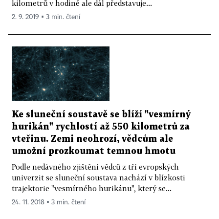
kilometrů v hodině ale dál představuje...
2. 9. 2019 ▪ 3 min. čtení
Ke sluneční soustavě se blíží "vesmírný
hurikán" rychlostí až 550 kilometrů za
vteřinu. Zemi neohrozí, vědcům ale
umožní prozkoumat temnou hmotu
Podle nedávného zjištění vědců z tří evropských
univerzit se sluneční soustava nachází v blízkosti
trajektorie "vesmírného hurikánu", který se...
24. 11. 2018 ▪ 3 min. čtení