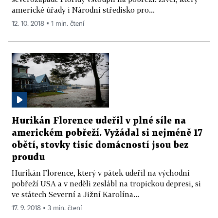
americké úřady i Národní středisko pro...
12. 10. 2018 ▪ 1 min. čtení
Hurikán Florence udeřil v plné síle na
americkém pobřeží. Vyžádal si nejméně 17
obětí, stovky tisíc domácností jsou bez
proudu
Hurikán Florence, který v pátek udeřil na východní
pobřeží USA a v neděli zeslábl na tropickou depresi, si
ve státech Severní a Jižní Karolína...
17. 9. 2018 ▪ 3 min. čtení