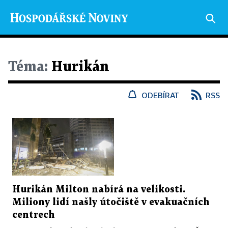
Téma:
Hurikán
ODEBÍRAT
RSS
Hurikán Milton nabírá na velikosti.
Miliony lidí našly útočiště v evakuačních
centrech