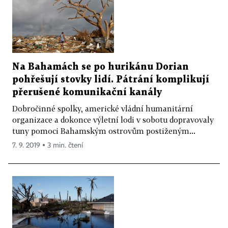
Na Bahamách se po hurikánu Dorian
pohřešují stovky lidí. Pátrání komplikují
přerušené komunikační kanály
Dobročinné spolky, americké vládní humanitární
organizace a dokonce výletní lodi v sobotu dopravovaly
tuny pomoci Bahamským ostrovům postiženým...
7. 9. 2019 ▪ 3 min. čtení