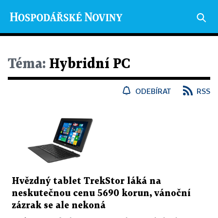
Téma:
Hybridní PC
ODEBÍRAT
RSS
Hvězdný tablet TrekStor láká na
neskutečnou cenu 5690 korun, vánoční
zázrak se ale nekoná