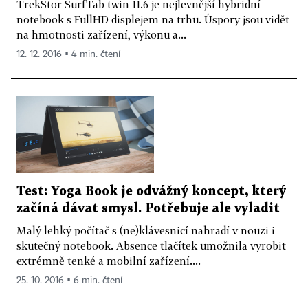
TrekStor SurfTab twin 11.6 je nejlevnější hybridní
notebook s FullHD displejem na trhu. Úspory jsou vidět
na hmotnosti zařízení, výkonu a...
12. 12. 2016 ▪ 4 min. čtení
Test: Yoga Book je odvážný koncept, který
začíná dávat smysl. Potřebuje ale vyladit
Malý lehký počítač s (ne)klávesnicí nahradí v nouzi i
skutečný notebook. Absence tlačítek umožnila vyrobit
extrémně tenké a mobilní zařízení....
25. 10. 2016 ▪ 6 min. čtení