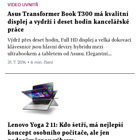
VIDEO UVNITŘ
Asus Transformer Book T300 má kvalitní
displej a vydrží i deset hodin kancelářské
práce
Výdrž přes deset hodin, Full HD displej a velká dokovací
klávesnice jsou hlavní devizy hybridu mezi
ultrabookem a tabletem od Asusu. Elegantní...
31. 7. 2014 ▪ 6 min. čtení
Lenovo Yoga 2 11: Kdo šetří, má nejlepší
koncept osobního počítače, ale jen