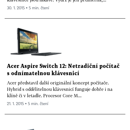
30. 1. 2015 ▪ 5 min. čtení
Acer Aspire Switch 12: Netradiční počítač
s odnímatelnou klávesnicí
Acer představil další originální koncept počítače.
Hybrid s oddělitelnou klávesnicí funguje dobře i na
klíně či v letadle. Procesor Core M...
21. 1. 2015 ▪ 5 min. čtení