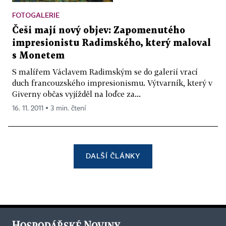
FOTOGALERIE
Češi mají nový objev: Zapomenutého
impresionistu Radimského, který maloval
s Monetem
S malířem Václavem Radimským se do galerií vrací
duch francouzského impresionismu. Výtvarník, který v
Giverny občas vyjížděl na loďce za...
16. 11. 2011 ▪ 3 min. čtení
DALŠÍ ČLÁNKY