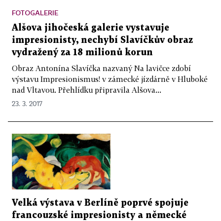
FOTOGALERIE
Alšova jihočeská galerie vystavuje
impresionisty, nechybí Slavíčkův obraz
vydražený za 18 milionů korun
Obraz Antonína Slavíčka nazvaný Na lavičce zdobí
výstavu Impresionismus! v zámecké jízdárně v Hluboké
nad Vltavou. Přehlídku připravila Alšova...
23. 3. 2017
Velká výstava v Berlíně poprvé spojuje
francouzské impresionisty a německé