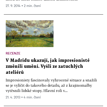
27. 9. 2014 ▪ 2 min. čtení
RECENZE
V Madridu ukazují, jak impresionisté
změnili umění. Vyšli ze zatuchlých
ateliérů
Impresionisty fascinovaly vyhrocené situace a snažili
se je vylíčit do takového detailu, až z krajinomalby
vytěsnili lidské stopy. Hlavní roli v...
21. 4. 2013 ▪ 4 min. čtení