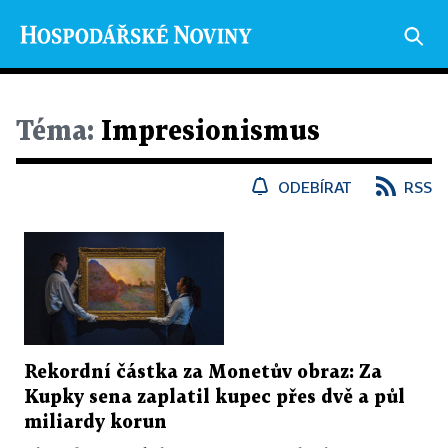
Téma:
Impresionismus
ODEBÍRAT
RSS
Rekordní částka za Monetův obraz: Za
Kupky sena zaplatil kupec přes dvě a půl
miliardy korun