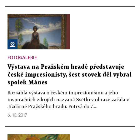
FOTOGALERIE
Výstava na Pražském hradě představuje
české impresionisty, šest stovek děl vybral
spolek Mánes
Rozsáhlá výstava o českém impresionismu a jeho
inspiračních zdrojích nazvaná Světlo v obraze začala v
Jízdárně Pražského hradu. Potrvá do 7....
6. 10. 2017