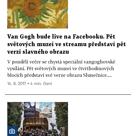
Van Gogh bude live na Facebooku. Pět
světových muzeí ve streamu představí pět
verzí slavného obrazu
V pondělí večer se chystá speciální vangoghovské
vysílání. Pět světových muzeí ve čtvrthodinových
blocích představí své verze obrazu Slunečnice....
14. 8. 2017 ▪ 4 min. čtení