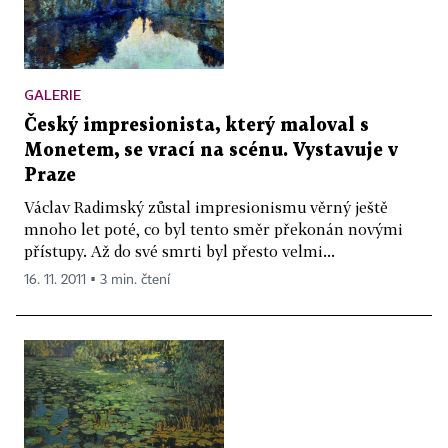
GALERIE
Český impresionista, který maloval s
Monetem, se vrací na scénu. Vystavuje v
Praze
Václav Radimský zůstal impresionismu věrný ještě
mnoho let poté, co byl tento směr překonán novými
přístupy. Až do své smrti byl přesto velmi...
16. 11. 2011 ▪ 3 min. čtení