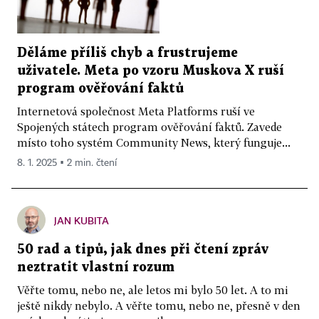
Děláme příliš chyb a frustrujeme
uživatele. Meta po vzoru Muskova X ruší
program ověřování faktů
Internetová společnost Meta Platforms ruší ve
Spojených státech program ověřování faktů. Zavede
místo toho systém Community News, který funguje...
8. 1. 2025 ▪ 2 min. čtení
JAN KUBITA
50 rad a tipů, jak dnes při čtení zpráv
neztratit vlastní rozum
Věřte tomu, nebo ne, ale letos mi bylo 50 let. A to mi
ještě nikdy nebylo. A věřte tomu, nebo ne, přesně v den