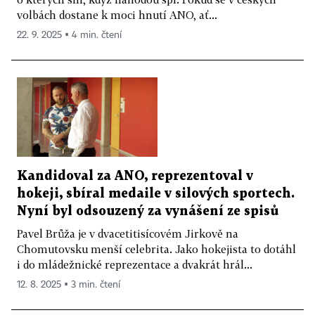
volbách dostane k moci hnutí ANO, ať...
22. 9. 2025 ▪ 4 min. čtení
Kandidoval za ANO, reprezentoval v
hokeji, sbíral medaile v silových sportech.
Nyní byl odsouzený za vynášení ze spisů
Pavel Brůža je v dvacetitisícovém Jirkově na
Chomutovsku menší celebrita. Jako hokejista to dotáhl
i do mládežnické reprezentace a dvakrát hrál...
12. 8. 2025 ▪ 3 min. čtení