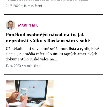
21. 7. 2023 ▪ 14 min. čtení
MARTIN EHL
Poněkud osobnější návod na to, jak
neprohrát válku s Ruskem sám v sobě
Už několik dní se ve mně sváří moralista a cynik, když
sleduji, jak média referují o úniku tajných amerických
dokumentů o ruské válce na...
13. 4. 2023 ▪ 4 min. čtení