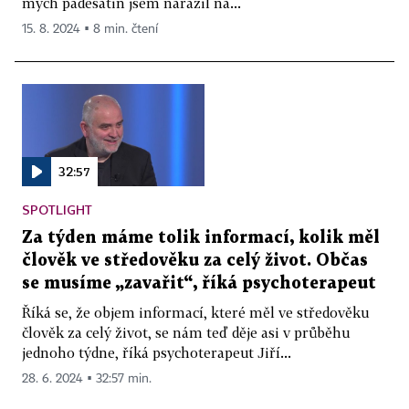
mých padesátin jsem narazil na...
15. 8. 2024 ▪ 8 min. čtení
32:57
SPOTLIGHT
Za týden máme tolik informací, kolik měl
člověk ve středověku za celý život. Občas
se musíme „zavařit“, říká psychoterapeut
Říká se, že objem informací, které měl ve středověku
člověk za celý život, se nám teď děje asi v průběhu
jednoho týdne, říká psychoterapeut Jiří...
28. 6. 2024 ▪ 32:57 min.