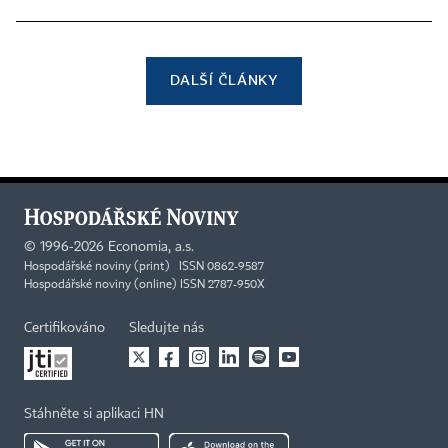
DALŠÍ ČLÁNKY
©
1996-2026
Economia, a.s.
Hospodářské noviny (print) ISSN 0862-9587
Hospodářské noviny (online) ISSN 2787-950X
Certifikováno
Sledujte nás
Stáhněte si aplikaci HN