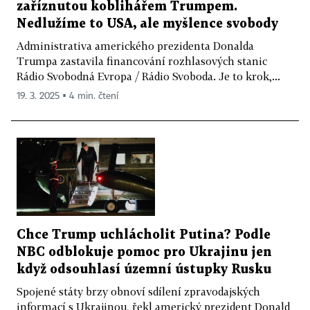
zaříznutou koblihářem Trumpem.
Nedlužíme to USA, ale myšlence svobody
Administrativa amerického prezidenta Donalda
Trumpa zastavila financování rozhlasových stanic
Rádio Svobodná Evropa / Rádio Svoboda. Je to krok,...
19. 3. 2025 ▪ 4 min. čtení
Chce Trump uchlácholit Putina? Podle
NBC odblokuje pomoc pro Ukrajinu jen
když odsouhlasí územní ústupky Rusku
Spojené státy brzy obnoví sdílení zpravodajských
informací s Ukrajinou, řekl americký prezident Donald