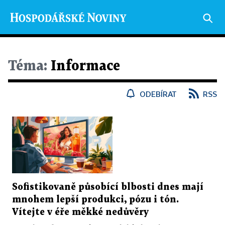
Téma:
Informace
ODEBÍRAT
RSS
Sofistikovaně působící blbosti dnes mají
mnohem lepší produkci, pózu i tón.
Vítejte v éře měkké nedůvěry