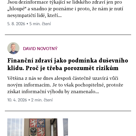
Jsou dezinformace týkající se lidského zdraví jen pro
„hloupé“ a snadno je poznáme i proto, že nám je nutí
nesympatičtí lidé, kteří...
5. 8. 2026 ▪ 5 min. čtení
DAVID NOVOTNÝ
Finanční zdraví jako podmínka duševního
klidu. Proč je třeba porozumět rizikům
Většina z nás se dnes alespoň částečně uzavírá vůči
novým informacím. Je to však pochopitelné, protože
získat informační výhodu by znamenalo...
10. 4. 2026 ▪ 2 min. čtení