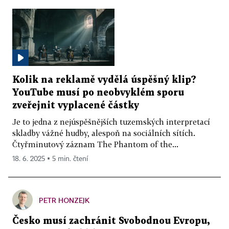
Kolik na reklamě vydělá úspěšný klip?
YouTube musí po neobvyklém sporu
zveřejnit vyplacené částky
Je to jedna z nejúspěšnějších tuzemských interpretací
skladby vážné hudby, alespoň na sociálních sítích.
Čtyřminutový záznam The Phantom of the...
18. 6. 2025 ▪ 5 min. čtení
PETR HONZEJK
Česko musí zachránit Svobodnou Evropu,