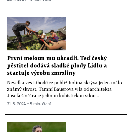
První meloun mu ukradli. Teď český
pěstitel dodává sladké plody Lidlu a
startuje výrobu zmrzliny
Nevelká ves Libodřice poblíž Kolína skrývá jeden málo
známý skvost. Tamní Bauerova vila od architekta
Josefa Gočára je jedinou kubistickou vilou...
31. 8. 2024 ▪ 5 min. čtení