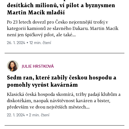
desítkách milionů, ví pilot a byznysmen
Martin Macík mladší
Po 23 letech dovezl pro Česko nejcennější trofej v
kategorii kamionů ze slavného Dakaru. Martin Macík
není jen špičkový pilot, ale také...
26. 1. 2024 ▪ 12 min. čtení
JULIE HRSTKOVÁ
Sedm ran, které zabily českou hospodu a
pomohly vyrůst kavárnám
Klasická česká hospoda skomírá, tržby padají klubům a
diskotékám, naopak návštěvnost kaváren a bister,
především ve dvou největších městech...
22. 1. 2024 ▪ 2 min. čtení