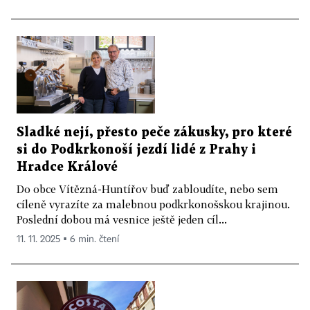
Sladké nejí, přesto peče zákusky, pro které
si do Podkrkonoší jezdí lidé z Prahy i
Hradce Králové
Do obce Vítězná-Huntířov buď zabloudíte, nebo sem
cíleně vyrazíte za malebnou podkrkonošskou krajinou.
Poslední dobou má vesnice ještě jeden cíl...
11. 11. 2025 ▪ 6 min. čtení