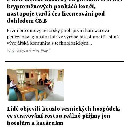
kryptoměnových pankáčů končí,
nastupuje tvrdá éra licencování pod
dohledem ČNB
První bitcoinový těžařský pool, první hardwarová
peněženka, globální lídr ve výrobě bitcoinmatů i silná
vývojářská komunita s technologickým...
12. 2. 2026 ▪ 7 min. čtení
Lidé objevili kouzlo vesnických hospůdek,
ve stravování rostou reálné příjmy jen
hotelům a kavárnám