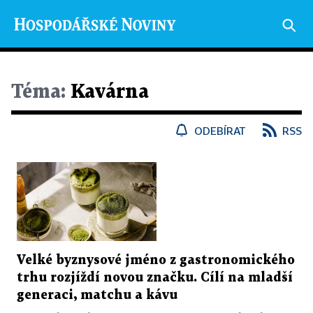
Téma:
Kavárna
ODEBÍRAT
RSS
Velké byznysové jméno z gastronomického
trhu rozjíždí novou značku. Cílí na mladší
generaci, matchu a kávu