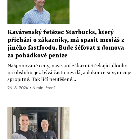
Kavárenský řetězec Starbucks, který
přichází o zákazníky, má spasit mesiáš z
jiného fastfoodu. Bude šéfovat z domova
za pohádkové peníze
Našponované ceny, naštvaní zákazníci čekající dlouho
na obsluhu, jež bývá často nevrlá, a dokonce si vynucuje
spropitné. Tak líčí neutěšené...
26. 8. 2024 ▪ 6 min. čtení