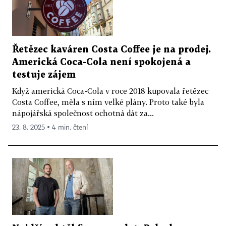
Řetězec kaváren Costa Coffee je na prodej.
Americká Coca-Cola není spokojená a
testuje zájem
Když americká Coca-Cola v roce 2018 kupovala řetězec
Costa Coffee, měla s ním velké plány. Proto také byla
nápojářská společnost ochotná dát za...
23. 8. 2025 ▪ 4 min. čtení