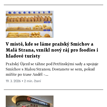
V místě, kde se láme pražský Smíchov a
Malá Strana, vznikl nový ráj pro foodies i
hladové turisty
Pražský Újezd se táhne pod Petřínskými sady a spojuje
Smíchov s Malou Stranou. Dostanete se sem, pokud
míříte po trase Anděl –...
19. 3. 2026 ▪ 2 min. čtení