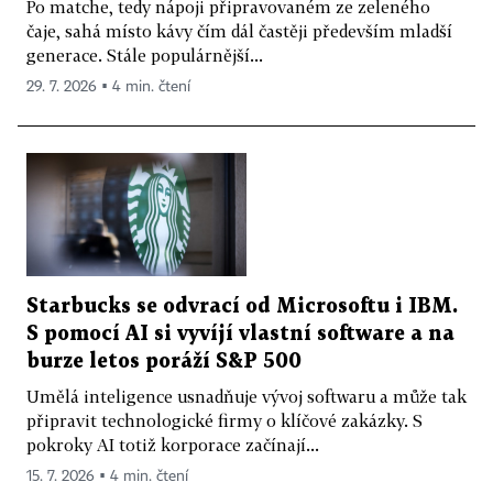
Po matche, tedy nápoji připravovaném ze zeleného
čaje, sahá místo kávy čím dál častěji především mladší
generace. Stále populárnější...
29. 7. 2026 ▪ 4 min. čtení
Starbucks se odvrací od Microsoftu i IBM.
S pomocí AI si vyvíjí vlastní software a na
burze letos poráží S&P 500
Umělá inteligence usnadňuje vývoj softwaru a může tak
připravit technologické firmy o klíčové zakázky. S
pokroky AI totiž korporace začínají...
15. 7. 2026 ▪ 4 min. čtení