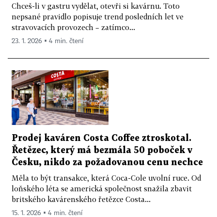
Chceš-li v gastru vydělat, otevři si kavárnu. Toto
nepsané pravidlo popisuje trend posledních let ve
stravovacích provozech – zatímco...
23. 1. 2026 ▪ 4 min. čtení
Prodej kaváren Costa Coffee ztroskotal.
Řetězec, který má bezmála 50 poboček v
Česku, nikdo za požadovanou cenu nechce
Měla to být transakce, která Coca-Cole uvolní ruce. Od
loňského léta se americká společnost snažila zbavit
britského kavárenského řetězce Costa...
15. 1. 2026 ▪ 4 min. čtení