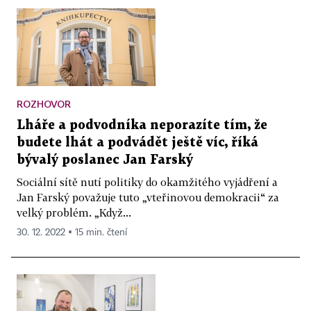
ROZHOVOR
Lháře a podvodníka neporazíte tím, že
budete lhát a podvádět ještě víc, říká
bývalý poslanec Jan Farský
Sociální sítě nutí politiky do okamžitého vyjádření a
Jan Farský považuje tuto „vteřinovou demokracii“ za
velký problém. „Když...
30. 12. 2022 ▪ 15 min. čtení