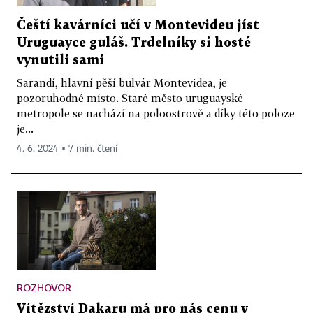
Čeští kavárníci učí v Montevideu jíst
Uruguayce guláš. Trdelníky si hosté
vynutili sami
Sarandí, hlavní pěší bulvár Montevidea, je
pozoruhodné místo. Staré město uruguayské
metropole se nachází na poloostrově a díky této poloze
je...
4. 6. 2024 ▪ 7 min. čtení
ROZHOVOR
Vítězství Dakaru má pro nás cenu v