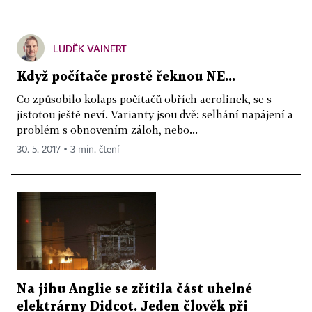
LUDĚK VAINERT
Když počítače prostě řeknou NE...
Co způsobilo kolaps počítačů obřích aerolinek, se s
jistotou ještě neví. Varianty jsou dvě: selhání napájení a
problém s obnovením záloh, nebo...
30. 5. 2017 ▪ 3 min. čtení
Na jihu Anglie se zřítila část uhelné
elektrárny Didcot. Jeden člověk při