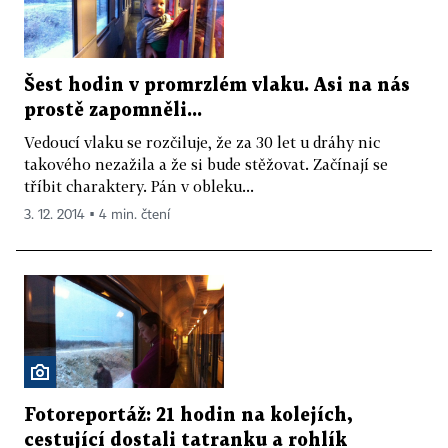
Šest hodin v promrzlém vlaku. Asi na nás
prostě zapomněli...
Vedoucí vlaku se rozčiluje, že za 30 let u dráhy nic
takového nezažila a že si bude stěžovat. Začínají se
tříbit charaktery. Pán v obleku...
3. 12. 2014 ▪ 4 min. čtení
Fotoreportáž: 21 hodin na kolejích,
cestující dostali tatranku a rohlík