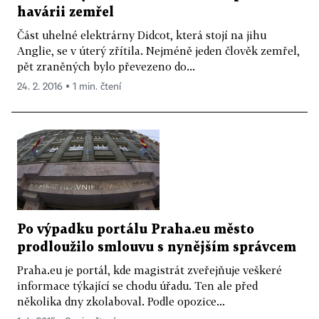
havárii zemřel
Část uhelné elektrárny Didcot, která stojí na jihu
Anglie, se v úterý zřítila. Nejméně jeden člověk zemřel,
pět zraněných bylo převezeno do...
24. 2. 2016 ▪ 1 min. čtení
Po výpadku portálu Praha.eu město
prodloužilo smlouvu s nynějším správcem
Praha.eu je portál, kde magistrát zveřejňuje veškeré
informace týkající se chodu úřadu. Ten ale před
několika dny zkolaboval. Podle opozice...