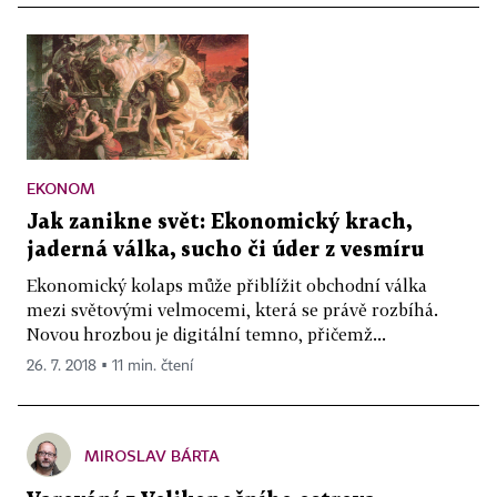
EKONOM
Jak zanikne svět: Ekonomický krach,
jaderná válka, sucho či úder z vesmíru
Ekonomický kolaps může přiblížit obchodní válka
mezi světovými velmocemi, která se právě rozbíhá.
Novou hrozbou je digitální temno, přičemž...
26. 7. 2018 ▪ 11 min. čtení
MIROSLAV BÁRTA