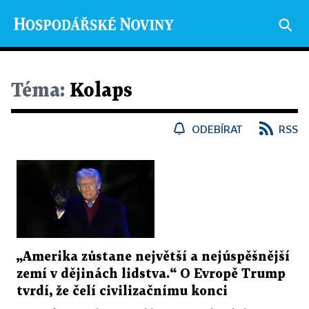
Téma:
Kolaps
ODEBÍRAT
RSS
„Amerika zůstane největší a nejúspěšnější
zemí v dějinách lidstva.“ O Evropě Trump
tvrdí, že čelí civilizačnímu konci