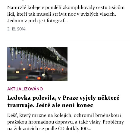
Namrzlé koleje v pondělí zkomplikovaly cestu tisícům
lidí, kteří tak museli strávit noc v uvízlých vlacích.
Jedním z nich je i fotograf...
3. 12. 2014
AKTUALIZOVÁNO
Ledovka polevila, v Praze vyjely některé
tramvaje. Ještě ale není konec
Déšť, který mrzne na kolejích, ochromil brněnskou i
pražskou hromadnou dopravu, a také vlaky. Problémy
na železnicích se podle ČD dotkly 100...