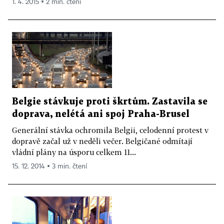
1. 4. 2015 ▪ 2 min. čtení
Belgie stávkuje proti škrtům. Zastavila se
doprava, nelétá ani spoj Praha-Brusel
Generální stávka ochromila Belgii, celodenní protest v
dopravě začal už v neděli večer. Belgičané odmítají
vládní plány na úsporu celkem 11...
15. 12. 2014 ▪ 3 min. čtení