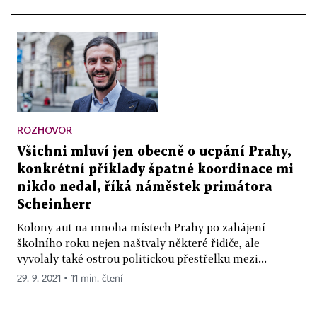
ROZHOVOR
Všichni mluví jen obecně o ucpání Prahy,
konkrétní příklady špatné koordinace mi
nikdo nedal, říká náměstek primátora
Scheinherr
Kolony aut na mnoha místech Prahy po zahájení
školního roku nejen naštvaly některé řidiče, ale
vyvolaly také ostrou politickou přestřelku mezi...
29. 9. 2021 ▪ 11 min. čtení