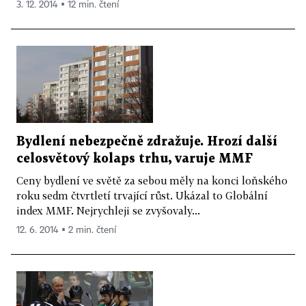
3. 12. 2014 ▪ 12 min. čtení
Bydlení nebezpečně zdražuje. Hrozí další
celosvětový kolaps trhu, varuje MMF
Ceny bydlení ve světě za sebou měly na konci loňského
roku sedm čtvrtletí trvající růst. Ukázal to Globální
index MMF. Nejrychleji se zvyšovaly...
12. 6. 2014 ▪ 2 min. čtení