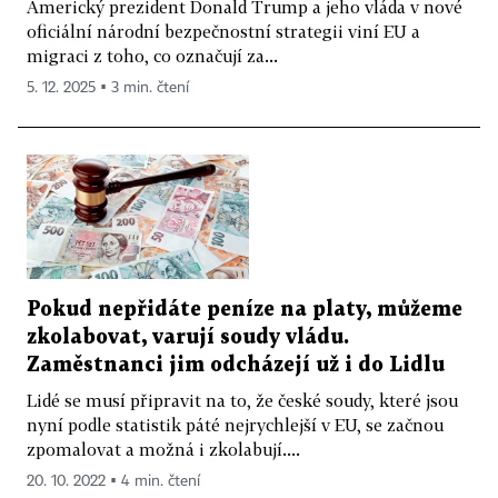
Americký prezident Donald Trump a jeho vláda v nové
oficiální národní bezpečnostní strategii viní EU a
migraci z toho, co označují za...
5. 12. 2025 ▪ 3 min. čtení
Pokud nepřidáte peníze na platy, můžeme
zkolabovat, varují soudy vládu.
Zaměstnanci jim odcházejí už i do Lidlu
Lidé se musí připravit na to, že české soudy, které jsou
nyní podle statistik páté nejrychlejší v EU, se začnou
zpomalovat a možná i zkolabují....
20. 10. 2022 ▪ 4 min. čtení