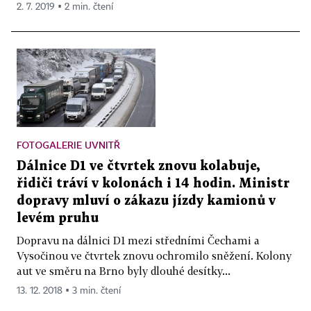
2. 7. 2019 ▪ 2 min. čtení
FOTOGALERIE UVNITŘ
Dálnice D1 ve čtvrtek znovu kolabuje,
řidiči tráví v kolonách i 14 hodin. Ministr
dopravy mluví o zákazu jízdy kamionů v
levém pruhu
Dopravu na dálnici D1 mezi středními Čechami a
Vysočinou ve čtvrtek znovu ochromilo sněžení. Kolony
aut ve směru na Brno byly dlouhé desítky...
13. 12. 2018 ▪ 3 min. čtení