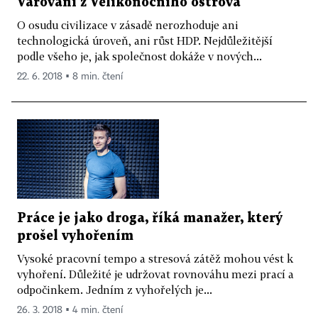
Varování z Velikonočního ostrova
O osudu civilizace v zásadě nerozhoduje ani
technologická úroveň, ani růst HDP. Nejdůležitější
podle všeho je, jak společnost dokáže v nových...
22. 6. 2018 ▪ 8 min. čtení
Práce je jako droga, říká manažer, který
prošel vyhořením
Vysoké pracovní tempo a stresová zátěž mohou vést k
vyhoření. Důležité je udržovat rovnováhu mezi prací a
odpočinkem. Jedním z vyhořelých je...
26. 3. 2018 ▪ 4 min. čtení