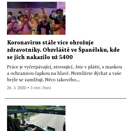
Koronavirus stále více ohrožuje
zdravotníky. Obzvláště ve Španělsku, kde
se jich nakazilo už 5400
Práce je vyčerpávající, stresující. Jste v plášti, s maskou
a ochrannou čapkou na hlavě. Nemůžete dýchat a vaše
brýle se zamlžují. Něco takového...
26. 3. 2020 ▪ 3 min. čtení