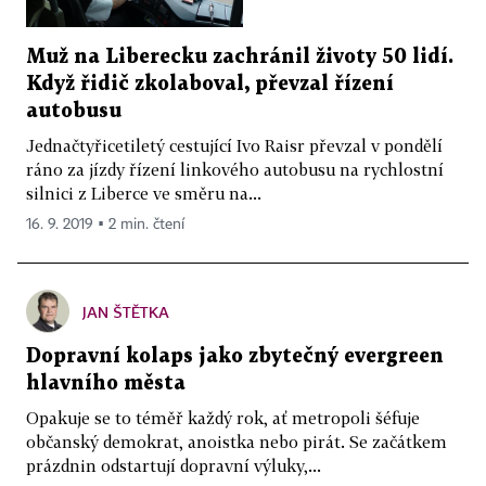
Muž na Liberecku zachránil životy 50 lidí.
Když řidič zkolaboval, převzal řízení
autobusu
Jednačtyřicetiletý cestující Ivo Raisr převzal v pondělí
ráno za jízdy řízení linkového autobusu na rychlostní
silnici z Liberce ve směru na...
16. 9. 2019 ▪ 2 min. čtení
JAN ŠTĚTKA
Dopravní kolaps jako zbytečný evergreen
hlavního města
Opakuje se to téměř každý rok, ať metropoli šéfuje
občanský demokrat, anoistka nebo pirát. Se začátkem
prázdnin odstartují dopravní výluky,...