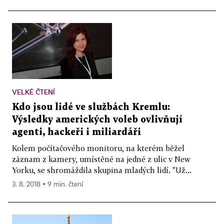
VELKÉ ČTENÍ
Kdo jsou lidé ve službách Kremlu:
Výsledky amerických voleb ovlivňují
agenti, hackeři i miliardáři
Kolem počítačového monitoru, na kterém běžel
záznam z kamery, umístěné na jedné z ulic v New
Yorku, se shromáždila skupina mladých lidí. "Už...
3. 8. 2018 ▪ 9 min. čtení