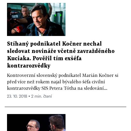
Stíhaný podnikatel Kočner nechal
sledovat novináře včetně zavražděného
Kuciaka. Pověřil tím exšéfa
kontrarozvědky
Kontroverzní slovenský podnikatel Marián Kočner si
před více než rokem najal bývalého šéfa civilní
kontrarozvědky SIS Petera Tótha na sledování...
23. 10. 2018 ▪ 2 min. čtení