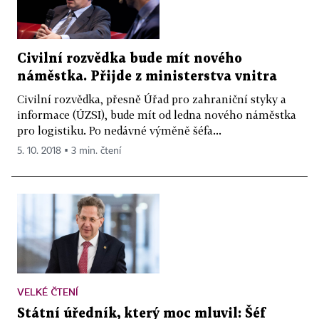
Civilní rozvědka bude mít nového
náměstka. Přijde z ministerstva vnitra
Civilní rozvědka, přesně Úřad pro zahraniční styky a
informace (ÚZSI), bude mít od ledna nového náměstka
pro logistiku. Po nedávné výměně šéfa...
5. 10. 2018 ▪ 3 min. čtení
VELKÉ ČTENÍ
Státní úředník, který moc mluvil: Šéf