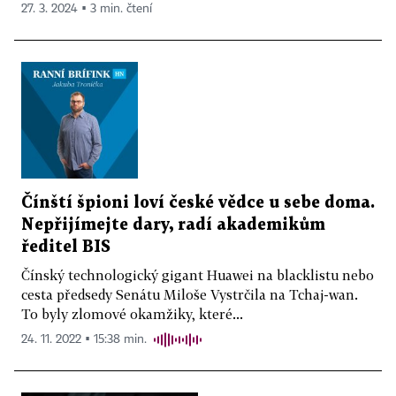
27. 3. 2024 ▪ 3 min. čtení
Čínští špioni loví české vědce u sebe doma.
Nepřijímejte dary, radí akademikům
ředitel BIS
Čínský technologický gigant Huawei na blacklistu nebo
cesta předsedy Senátu Miloše Vystrčila na Tchaj-wan.
To byly zlomové okamžiky, které...
24. 11. 2022 ▪ 15:38 min.