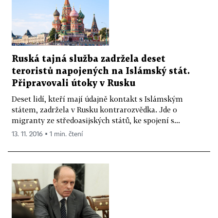
Ruská tajná služba zadržela deset
teroristů napojených na Islámský stát.
Připravovali útoky v Rusku
Deset lidí, kteří mají údajně kontakt s Islámským
státem, zadržela v Rusku kontrarozvědka. Jde o
migranty ze středoasijských států, ke spojení s...
13. 11. 2016 ▪ 1 min. čtení