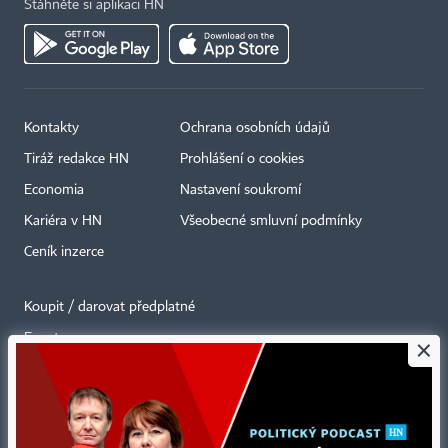
Stáhněte si aplikaci HN
Kontakty
Ochrana osobních údajů
Tiráž redakce HN
Prohlášení o cookies
Economia
Nastavení soukromí
Kariéra v HN
Všeobecné smluvní podmínky
Ceník inzerce
Koupit / darovat předplatné
Eventy
×
Newslettery
RSS kanály