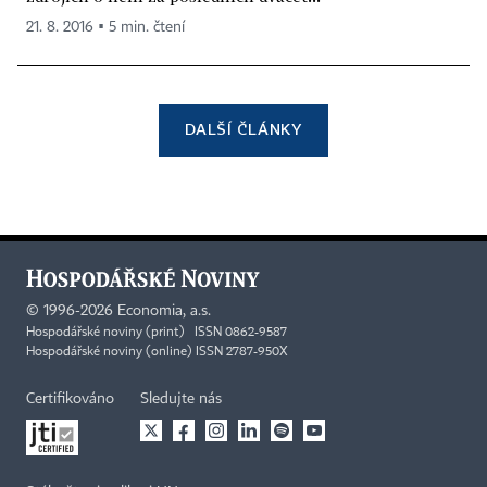
21. 8. 2016 ▪ 5 min. čtení
DALŠÍ ČLÁNKY
©
1996-2026
Economia, a.s.
Hospodářské noviny (print) ISSN 0862-9587
Hospodářské noviny (online) ISSN 2787-950X
Certifikováno
Sledujte nás