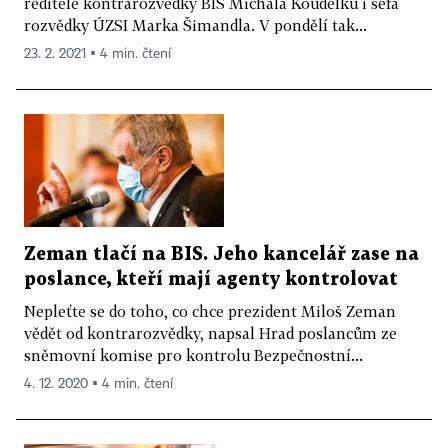
ředitele kontrarozvědky BIS Michala Koudelku i šéfa
rozvědky ÚZSI Marka Šimandla. V pondělí tak...
23. 2. 2021 ▪ 4 min. čtení
Zeman tlačí na BIS. Jeho kancelář zase na
poslance, kteří mají agenty kontrolovat
Nepleťte se do toho, co chce prezident Miloš Zeman
vědět od kontrarozvědky, napsal Hrad poslancům ze
sněmovní komise pro kontrolu Bezpečnostní...
4. 12. 2020 ▪ 4 min. čtení