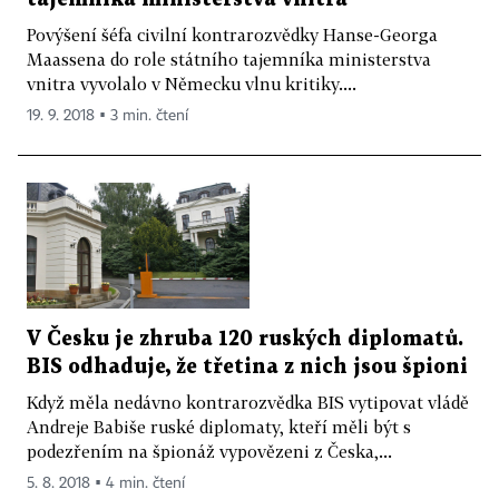
Povýšení šéfa civilní kontrarozvědky Hanse-Georga
Maassena do role státního tajemníka ministerstva
vnitra vyvolalo v Německu vlnu kritiky....
19. 9. 2018 ▪ 3 min. čtení
V Česku je zhruba 120 ruských diplomatů.
BIS odhaduje, že třetina z nich jsou špioni
Když měla nedávno kontrarozvědka BIS vytipovat vládě
Andreje Babiše ruské diplomaty, kteří měli být s
podezřením na špionáž vypovězeni z Česka,...
5. 8. 2018 ▪ 4 min. čtení