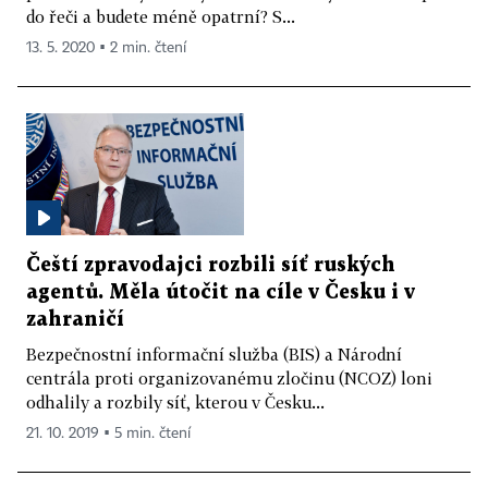
do řeči a budete méně opatrní? S...
13. 5. 2020 ▪ 2 min. čtení
Čeští zpravodajci rozbili síť ruských
agentů. Měla útočit na cíle v Česku i v
zahraničí
Bezpečnostní informační služba (BIS) a Národní
centrála proti organizovanému zločinu (NCOZ) loni
odhalily a rozbily síť, kterou v Česku...
21. 10. 2019 ▪ 5 min. čtení