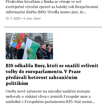
Především hrozbám z Ruska se věnuje ve své
zveřejněné výroční zprávě za loňský rok Bezpečnostní
informační služba (BIS). Uvedla mimo jiné, že...
10. 7. 2025 ▪ 4 min. čtení
BIS odhalila Rusy, kteří se snažili ovlivnit
volby do europarlamentu. V Praze
předávali hotovost zahraničním
politikům
Osoby nově zařazené na národní sankční seznam
usilovaly o získání vlivu v zemích Evropské unie a
následně v Evropském parlamentu (EP). Stát nemá...