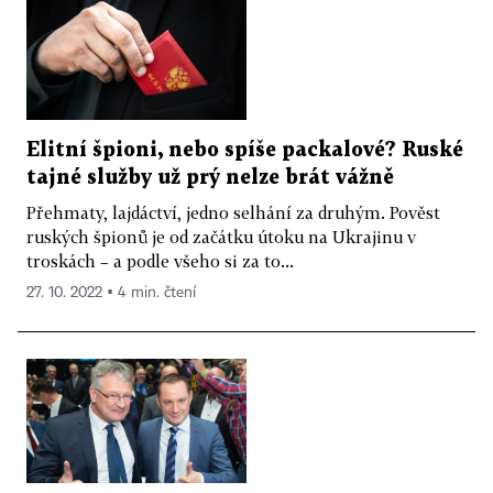
Elitní špioni, nebo spíše packalové? Ruské
tajné služby už prý nelze brát vážně
Přehmaty, lajdáctví, jedno selhání za druhým. Pověst
ruských špionů je od začátku útoku na Ukrajinu v
troskách – a podle všeho si za to...
27. 10. 2022 ▪ 4 min. čtení