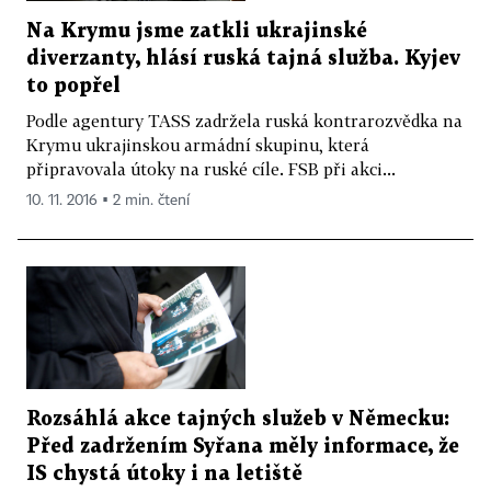
Na Krymu jsme zatkli ukrajinské
diverzanty, hlásí ruská tajná služba. Kyjev
to popřel
Podle agentury TASS zadržela ruská kontrarozvědka na
Krymu ukrajinskou armádní skupinu, která
připravovala útoky na ruské cíle. FSB při akci...
10. 11. 2016 ▪ 2 min. čtení
Rozsáhlá akce tajných služeb v Německu:
Před zadržením Syřana měly informace, že
IS chystá útoky i na letiště