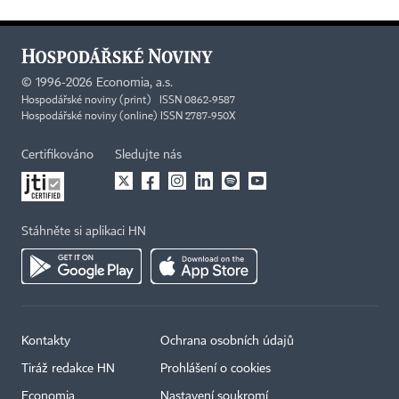
©
1996-2026
Economia, a.s.
Hospodářské noviny (print) ISSN 0862-9587
Hospodářské noviny (online) ISSN 2787-950X
Certifikováno
Sledujte nás
Stáhněte si aplikaci HN
Kontakty
Ochrana osobních údajů
Tiráž redakce HN
Prohlášení o cookies
Economia
Nastavení soukromí