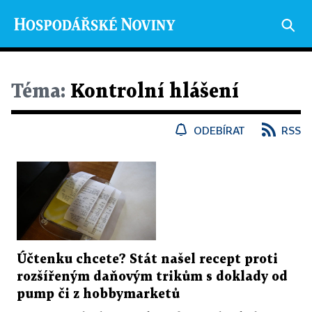
Téma:
Kontrolní hlášení
ODEBÍRAT
RSS
Účtenku chcete? Stát našel recept proti
rozšířeným daňovým trikům s doklady od
pump či z hobbymarketů