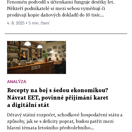
Fenomén podvodů s účtenkami funguje desítky let.
Někteří podnikatelé si mezi sebou vyměňují či
prodávají kopie daňových dokladů do 10 tisíc...
4. 8. 2025 ▪ 5 min. čtení
ANALÝZA
Recepty na boj s šedou ekonomikou?
Návrat EET, povinné přijímání karet
a digitální stát
Děravý státní rozpočet, schodkové hospodaření státu a
způsoby, jak se s deficity poprat, budou patřit mezi
hlavní témata letošního předvolebního...