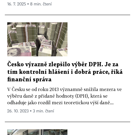
16. 7. 2025 ▪ 8 min. čtení
Česko výrazně zlepšilo výběr DPH. Je za
tím kontrolní hlášení i dobrá práce, říká
finanční správa
V Česku se od roku 2013 významně snížila mezera ve
výběru daně z přidané hodnoty (DPH), která se
odhaduje jako rozdíl mezi teoretickou výší daně...
26. 10. 2023 ▪ 3 min. čtení