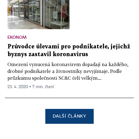
EKONOM
Průvodce úlevami pro podnikatele, jejichž
byznys zastavil koronavirus
Omezení vynucená koronavirem dopadají na každého,
drobné podnikatele a živnostníky nevyjímaje. Podle
průzkumu společnosti SC&C čelí velkým...
23. 4. 2020 ▪ 7 min. čtení
DALŠÍ ČLÁNKY