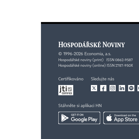
©
1996-2026
Economia, a.s.
Hospodářské noviny (print) ISSN 0862-9587
Hospodářské noviny (online) ISSN 2787-950X
Certifikováno
Sledujte nás
Stáhněte si aplikaci HN