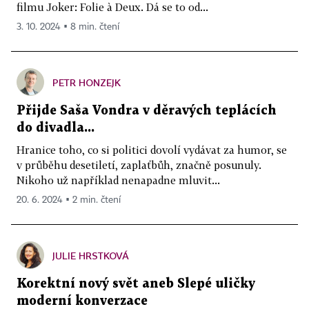
filmu Joker: Folie à Deux. Dá se to od...
3. 10. 2024 ▪ 8 min. čtení
PETR HONZEJK
Přijde Saša Vondra v děravých teplácích
do divadla...
Hranice toho, co si politici dovolí vydávat za humor, se
v průběhu desetiletí, zaplaťbůh, značně posunuly.
Nikoho už například nenapadne mluvit...
20. 6. 2024 ▪ 2 min. čtení
JULIE HRSTKOVÁ
Korektní nový svět aneb Slepé uličky
moderní konverzace