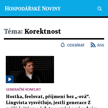
Téma:
Korektnost
ODEBÍRAT
RSS
GENERAČNÍ KONFLIKT
Hostka, feelovat, příjmení bez „-ová“.
Lingvista vysvětluje, jestli generace Z