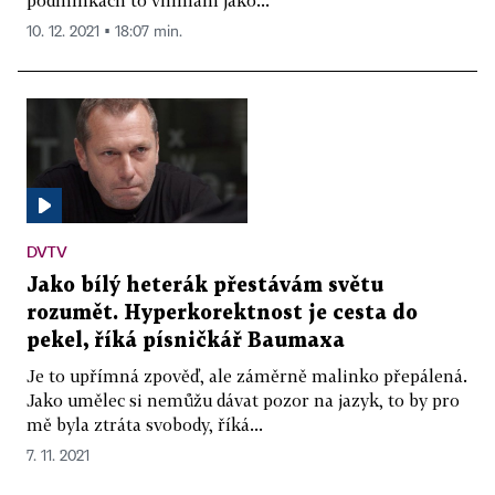
10. 12. 2021 ▪ 18:07 min.
DVTV
Jako bílý heterák přestávám světu
rozumět. Hyperkorektnost je cesta do
pekel, říká písničkář Baumaxa
Je to upřímná zpověď, ale záměrně malinko přepálená.
Jako umělec si nemůžu dávat pozor na jazyk, to by pro
mě byla ztráta svobody, říká...
7. 11. 2021