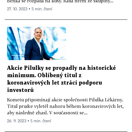
Benka se rozpadá na kusy. Řada firem ze skupiny...
27. 10. 2023 ▪ 5 min. čtení
Akcie Pilulky se propadly na historické
minimum. Oblíbený titul z
koronavirových let ztrácí podporu
investorů
Kometu připomínají akcie společnosti Pilulka Lékárny.
Titul prudce vyletěl nahoru během koronavirových let,
aby následně zhasl. V současnosti se...
26. 9. 2023 ▪ 5 min. čtení