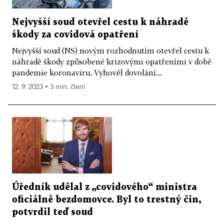
Nejvyšší soud otevřel cestu k náhradě
škody za covidová opatření
Nejvyšší soud (NS) novým rozhodnutím otevřel cestu k
náhradě škody způsobené krizovými opatřeními v době
pandemie koronaviru. Vyhověl dovolání...
12. 9. 2023 ▪ 3 min. čtení
Úředník udělal z „covidového“ ministra
oficiálně bezdomovce. Byl to trestný čin,
potvrdil teď soud