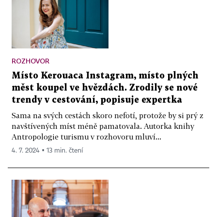
ROZHOVOR
Místo Kerouaca Instagram, místo plných
měst koupel ve hvězdách. Zrodily se nové
trendy v cestování, popisuje expertka
Sama na svých cestách skoro nefotí, protože by si prý z
navštívených míst méně pamatovala. Autorka knihy
Antropologie turismu v rozhovoru mluví...
4. 7. 2024 ▪ 13 min. čtení