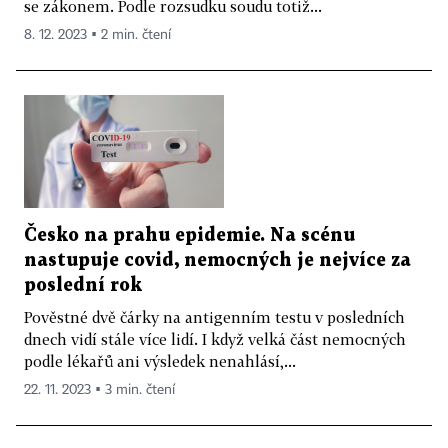
se zákonem. Podle rozsudku soudu totiž...
8. 12. 2023 ▪ 2 min. čtení
Česko na prahu epidemie. Na scénu
nastupuje covid, nemocných je nejvíce za
poslední rok
Pověstné dvě čárky na antigenním testu v posledních
dnech vidí stále více lidí. I když velká část nemocných
podle lékařů ani výsledek nenahlásí,...
22. 11. 2023 ▪ 3 min. čtení