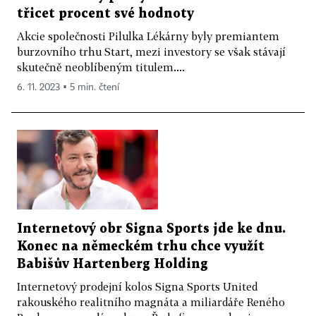
třicet procent své hodnoty
Akcie společnosti Pilulka Lékárny byly premiantem
burzovního trhu Start, mezi investory se však stávají
skutečně neoblíbeným titulem....
6. 11. 2023 ▪ 5 min. čtení
Internetový obr Signa Sports jde ke dnu.
Konec na německém trhu chce využít
Babišův Hartenberg Holding
Internetový prodejní kolos Signa Sports United
rakouského realitního magnáta a miliardáře Reného