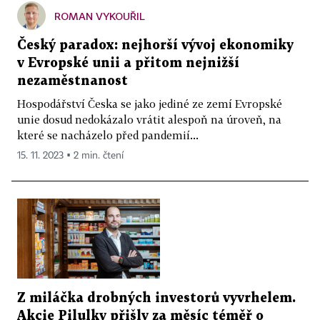
ROMAN VYKOUŘIL
Český paradox: nejhorší vývoj ekonomiky
v Evropské unii a přitom nejnižší
nezaměstnanost
Hospodářství Česka se jako jediné ze zemí Evropské
unie dosud nedokázalo vrátit alespoň na úroveň, na
které se nacházelo před pandemií...
15. 11. 2023 ▪ 2 min. čtení
Z miláčka drobných investorů vyvrhelem.
Akcie Pilulky přišly za měsíc téměř o