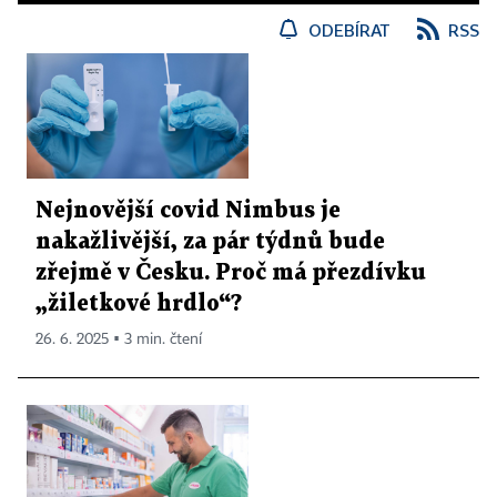
ODEBÍRAT
RSS
Nejnovější covid Nimbus je
nakažlivější, za pár týdnů bude
zřejmě v Česku. Proč má přezdívku
„žiletkové hrdlo“?
26. 6. 2025 ▪ 3 min. čtení