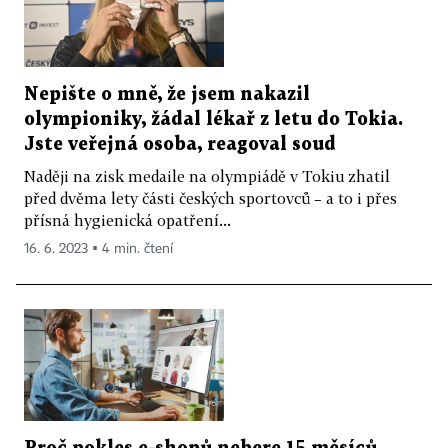
Nepište o mně, že jsem nakazil
olympioniky, žádal lékař z letu do Tokia.
Jste veřejná osoba, reagoval soud
Naději na zisk medaile na olympiádě v Tokiu zhatil
před dvěma lety části českých sportovců – a to i přes
přísná hygienická opatření...
16. 6. 2023 ▪ 4 min. čtení