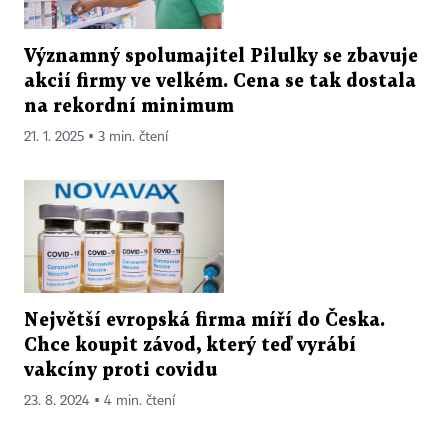
Významný spolumajitel Pilulky se zbavuje
akcií firmy ve velkém. Cena se tak dostala
na rekordní minimum
21. 1. 2025 ▪ 3 min. čtení
Největší evropská firma míří do Česka.
Chce koupit závod, který teď vyrábí
vakcíny proti covidu
23. 8. 2024 ▪ 4 min. čtení