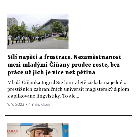
Sílí napětí a frustrace. Nezaměstnanost
mezi mladými Číňany prudce roste, bez
práce už jich je více než pětina
Mladá Číňanka Ingrid Sie loni v létě získala na jedné z
prestižních zahraničních univerzit magisterský diplom
z aplikované lingvistiky. To ale...
7. 7. 2023 ▪ 4 min. čtení