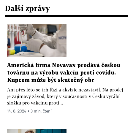
Další zprávy
Americká firma Novavax prodává českou
továrnu na výrobu vakcín proti covidu.
Kupcem může být skutečný obr
Ani přes léto se trh fúzí a akvizic nezastavil. Na prodej
je zajímavý závod, který v současnosti v Česku vyrábí
složku pro vakcínu proti...
14. 8. 2024 ▪ 3 min. čtení