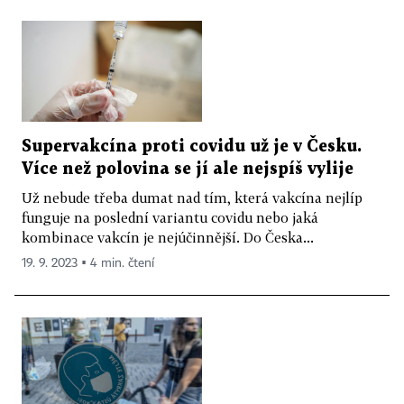
Supervakcína proti covidu už je v Česku.
Více než polovina se jí ale nejspíš vylije
Už nebude třeba dumat nad tím, která vakcína nejlíp
funguje na poslední variantu covidu nebo jaká
kombinace vakcín je nejúčinnější. Do Česka...
19. 9. 2023 ▪ 4 min. čtení