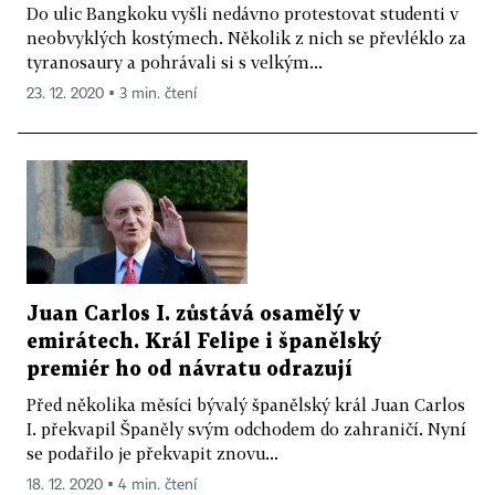
Do ulic Bangkoku vyšli nedávno protestovat studenti v
neobvyklých kostýmech. Několik z nich se převléklo za
tyranosaury a pohrávali si s velkým...
23. 12. 2020 ▪ 3 min. čtení
Juan Carlos I. zůstává osamělý v
emirátech. Král Felipe i španělský
premiér ho od návratu odrazují
Před několika měsíci bývalý španělský král Juan Carlos
I. překvapil Španěly svým odchodem do zahraničí. Nyní
se podařilo je překvapit znovu...
18. 12. 2020 ▪ 4 min. čtení