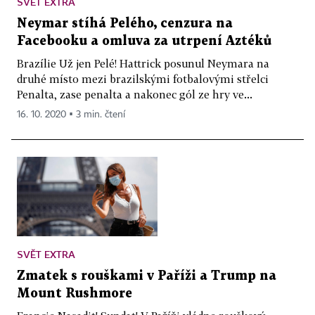
SVĚT EXTRA
Neymar stíhá Pelého, cenzura na
Facebooku a omluva za utrpení Aztéků
Brazílie Už jen Pelé! Hattrick posunul Neymara na
druhé místo mezi brazilskými fotbalovými střelci
Penalta, zase penalta a nakonec gól ze hry ve...
16. 10. 2020 ▪ 3 min. čtení
SVĚT EXTRA
Zmatek s rouškami v Paříži a Trump na
Mount Rushmore