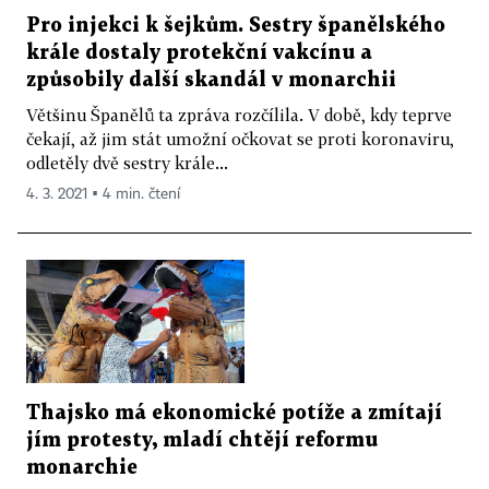
Pro injekci k šejkům. Sestry španělského
krále dostaly protekční vakcínu a
způsobily další skandál v monarchii
Většinu Španělů ta zpráva rozčílila. V době, kdy teprve
čekají, až jim stát umožní očkovat se proti koronaviru,
odletěly dvě sestry krále...
4. 3. 2021 ▪ 4 min. čtení
Thajsko má ekonomické potíže a zmítají
jím protesty, mladí chtějí reformu
monarchie