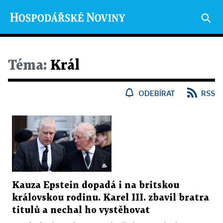
Téma:
Král
ODEBÍRAT
RSS
Kauza Epstein dopadá i na britskou
královskou rodinu. Karel III. zbavil bratra
titulů a nechal ho vystěhovat