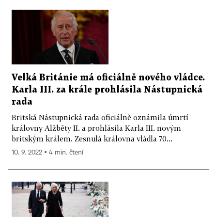
Velká Británie má oficiálně nového vládce.
Karla III. za krále prohlásila Nástupnická
rada
Britská Nástupnická rada oficiálně oznámila úmrtí
královny Alžběty II. a prohlásila Karla III. novým
britským králem. Zesnulá královna vládla 70...
10. 9. 2022 ▪ 4 min. čtení