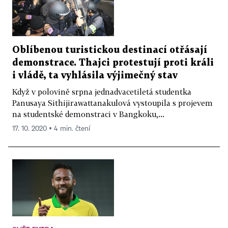
Oblíbenou turistickou destinací otřásají
demonstrace. Thajci protestují proti králi
i vládě, ta vyhlásila výjimečný stav
Když v polovině srpna jednadvacetiletá studentka
Panusaya Sithijirawattanakulová vystoupila s projevem
na studentské demonstraci v Bangkoku,...
17. 10. 2020 ▪ 4 min. čtení