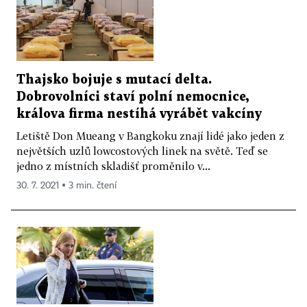
Thajsko bojuje s mutací delta.
Dobrovolníci staví polní nemocnice,
králova firma nestíhá vyrábět vakcíny
Letiště Don Mueang v Bangkoku znají lidé jako jeden z
největších uzlů lowcostových linek na světě. Teď se
jedno z místních skladišť proměnilo v...
30. 7. 2021 ▪ 3 min. čtení