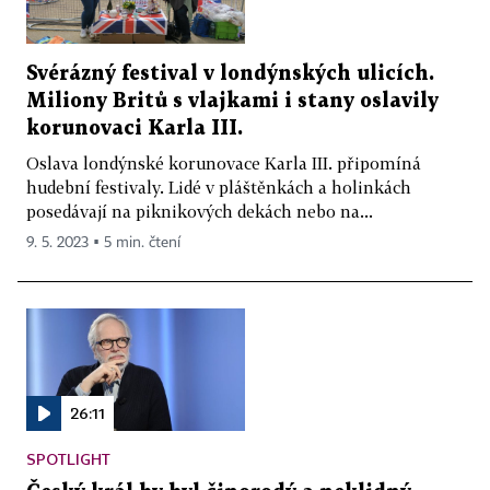
Svérázný festival v londýnských ulicích.
Miliony Britů s vlajkami i stany oslavily
korunovaci Karla III.
Oslava londýnské korunovace Karla III. připomíná
hudební festivaly. Lidé v pláštěnkách a holinkách
posedávají na piknikových dekách nebo na...
9. 5. 2023 ▪ 5 min. čtení
26:11
SPOTLIGHT