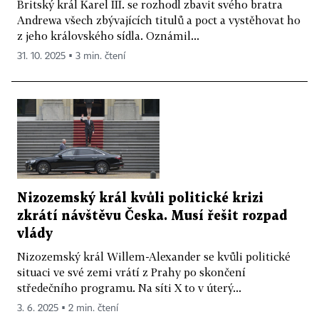
Britský král Karel III. se rozhodl zbavit svého bratra
Andrewa všech zbývajících titulů a poct a vystěhovat ho
z jeho královského sídla. Oznámil...
31. 10. 2025 ▪ 3 min. čtení
Nizozemský král kvůli politické krizi
zkrátí návštěvu Česka. Musí řešit rozpad
vlády
Nizozemský král Willem-Alexander se kvůli politické
situaci ve své zemi vrátí z Prahy po skončení
středečního programu. Na síti X to v úterý...
3. 6. 2025 ▪ 2 min. čtení