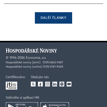
DALŠÍ ČLÁNKY
©
1996-2026
Economia, a.s.
Hospodářské noviny (print) ISSN 0862-9587
Hospodářské noviny (online) ISSN 2787-950X
Certifikováno
Sledujte nás
Stáhněte si aplikaci HN