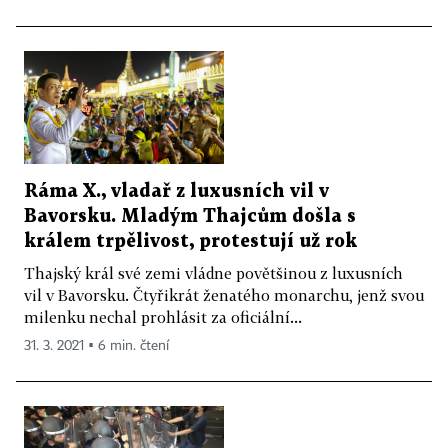
Ráma X., vladař z luxusních vil v
Bavorsku. Mladým Thajcům došla s
králem trpělivost, protestují už rok
Thajský král své zemi vládne povětšinou z luxusních
vil v Bavorsku. Čtyřikrát ženatého monarchu, jenž svou
milenku nechal prohlásit za oficiální...
31. 3. 2021 ▪ 6 min. čtení