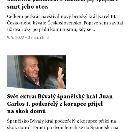
smrt jeho otce.
Celkem pětkrát navštívil nový britský král Karel III.
Česko nebo bývalé Československo. Poprvé sem zavítal
už dva roky po pádu komunismu, kdy se...
9. 9. 2022 ▪ 3 min. čtení
Svět extra: Bývalý španělský král Juan
Carlos I. podezřelý z korupce přijel
na skok domů
Španělsko Bývalý král podezřelý z korupce přijel na
skok domů Téměř po dvou letech se do Španělska na