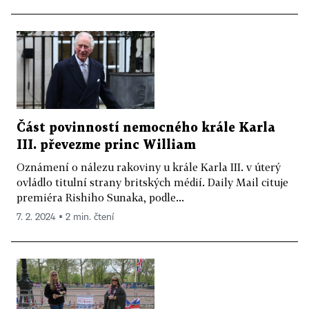
Část povinností nemocného krále Karla
III. převezme princ William
Oznámení o nálezu rakoviny u krále Karla III. v úterý
ovládlo titulní strany britských médií. Daily Mail cituje
premiéra Rishiho Sunaka, podle...
7. 2. 2024 ▪ 2 min. čtení