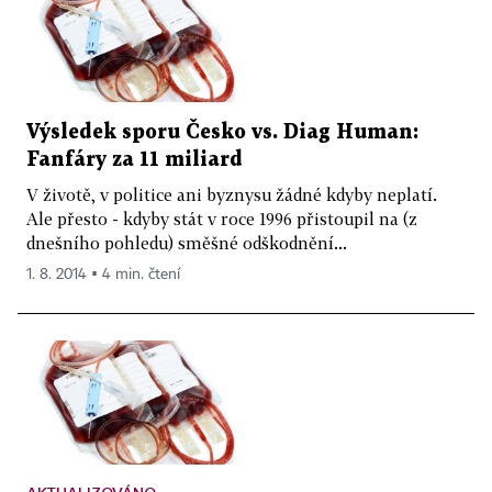
Výsledek sporu Česko vs. Diag Human:
Fanfáry za 11 miliard
V životě, v politice ani byznysu žádné kdyby neplatí.
Ale přesto - kdyby stát v roce 1996 přistoupil na (z
dnešního pohledu) směšné odškodnění...
1. 8. 2014 ▪ 4 min. čtení