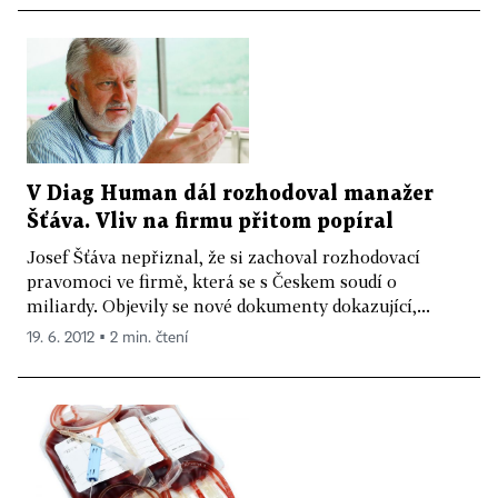
V Diag Human dál rozhodoval manažer
Šťáva. Vliv na firmu přitom popíral
Josef Šťáva nepřiznal, že si zachoval rozhodovací
pravomoci ve firmě, která se s Českem soudí o
miliardy. Objevily se nové dokumenty dokazující,...
19. 6. 2012 ▪ 2 min. čtení