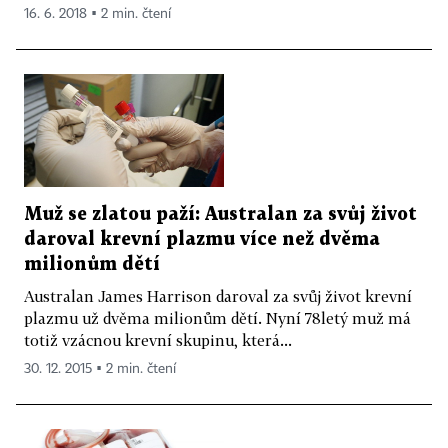
16. 6. 2018 ▪ 2 min. čtení
Muž se zlatou paží: Australan za svůj život
daroval krevní plazmu více než dvěma
milionům dětí
Australan James Harrison daroval za svůj život krevní
plazmu už dvěma milionům dětí. Nyní 78letý muž má
totiž vzácnou krevní skupinu, která...
30. 12. 2015 ▪ 2 min. čtení