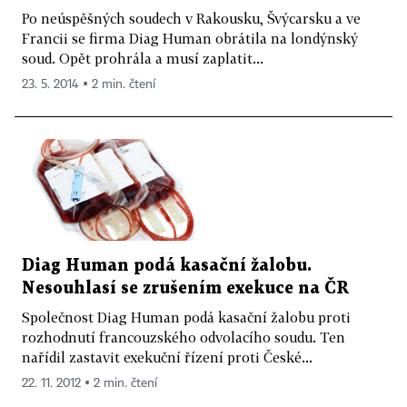
Po neúspěšných soudech v Rakousku, Švýcarsku a ve
Francii se firma Diag Human obrátila na londýnský
soud. Opět prohrála a musí zaplatit...
23. 5. 2014 ▪ 2 min. čtení
Diag Human podá kasační žalobu.
Nesouhlasí se zrušením exekuce na ČR
Společnost Diag Human podá kasační žalobu proti
rozhodnutí francouzského odvolacího soudu. Ten
nařídil zastavit exekuční řízení proti České...
22. 11. 2012 ▪ 2 min. čtení