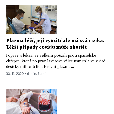
Plazma léčí, její využití ale má svá rizika.
Těžší případy covidu může zhoršit
Poprvé ji lékaři ve velkém použili proti španělské
chřipce, která po první světové válce usmrtila ve světě
desítky milionů lidí. Krevní plazma...
30. 11. 2020 ▪ 6 min. čtení