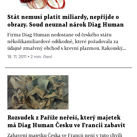
Stát nemusí platit miliardy, nepřijde o
obrazy. Soud neuznal nárok Diag Human
Firma Diag Human nedostane od českého státu
několikamiliardové odškodné, které požadovala za
údajně zmařený obchod s krevní plazmou. Rakouský...
18. 11. 2011 ▪ 2 min. čtení
Rozsudek z Paříže neřeší, který majetek
má Diag Human Česku ve Francii zabavit
Zabavení majetku Česka ve Francii není v tuto chvíli