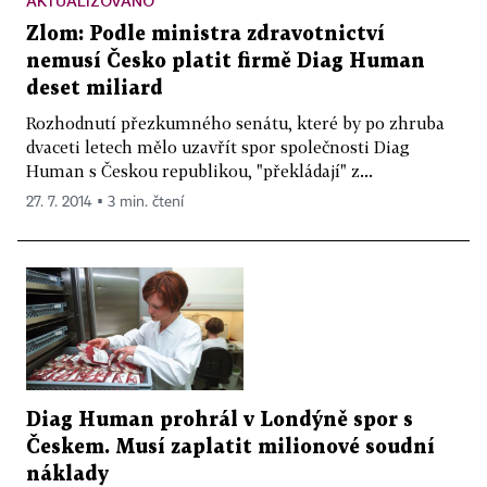
AKTUALIZOVÁNO
Zlom: Podle ministra zdravotnictví
nemusí Česko platit firmě Diag Human
deset miliard
Rozhodnutí přezkumného senátu, které by po zhruba
dvaceti letech mělo uzavřít spor společnosti Diag
Human s Českou republikou, "překládají" z...
27. 7. 2014 ▪ 3 min. čtení
Diag Human prohrál v Londýně spor s
Českem. Musí zaplatit milionové soudní
náklady