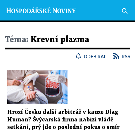
Téma:
Krevní plazma
ODEBÍRAT
RSS
Hrozí Česku další arbitráž v kauze Diag
Human? Švýcarská firma nabízí vládě
setkání, prý jde o poslední pokus o smír