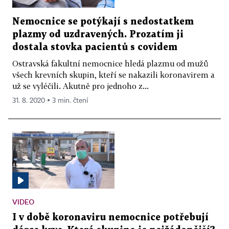
Nemocnice se potýkají s nedostatkem
plazmy od uzdravených. Prozatím ji
dostala stovka pacientů s covidem
Ostravská fakultní nemocnice hledá plazmu od mužů
všech krevních skupin, kteří se nakazili koronavirem a
už se vyléčili. Akutně pro jednoho z...
31. 8. 2020 ▪ 3 min. čtení
VIDEO
I v době koronaviru nemocnice potřebují