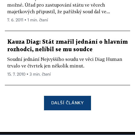
možné. Úřad pro zastupování státu ve věcech
majetkových připustil, že pařížský soud dal ve...
7. 6. 2011 ▪ 1 min. čtení
Kauza Diag: Stát zmařil jednání o hlavním
rozhodci, nelíbil se mu soudce
Soudní jednání Nejvyššího soudu ve věci Diag Human
trvalo ve čtvrtek jen několik minut.
15. 7. 2010 ▪ 3 min. čtení
DALŠÍ ČLÁNKY