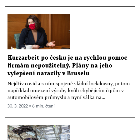
Kurzarbeit po česku je na rychlou pomoc
firmám nepoužitelný. Plány na jeho
vylepšení narazily v Bruselu
Nejdřív covid a s ním spojené vládní lockdowny, potom
například omezení výroby kvůli chybějícím čipům v
automobilovém průmyslu a nyní válka na...
30. 3. 2022 ▪ 6 min. čtení