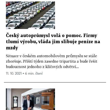
Český autoprůmysl volá o pomoc. Firmy
tlumí výrobu, vláda jim slibuje peníze na
mzdy
Situace v českém automobilovém průmyslu se stále
zhoršuje. Příští týden zasedne tripartita a bude řešit
budoucnost jednoho z klíčových odvětví...
11. 10. 2021 ▪ 6 min. čtení