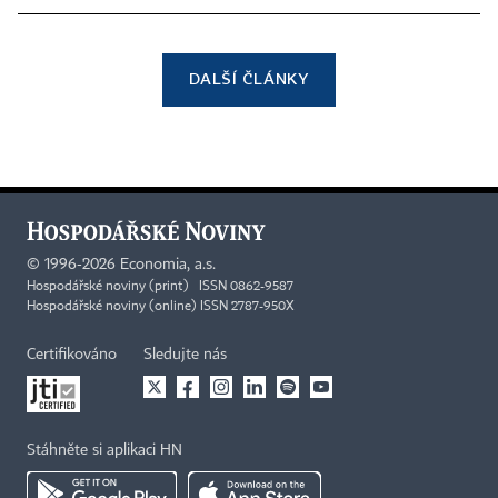
DALŠÍ ČLÁNKY
©
1996-2026
Economia, a.s.
Hospodářské noviny (print) ISSN 0862-9587
Hospodářské noviny (online) ISSN 2787-950X
Certifikováno
Sledujte nás
Stáhněte si aplikaci HN