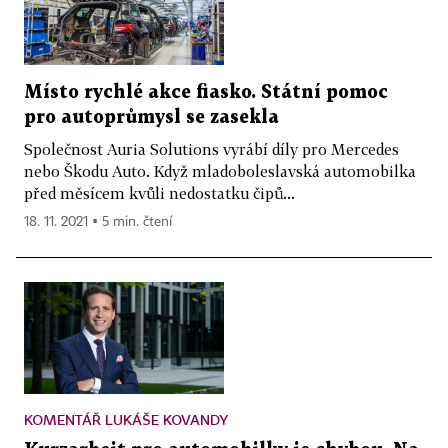
Místo rychlé akce fiasko. Státní pomoc
pro autoprůmysl se zasekla
Společnost Auria Solutions vyrábí díly pro Mercedes
nebo Škodu Auto. Když mladoboleslavská automobilka
před měsícem kvůli nedostatku čipů...
18. 11. 2021 ▪ 5 min. čtení
KOMENTÁŘ LUKÁŠE KOVANDY