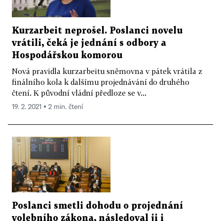
Kurzarbeit neprošel. Poslanci novelu
vrátili, čeká je jednání s odbory a
Hospodářskou komorou
Nová pravidla kurzarbeitu sněmovna v pátek vrátila z
finálního kola k dalšímu projednávání do druhého
čtení. K původní vládní předloze se v...
19. 2. 2021 ▪ 2 min. čtení
Poslanci smetli dohodu o projednání
volebního zákona, následoval ji i