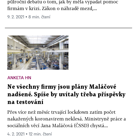
půlroční debatu o tom, jak by měla vypadat pomoc
firmám v krizi. Zákon o náhradě mezd,...
9. 2. 2021 ▪ 8 min. čtení
ANKETA HN
Ne všechny firmy jsou plány Maláčové
nadšené. Spíše by uvítaly třeba příspěvky
na testování
Přes více než měsíc trvající lockdown zatím počet
nakažených koronavirem neklesá. Ministryně práce a
sociálních věcí Jana Maláčová (ČSSD) chystá...
4. 2. 2021 ▪ 12 min. čtení