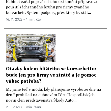
Kabinet začal poprvé od jeho uzákonění připravovat
použití záchranného kruhu pro firmy zvaného
kurzarbeit. Systém podpory, přes který by stát...
16. 11. 2022 ▪ 4 min. čtení
Otázky kolem blížícího se kurzarbeitu:
bude jen pro firmy ve ztrátě a je pomoc
vůbec potřeba?
My jsme teď v módu, kdy plánujeme výrobu ze dne na
den,“ prohlásil na dubnovém Fóru Hospodářských
novin člen představenstva Škody Auto...
2. 5. 2022 ▪ 5 min. čtení