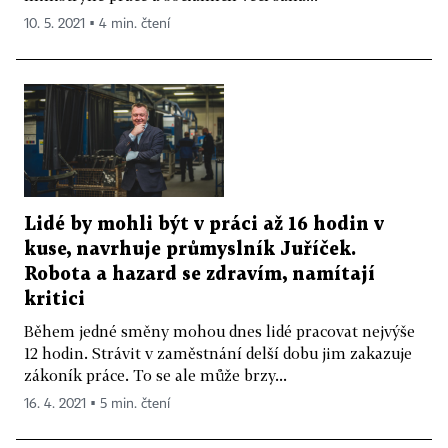
10. 5. 2021 ▪ 4 min. čtení
Lidé by mohli být v práci až 16 hodin v
kuse, navrhuje průmyslník Juříček.
Robota a hazard se zdravím, namítají
kritici
Během jedné směny mohou dnes lidé pracovat nejvýše
12 hodin. Strávit v zaměstnání delší dobu jim zakazuje
zákoník práce. To se ale může brzy...
16. 4. 2021 ▪ 5 min. čtení