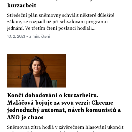
kurzarbeit
Středeční plán sněmovny schválit některé důležité
zákony se rozpadl už při schvalování programu
jednání. Ve třetím čtení poslanci hodlali...
10. 2. 2021 ▪ 3 min. čtení
Končí dohadování o kurzarbeitu.
Maláčová bojuje za svou verzi: Chceme
jednoduchý automat, návrh komunistů a
ANO je chaos
Sněmovna zítra hodlá v závěrečném hlasování ukončit