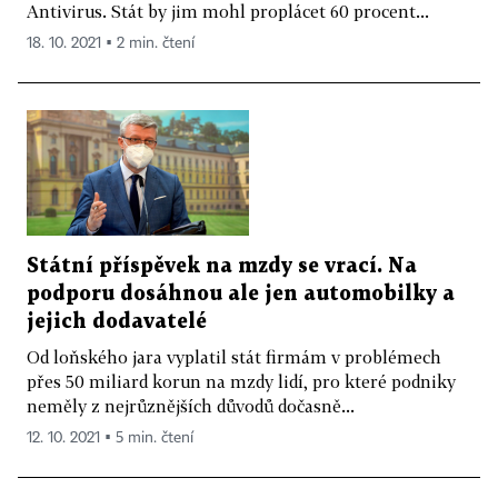
Antivirus. Stát by jim mohl proplácet 60 procent...
18. 10. 2021 ▪ 2 min. čtení
Státní příspěvek na mzdy se vrací. Na
podporu dosáhnou ale jen automobilky a
jejich dodavatelé
Od loňského jara vyplatil stát firmám v problémech
přes 50 miliard korun na mzdy lidí, pro které podniky
neměly z nejrůznějších důvodů dočasně...
12. 10. 2021 ▪ 5 min. čtení