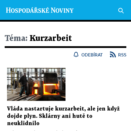
Téma:
Kurzarbeit
ODEBÍRAT
RSS
Vláda nastartuje kurzarbeit, ale jen když
dojde plyn. Sklárny ani hutě to
neuklidnilo