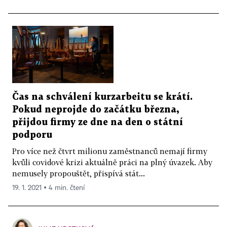
Čas na schválení kurzarbeitu se krátí.
Pokud neprojde do začátku března,
přijdou firmy ze dne na den o státní
podporu
Pro více než čtvrt milionu zaměstnanců nemají firmy
kvůli covidové krizi aktuálně práci na plný úvazek. Aby
nemusely propouštět, přispívá stát...
19. 1. 2021 ▪ 4 min. čtení