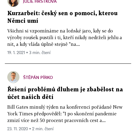
JULIE HRSTKOVÁ
Kurzarbeit: český sen o pomoci, kterou
Němci umí
Všichni si vzpomínáme na loňské jaro, kdy se do
výroby roušek pustili i ti, kteří nikdy nedrželi jehlu a
nit, a kdy vláda úplně stejně "na...
19. 1. 2021 ▪ 3 min. čtení
ŠTĚPÁN PÍRKO
Řešení problémů dluhem je zbabělost na
účet našich dětí
Bill Gates minulý týden na konferenci pořádané New
York Times předpověděl: "I po skončení pandemie
zmizí více než 50 procent pracovních cest a...
23. 11. 2020 ▪ 2 min. čtení