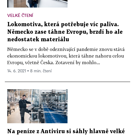
VELKÉ ČTENÍ
Lokomotiva, která potřebuje víc paliva.
Německo zase táhne Evropu, brzdí ho ale
nedostatek materiálu
Německo se v době odeznívající pandemie znovu stává
ekonomickou lokomotivou, která táhne nahoru celou
Evropu, včetně Česka. Zotavení by mohlo...
14. 6. 2021 ▪ 8 min. čtení
Na peníze z Antiviru si sáhly hlavně velké