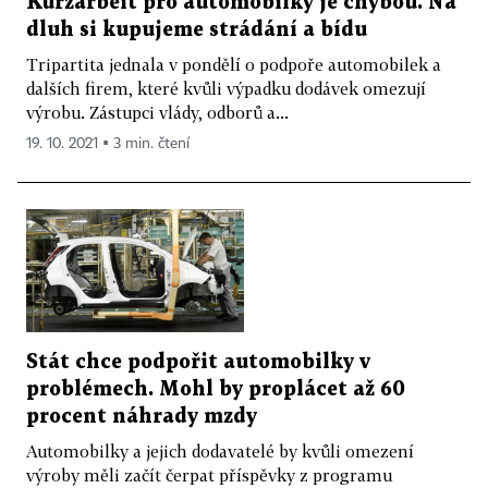
Kurzarbeit pro automobilky je chybou. Na
dluh si kupujeme strádání a bídu
Tripartita jednala v pondělí o podpoře automobilek a
dalších firem, které kvůli výpadku dodávek omezují
výrobu. Zástupci vlády, odborů a...
19. 10. 2021 ▪ 3 min. čtení
Stát chce podpořit automobilky v
problémech. Mohl by proplácet až 60
procent náhrady mzdy
Automobilky a jejich dodavatelé by kvůli omezení
výroby měli začít čerpat příspěvky z programu