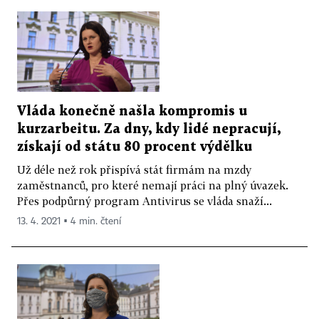
Vláda konečně našla kompromis u
kurzarbeitu. Za dny, kdy lidé nepracují,
získají od státu 80 procent výdělku
Už déle než rok přispívá stát firmám na mzdy
zaměstnanců, pro které nemají práci na plný úvazek.
Přes podpůrný program Antivirus se vláda snaží...
13. 4. 2021 ▪ 4 min. čtení