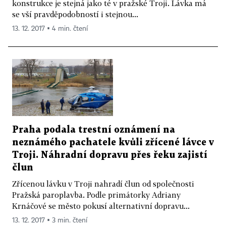
konstrukce je stejná jako té v pražské Troji. Lávka má
se vší pravděpodobností i stejnou...
13. 12. 2017 ▪ 4 min. čtení
Praha podala trestní oznámení na
neznámého pachatele kvůli zřícené lávce v
Troji. Náhradní dopravu přes řeku zajistí
člun
Zřícenou lávku v Troji nahradí člun od společnosti
Pražská paroplavba. Podle primátorky Adriany
Krnáčové se město pokusí alternativní dopravu...
13. 12. 2017 ▪ 3 min. čtení