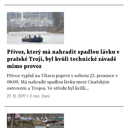
Přívoz, který má nahradit spadlou lávku v
pražské Troji, byl kvůli technické závadě
mimo provoz
Přívoz vyplul na Vltavu poprvé v sobotu 23. prosince v
08:00. Má nahradit spadlou lávku mezi Císařským
ostrovem a Trojou. Ve středu byl kvůli...
27. 12. 2017 ▪ 2 min. čtení