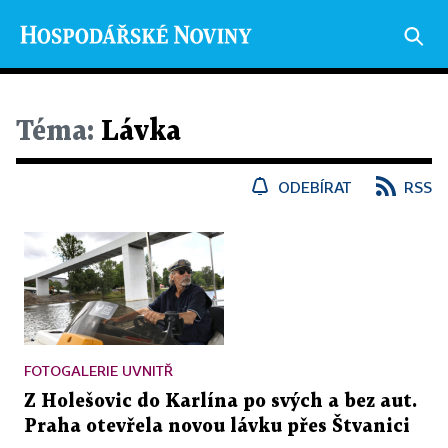
Téma:
Lávka
ODEBÍRAT
RSS
FOTOGALERIE UVNITŘ
Z Holešovic do Karlína po svých a bez aut.
Praha otevřela novou lávku přes Štvanici