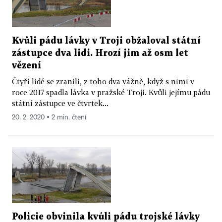
Kvůli pádu lávky v Troji obžaloval státní
zástupce dva lidi. Hrozí jim až osm let
vězení
Čtyři lidé se zranili, z toho dva vážně, když s nimi v
roce 2017 spadla lávka v pražské Troji. Kvůli jejímu pádu
státní zástupce ve čtvrtek...
20. 2. 2020 ▪ 2 min. čtení
Policie obvinila kvůli pádu trojské lávky