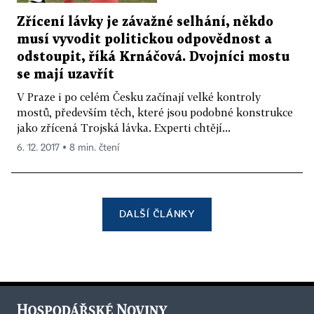
Zřícení lávky je závažné selhání, někdo
musí vyvodit politickou odpovědnost a
odstoupit, říká Krnáčová. Dvojníci mostu
se mají uzavřít
V Praze i po celém Česku začínají velké kontroly
mostů, především těch, které jsou podobné konstrukce
jako zřícená Trojská lávka. Experti chtějí...
6. 12. 2017 ▪ 8 min. čtení
DALŠÍ ČLÁNKY