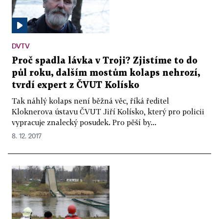
DVTV
Proč spadla lávka v Troji? Zjistíme to do
půl roku, dalším mostům kolaps nehrozí,
tvrdí expert z ČVUT Kolísko
Tak náhlý kolaps není běžná věc, říká ředitel
Kloknerova ústavu ČVUT Jiří Kolísko, který pro policii
vypracuje znalecký posudek. Pro pěší by...
8. 12. 2017