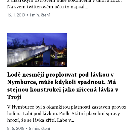
Na svém twitterovém účtu to napsal...
16. 1. 2019 ▪ 1 min. čtení
Lodě nesmějí proplouvat pod lávkou v
Nymburce, může kdykoli spadnout. Má
stejnou konstrukci jako zřícená lávka v
Troji
V Nymburce byl s okamžitou platností zastaven provoz
lodí na Labi pod lávkou. Podle Státní plavební správy
hrozí, že se lávka zřítí. Labe v...
8. 6. 2018 ▪ 6 min. čtení