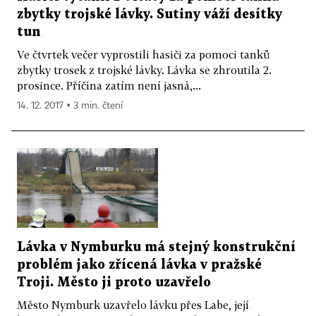
zbytky trojské lávky. Sutiny váží desítky
tun
Ve čtvrtek večer vyprostili hasiči za pomoci tanků
zbytky trosek z trojské lávky. Lávka se zhroutila 2.
prosince. Příčina zatím není jasná,...
14. 12. 2017 ▪ 3 min. čtení
Lávka v Nymburku má stejný konstrukční
problém jako zřícená lávka v pražské
Troji. Město ji proto uzavřelo
Město Nymburk uzavřelo lávku přes Labe, její