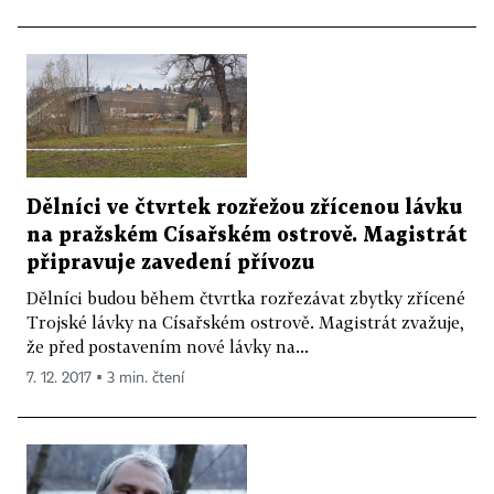
Dělníci ve čtvrtek rozřežou zřícenou lávku
na pražském Císařském ostrově. Magistrát
připravuje zavedení přívozu
Dělníci budou během čtvrtka rozřezávat zbytky zřícené
Trojské lávky na Císařském ostrově. Magistrát zvažuje,
že před postavením nové lávky na...
7. 12. 2017 ▪ 3 min. čtení