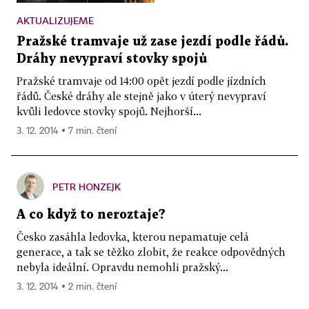
AKTUALIZUJEME
Pražské tramvaje už zase jezdí podle řádů.
Dráhy nevypraví stovky spojů
Pražské tramvaje od 14:00 opět jezdí podle jízdních
řádů. České dráhy ale stejně jako v úterý nevypraví
kvůli ledovce stovky spojů. Nejhorší...
3. 12. 2014 ▪ 7 min. čtení
PETR HONZEJK
A co když to neroztaje?
Česko zasáhla ledovka, kterou nepamatuje celá
generace, a tak se těžko zlobit, že reakce odpovědných
nebyla ideální. Opravdu nemohli pražský...
3. 12. 2014 ▪ 2 min. čtení