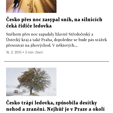
Česko přes noc zasypal sníh, na silnicích
čeká řidiče ledovka
Sněhem přes noc zapadaly hlavně Středočeský a
Ústecký kraj a také Praha, dopoledne se bude pás srážek
přesouvat na jihovýchod. V některých...
16. 2. 2013 ▪ 3 min. čtení
Česko trápí ledovka, způsobila desítky
nehod a zranění. Nejhůř je v Praze a okolí