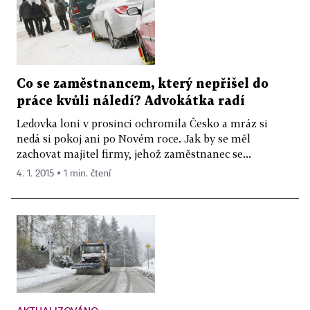
Co se zaměstnancem, který nepřišel do
práce kvůli náledí? Advokátka radí
Ledovka loni v prosinci ochromila Česko a mráz si
nedá si pokoj ani po Novém roce. Jak by se měl
zachovat majitel firmy, jehož zaměstnanec se...
4. 1. 2015 ▪ 1 min. čtení