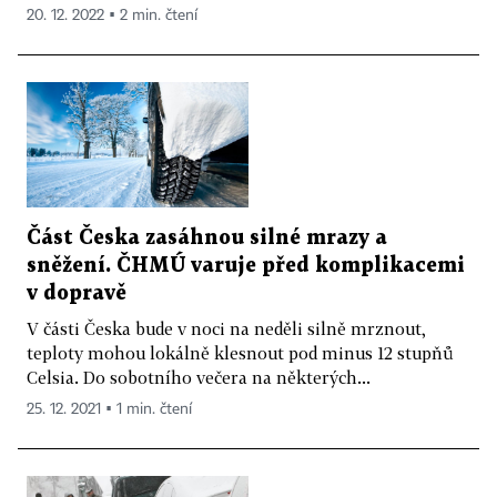
20. 12. 2022 ▪ 2 min. čtení
Část Česka zasáhnou silné mrazy a
sněžení. ČHMÚ varuje před komplikacemi
v dopravě
V části Česka bude v noci na neděli silně mrznout,
teploty mohou lokálně klesnout pod minus 12 stupňů
Celsia. Do sobotního večera na některých...
25. 12. 2021 ▪ 1 min. čtení