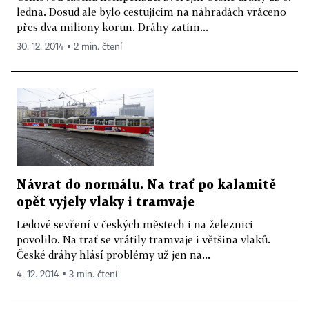
ledna. Dosud ale bylo cestujícím na náhradách vráceno
přes dva miliony korun. Dráhy zatím...
30. 12. 2014 ▪ 2 min. čtení
Návrat do normálu. Na trať po kalamitě
opět vyjely vlaky i tramvaje
Ledové sevření v českých městech i na železnici
povolilo. Na trať se vrátily tramvaje i většina vlaků.
České dráhy hlásí problémy už jen na...
4. 12. 2014 ▪ 3 min. čtení