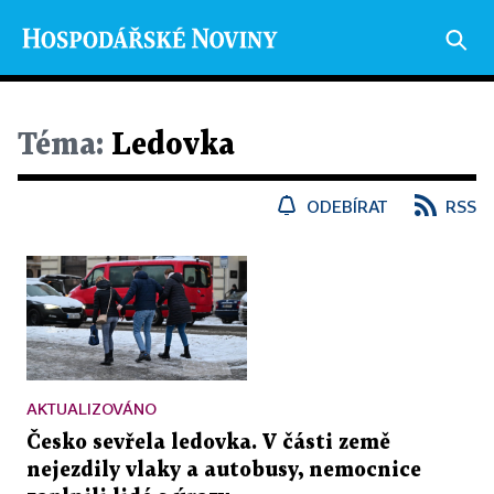
Téma:
Ledovka
ODEBÍRAT
RSS
AKTUALIZOVÁNO
Česko sevřela ledovka. V části země
nejezdily vlaky a autobusy, nemocnice