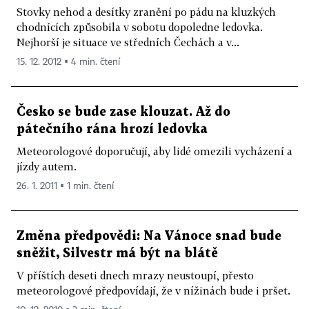
Stovky nehod a desítky zranění po pádu na kluzkých
chodnících způsobila v sobotu dopoledne ledovka.
Nejhorší je situace ve středních Čechách a v...
15. 12. 2012 ▪ 4 min. čtení
Česko se bude zase klouzat. Až do
pátečního rána hrozí ledovka
Meteorologové doporučují, aby lidé omezili vycházení a
jízdy autem.
26. 1. 2011 ▪ 1 min. čtení
Změna předpovědi: Na Vánoce snad bude
sněžit, Silvestr má být na blátě
V příštích deseti dnech mrazy neustoupí, přesto
meteorologové předpovídají, že v nížinách bude i pršet.