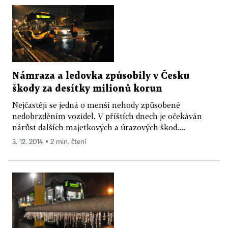
Námraza a ledovka způsobily v Česku
škody za desítky milionů korun
Nejčastěji se jedná o menší nehody způsobené
nedobrzděním vozidel. V příštích dnech je očekáván
nárůst dalších majetkových a úrazových škod....
3. 12. 2014 ▪ 2 min. čtení