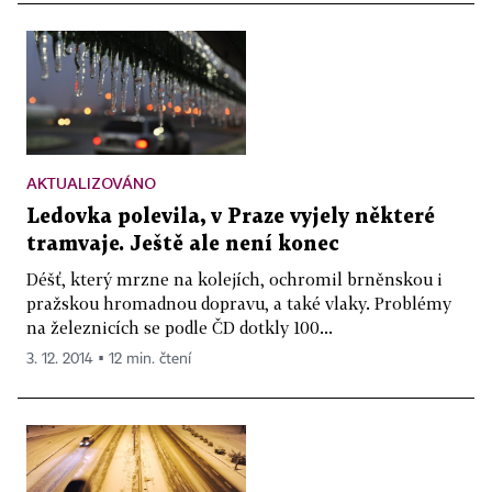
AKTUALIZOVÁNO
Ledovka polevila, v Praze vyjely některé
tramvaje. Ještě ale není konec
Déšť, který mrzne na kolejích, ochromil brněnskou i
pražskou hromadnou dopravu, a také vlaky. Problémy
na železnicích se podle ČD dotkly 100...
3. 12. 2014 ▪ 12 min. čtení