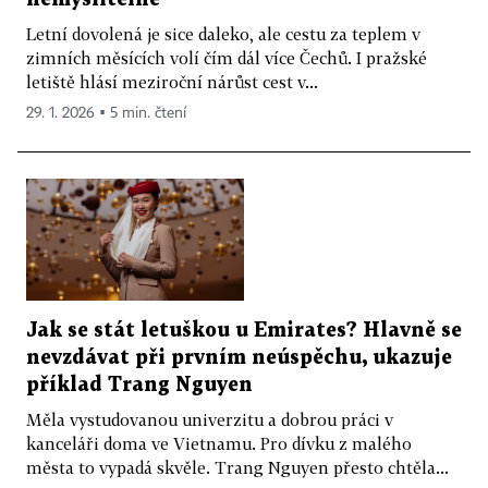
Letní dovolená je sice daleko, ale cestu za teplem v
zimních měsících volí čím dál více Čechů. I pražské
letiště hlásí meziroční nárůst cest v...
29. 1. 2026 ▪ 5 min. čtení
Jak se stát letuškou u Emirates? Hlavně se
nevzdávat při prvním neúspěchu, ukazuje
příklad Trang Nguyen
Měla vystudovanou univerzitu a dobrou práci v
kanceláři doma ve Vietnamu. Pro dívku z malého
města to vypadá skvěle. Trang Nguyen přesto chtěla...