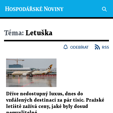
Téma:
Letuška
ODEBÍRAT
RSS
Dříve nedostupný luxus, dnes do
vzdálených destinací za pár tisíc. Pražské
letiště zažívá ceny, jaké byly dosud
nemyslitelné