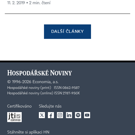
11. 2. 2019 ▪ 2 min. čtení
DALŠÍ ČLÁNKY
©
1996-2026
Economia, a.s.
Hospodářské noviny (print) ISSN 0862-9587
Hospodářské noviny (online) ISSN 2787-950X
Certifikováno
Sledujte nás
Stáhněte si aplikaci HN