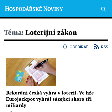
Téma:
Loterijní zákon
ODEBÍRAT
RSS
Rekordní česká výhra v loterii. Ve hře
Eurojackpot vyhrál sázející skoro tři
miliardy