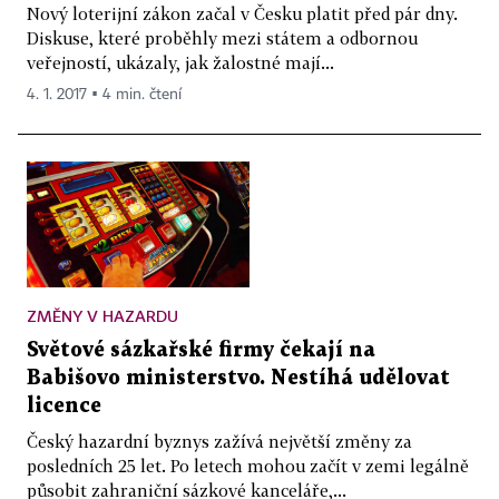
Nový loterijní zákon začal v Česku platit před pár dny.
Diskuse, které proběhly mezi státem a odbornou
veřejností, ukázaly, jak žalostné mají...
4. 1. 2017 ▪ 4 min. čtení
ZMĚNY V HAZARDU
Světové sázkařské firmy čekají na
Babišovo ministerstvo. Nestíhá udělovat
licence
Český hazardní byznys zažívá největší změny za
posledních 25 let. Po letech mohou začít v zemi legálně
působit zahraniční sázkové kanceláře,...