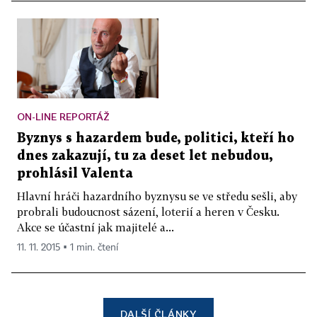
ON-LINE REPORTÁŽ
Byznys s hazardem bude, politici, kteří ho
dnes zakazují, tu za deset let nebudou,
prohlásil Valenta
Hlavní hráči hazardního byznysu se ve středu sešli, aby
probrali budoucnost sázení, loterií a heren v Česku.
Akce se účastní jak majitelé a...
11. 11. 2015 ▪ 1 min. čtení
DALŠÍ ČLÁNKY