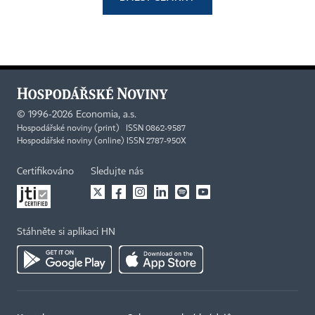
©
1996-2026
Economia, a.s.
Hospodářské noviny (print) ISSN 0862-9587
Hospodářské noviny (online) ISSN 2787-950X
Certifikováno
Sledujte nás
Stáhněte si aplikaci HN