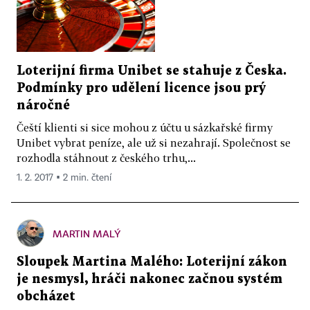
Loterijní firma Unibet se stahuje z Česka.
Podmínky pro udělení licence jsou prý
náročné
Čeští klienti si sice mohou z účtu u sázkařské firmy
Unibet vybrat peníze, ale už si nezahrají. Společnost se
rozhodla stáhnout z českého trhu,...
1. 2. 2017 ▪ 2 min. čtení
MARTIN MALÝ
Sloupek Martina Malého: Loterijní zákon
je nesmysl, hráči nakonec začnou systém
obcházet