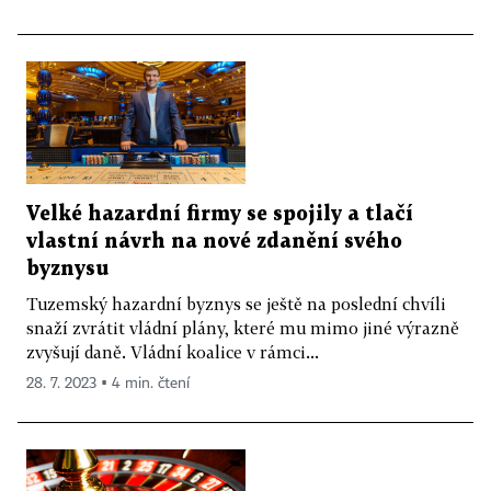
Velké hazardní firmy se spojily a tlačí
vlastní návrh na nové zdanění svého
byznysu
Tuzemský hazardní byznys se ještě na poslední chvíli
snaží zvrátit vládní plány, které mu mimo jiné výrazně
zvyšují daně. Vládní koalice v rámci...
28. 7. 2023 ▪ 4 min. čtení