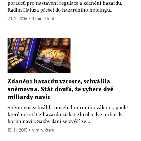
poradců pro nastavení regulace a zdanění hazardu.
Radim Haluza přešel do hazardního holdingu...
23. 2. 2016 ▪ 3 min. čtení
Zdanění hazardu vzroste, schválila
sněmovna. Stát doufá, že vybere dvě
miliardy navíc
Sněmovna schválila novelu loterijního zákona, podle
které má stát z hazardu získat zhruba dvě miliardy
korun navíc. Sazby daní se zvýší ze...
15. 11. 2015 ▪ 4 min. čtení