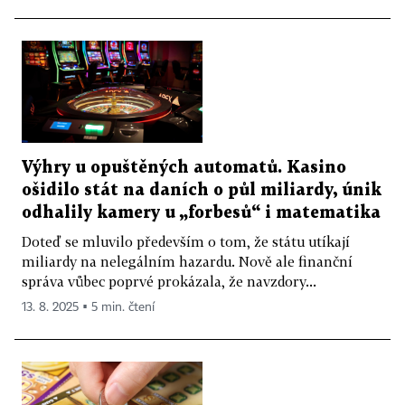
Výhry u opuštěných automatů. Kasino
ošidilo stát na daních o půl miliardy, únik
odhalily kamery u „forbesů“ i matematika
Doteď se mluvilo především o tom, že státu utíkají
miliardy na nelegálním hazardu. Nově ale finanční
správa vůbec poprvé prokázala, že navzdory...
13. 8. 2025 ▪ 5 min. čtení