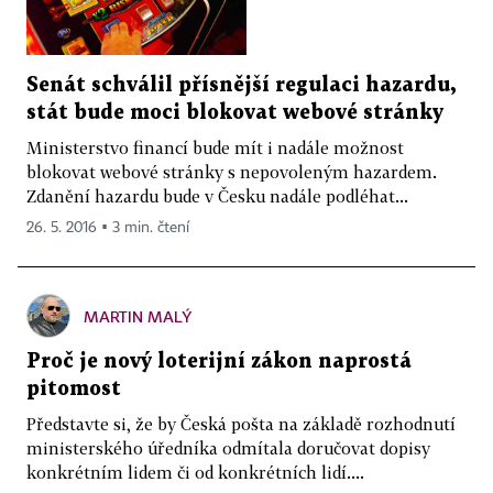
Senát schválil přísnější regulaci hazardu,
stát bude moci blokovat webové stránky
Ministerstvo financí bude mít i nadále možnost
blokovat webové stránky s nepovoleným hazardem.
Zdanění hazardu bude v Česku nadále podléhat...
26. 5. 2016 ▪ 3 min. čtení
MARTIN MALÝ
Proč je nový loterijní zákon naprostá
pitomost
Představte si, že by Česká pošta na základě rozhodnutí
ministerského úředníka odmítala doručovat dopisy
konkrétním lidem či od konkrétních lidí....