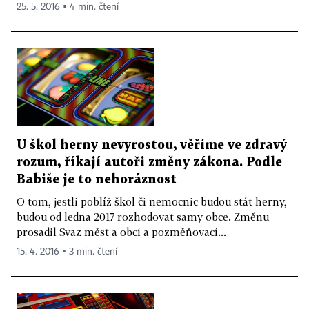
25. 5. 2016 ▪ 4 min. čtení
U škol herny nevyrostou, věříme ve zdravý
rozum, říkají autoři změny zákona. Podle
Babiše je to nehoráznost
O tom, jestli poblíž škol či nemocnic budou stát herny,
budou od ledna 2017 rozhodovat samy obce. Změnu
prosadil Svaz měst a obcí a pozměňovací...
15. 4. 2016 ▪ 3 min. čtení