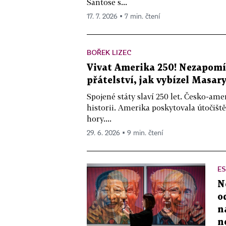
Santose s...
17. 7. 2026 ▪ 7 min. čtení
BOŘEK LIZEC
Vivat Amerika 250! Nezapomí
přátelství, jak vybízel Masar
Spojené státy slaví 250 let. Česko-amer
historii. Amerika poskytovala útočišt
hory....
29. 6. 2026 ▪ 9 min. čtení
ES
N
o
n
n