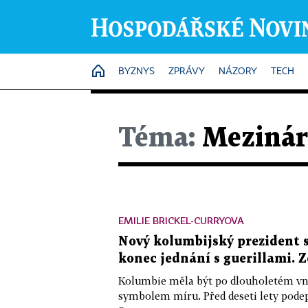
HOME
BYZNYS
ZPRÁVY
NÁZORY
TECH
Téma:
Mezináro
EMILIE BRICKEL-CURRYOVA
Nový kolumbijský prezident s
konec jednání s guerillami. 
Kolumbie měla být po dlouholetém vn
symbolem míru. Před deseti lety pode