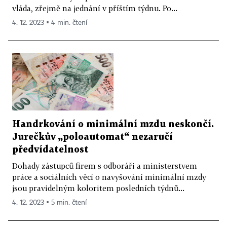
vláda, zřejmě na jednání v příštím týdnu. Po...
4. 12. 2023 ▪ 4 min. čtení
Handrkování o minimální mzdu neskončí.
Jurečkův „poloautomat“ nezaručí
předvídatelnost
Dohady zástupců firem s odboráři a ministerstvem
práce a sociálních věcí o navyšování minimální mzdy
jsou pravidelným koloritem posledních týdnů...
4. 12. 2023 ▪ 5 min. čtení