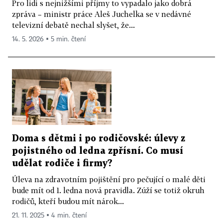
Pro lidi s nejnižšími příjmy to vypadalo jako dobrá
zpráva – ministr práce Aleš Juchelka se v nedávné
televizní debatě nechal slyšet, že...
14. 5. 2026 ▪ 5 min. čtení
Doma s dětmi i po rodičovské: úlevy z
pojistného od ledna zpřísní. Co musí
udělat rodiče i firmy?
Úleva na zdravotním pojištění pro pečující o malé děti
bude mít od 1. ledna nová pravidla. Zúží se totiž okruh
rodičů, kteří budou mít nárok...
21. 11. 2025 ▪ 4 min. čtení