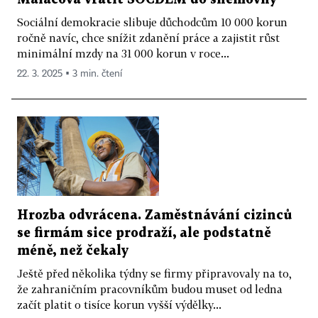
Sociální demokracie slibuje důchodcům 10 000 korun
ročně navíc, chce snížit zdanění práce a zajistit růst
minimální mzdy na 31 000 korun v roce...
22. 3. 2025 ▪ 3 min. čtení
Hrozba odvrácena. Zaměstnávání cizinců
se firmám sice prodraží, ale podstatně
méně, než čekaly
Ještě před několika týdny se firmy připravovaly na to,
že zahraničním pracovníkům budou muset od ledna
začít platit o tisíce korun vyšší výdělky...