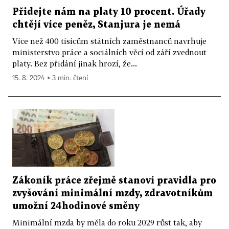
Přidejte nám na platy 10 procent. Úřady
chtějí více peněz, Stanjura je nemá
Více než 400 tisícům státních zaměstnanců navrhuje
ministerstvo práce a sociálních věcí od září zvednout
platy. Bez přidání jinak hrozí, že...
15. 8. 2024 ▪ 3 min. čtení
Zákoník práce zřejmě stanoví pravidla pro
zvyšování minimální mzdy, zdravotníkům
umožní 24hodinové směny
Minimální mzda by měla do roku 2029 růst tak, aby