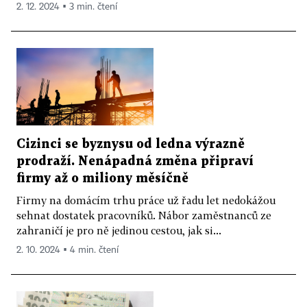
2. 12. 2024 ▪ 3 min. čtení
Cizinci se byznysu od ledna výrazně
prodraží. Nenápadná změna připraví
firmy až o miliony měsíčně
Firmy na domácím trhu práce už řadu let nedokážou
sehnat dostatek pracovníků. Nábor zaměstnanců ze
zahraničí je pro ně jedinou cestou, jak si...
2. 10. 2024 ▪ 4 min. čtení