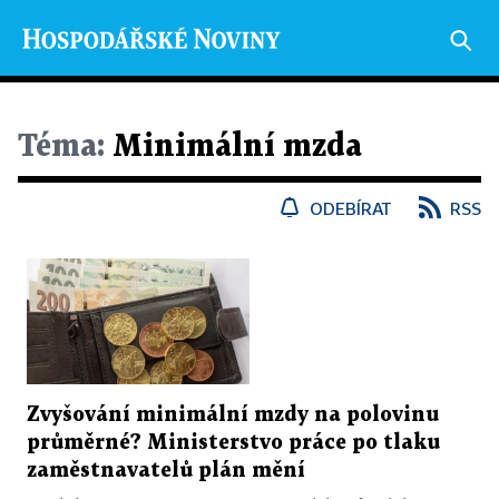
Téma:
Minimální mzda
ODEBÍRAT
RSS
Zvyšování minimální mzdy na polovinu
průměrné? Ministerstvo práce po tlaku
zaměstnavatelů plán mění