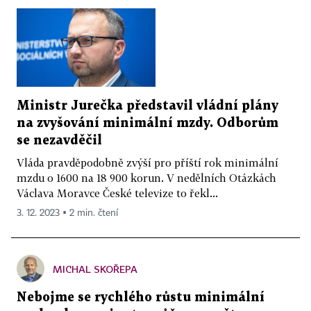
Ministr Jurečka představil vládní plány
na zvyšování minimální mzdy. Odborům
se nezavděčil
Vláda pravděpodobně zvýší pro příští rok minimální
mzdu o 1600 na 18 900 korun. V nedělních Otázkách
Václava Moravce České televize to řekl...
3. 12. 2023 ▪ 2 min. čtení
MICHAL SKOŘEPA
Nebojme se rychlého růstu minimální