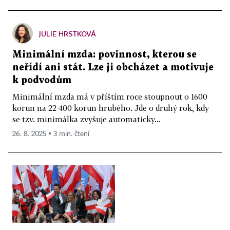
JULIE HRSTKOVÁ
Minimální mzda: povinnost, kterou se
neřídí ani stát. Lze ji obcházet a motivuje
k podvodům
Minimální mzda má v příštím roce stoupnout o 1600
korun na 22 400 korun hrubého. Jde o druhý rok, kdy
se tzv. minimálka zvyšuje automaticky...
26. 8. 2025 ▪ 3 min. čtení