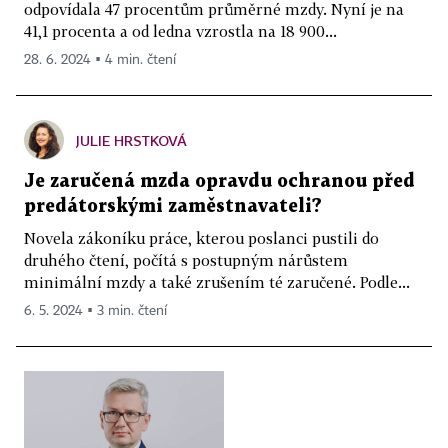
odpovídala 47 procentům průměrné mzdy. Nyní je na
41,1 procenta a od ledna vzrostla na 18 900...
28. 6. 2024 ▪ 4 min. čtení
JULIE HRSTKOVÁ
Je zaručená mzda opravdu ochranou před
predátorskými zaměstnavateli?
Novela zákoníku práce, kterou poslanci pustili do
druhého čtení, počítá s postupným nárůstem
minimální mzdy a také zrušením té zaručené. Podle...
6. 5. 2024 ▪ 3 min. čtení