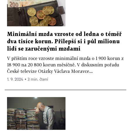
Minimální mzda vzroste od ledna o téměř
dva tisíce korun. Přilepší si i půl milionu
lidí se zaručenými mzdami
V příštím roce vzroste minimální mzda o 1 900 korun z
18 900 na 20 800 korun měsíčně. V diskusním pořadu
České televize Otázky Václava Moravce...
1. 9. 2024 ▪ 3 min. čtení