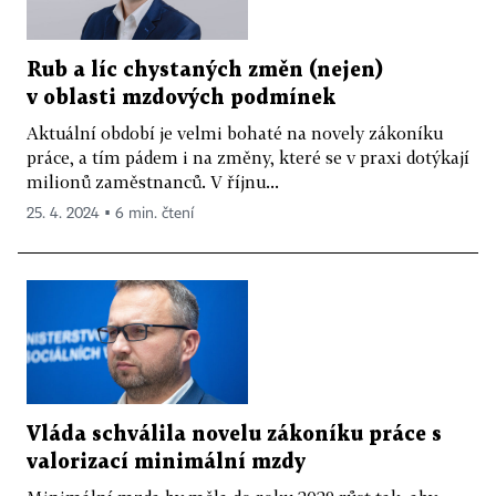
Rub a líc chystaných změn (nejen)
v oblasti mzdových podmínek
Aktuální období je velmi bohaté na novely zákoníku
práce, a tím pádem i na změny, které se v praxi dotýkají
milionů zaměstnanců. V říjnu...
25. 4. 2024 ▪ 6 min. čtení
Vláda schválila novelu zákoníku práce s
valorizací minimální mzdy