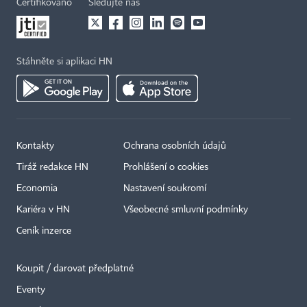
Certifikováno
Sledujte nás
Stáhněte si aplikaci HN
Kontakty
Ochrana osobních údajů
Tiráž redakce HN
Prohlášení o cookies
Economia
Nastavení soukromí
Kariéra v HN
Všeobecné smluvní podmínky
Ceník inzerce
Koupit / darovat předplatné
Eventy
×