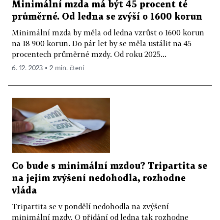
Minimální mzda má být 45 procent té
průměrné. Od ledna se zvýší o 1600 korun
Minimální mzda by měla od ledna vzrůst o 1600 korun
na 18 900 korun. Do pár let by se měla ustálit na 45
procentech průměrné mzdy. Od roku 2025...
6. 12. 2023 ▪ 2 min. čtení
Co bude s minimální mzdou? Tripartita se
na jejím zvýšení nedohodla, rozhodne
vláda
Tripartita se v pondělí nedohodla na zvýšení
minimální mzdy. O přidání od ledna tak rozhodne