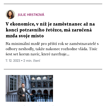
JULIE HRSTKOVÁ
V ekonomice, v níž je zaměstnanec až na
konci potravního řetězce, má zaručená
mzda svoje místo
Na minimální mzdě pro příští rok se zaměstnavatelé s
odbory neshodly, takže nakonec rozhodne vláda. Tisíc
šest set korun navíc, které navrhuje...
7. 12. 2023 ▪ 2 min. čtení