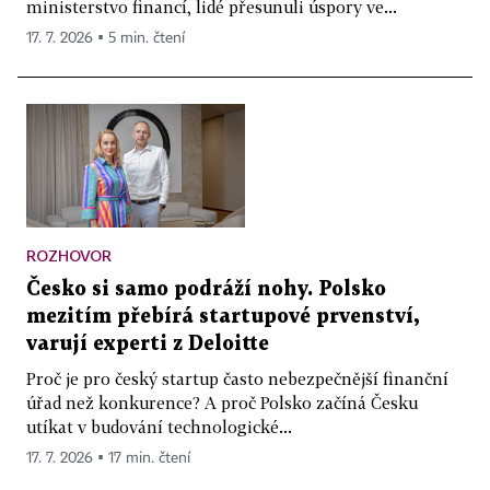
ministerstvo financí, lidé přesunuli úspory ve...
17. 7. 2026 ▪ 5 min. čtení
ROZHOVOR
Česko si samo podráží nohy. Polsko
mezitím přebírá startupové prvenství,
varují experti z Deloitte
Proč je pro český startup často nebezpečnější finanční
úřad než konkurence? A proč Polsko začíná Česku
utíkat v budování technologické...
17. 7. 2026 ▪ 17 min. čtení