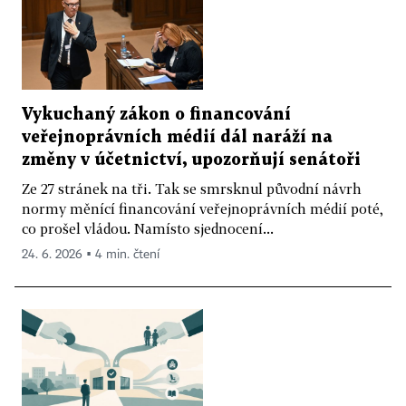
Vykuchaný zákon o financování
veřejnoprávních médií dál naráží na
změny v účetnictví, upozorňují senátoři
Ze 27 stránek na tři. Tak se smrsknul původní návrh
normy měnící financování veřejnoprávních médií poté,
co prošel vládou. Namísto sjednocení...
24. 6. 2026 ▪ 4 min. čtení