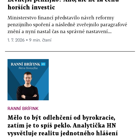
horších investic
Ministerstvo financí představilo návrh reformy
penzijního spoření a následně zveřejnilo paragrafové
znění a nyní nastal čas na správné nastavení...
1. 7. 2026 ▪ 9 min. čtení
RANNÍ BRÍFINK
Mělo to být odlehčení od byrokracie,
zatím je to spíš peklo. Analytička HN
vysvětluje realitu jednotného hlášení