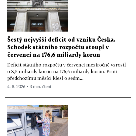
Šestý nejvyšší deficit od vzniku Česka.
Schodek státního rozpočtu stoupl v
červenci na 176,6 miliardy korun
Deficit státního rozpočtu v červenci meziročně vzrostl
o 8,5 miliardy korun na 176,6 miliardy korun. Proti
předchozímu měsíci klesl o sedm...
4. 8. 2026 ▪ 3 min. čtení