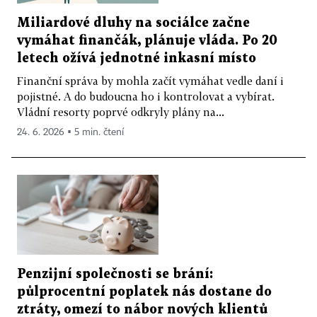
Miliardové dluhy na sociálce začne
vymáhat finančák, plánuje vláda. Po 20
letech ožívá jednotné inkasní místo
Finanční správa by mohla začít vymáhat vedle daní i
pojistné. A do budoucna ho i kontrolovat a vybírat.
Vládní resorty poprvé odkryly plány na...
24. 6. 2026 ▪ 5 min. čtení
Penzijní společnosti se brání:
půlprocentní poplatek nás dostane do
ztráty, omezí to nábor nových klientů