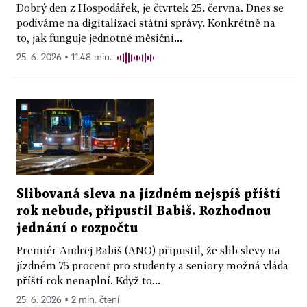
Dobrý den z Hospodářek, je čtvrtek 25. června. Dnes se
podíváme na digitalizaci státní správy. Konkrétně na
to, jak funguje jednotné měsíční...
25. 6. 2026 ▪ 11:48 min.
Slibovaná sleva na jízdném nejspíš příští
rok nebude, připustil Babiš. Rozhodnou
jednání o rozpočtu
Premiér Andrej Babiš (ANO) připustil, že slib slevy na
jízdném 75 procent pro studenty a seniory možná vláda
příští rok nenaplní. Když to...
25. 6. 2026 ▪ 2 min. čtení