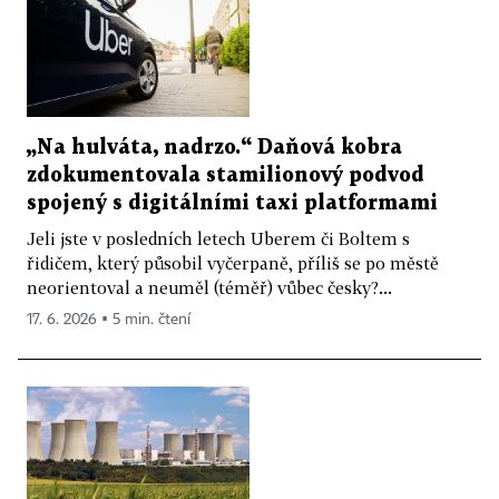
„Na hulváta, nadrzo.“ Daňová kobra
zdokumentovala stamilionový podvod
spojený s digitálními taxi platformami
Jeli jste v posledních letech Uberem či Boltem s
řidičem, který působil vyčerpaně, příliš se po městě
neorientoval a neuměl (téměř) vůbec česky?...
17. 6. 2026 ▪ 5 min. čtení