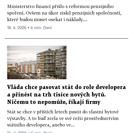
Ministerstvo financí přišlo s reformou penzijního
spoření. Ovšem na úkor zisků penzijních společností,
které budou muset osekat i náklady....
18. 6. 2026 ▪ 6 min. čtení
Vláda chce pasovat stát do role developera
a přinést na trh tisíce nových bytů.
Ničemu to nepomůže, říkají firmy
Stát se chce v příštích letech pustit do vlastní bytové
výstavby. A to buď zcela ve své režii prostřednictvím
státního developera, anebo ve...