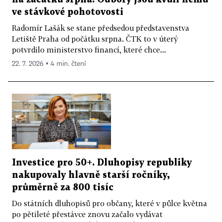
ve stávkové pohotovosti
Radomír Lašák se stane předsedou představenstva
Letiště Praha od počátku srpna. ČTK to v úterý
potvrdilo ministerstvo financí, které chce...
22. 7. 2026 ▪ 4 min. čtení
Investice pro 50+. Dluhopisy republiky
nakupovaly hlavně starší ročníky,
průměrně za 800 tisíc
Do státních dluhopisů pro občany, které v půlce května
po pětileté přestávce znovu začalo vydávat