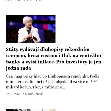
24. 6. 2026 ▪ 5 min. čtení
Státy vydávají dluhopisy rekordním
tempem, hrozí rostoucí tlak na centrální
banky a vyšší inflace. Pro investory je jen
jedna rada
Češi mají velký hlad po Dluhopisech republiky. Podle
ministerstva financí už jich objednali za více než 60
miliard korun. I když může jít o...
17. 6. 2026 ▪ 6 min. čtení