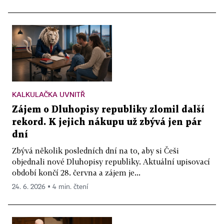
KALKULAČKA UVNITŘ
Zájem o Dluhopisy republiky zlomil další
rekord. K jejich nákupu už zbývá jen pár
dní
Zbývá několik posledních dní na to, aby si Češi
objednali nové Dluhopisy republiky. Aktuální upisovací
období končí 28. června a zájem je...
24. 6. 2026 ▪ 4 min. čtení