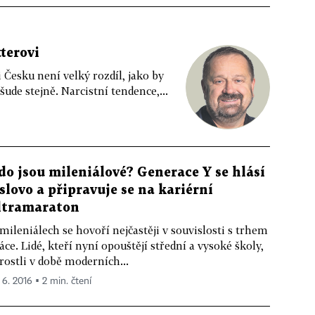
terovi
Česku není velký rozdíl, jako by
šude stejně. Narcistní tendence,...
do jsou mileniálové? Generace Y se hlásí
 slovo a připravuje se na kariérní
ltramaraton
mileniálech se hovoří nejčastěji v souvislosti s trhem
áce. Lidé, kteří nyní opouštějí střední a vysoké školy,
rostli v době moderních...
 6. 2016 ▪ 2 min. čtení