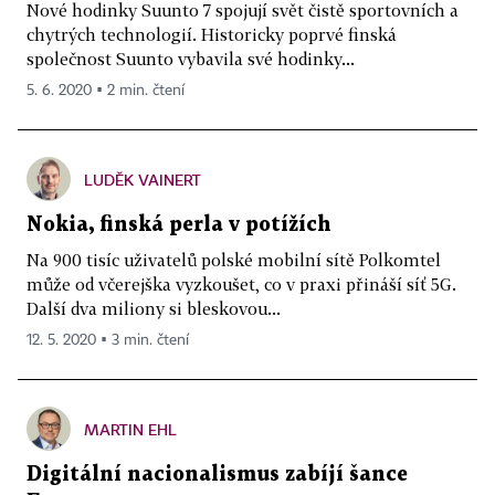
Nové hodinky Suunto 7 spojují svět čistě sportovních a
chytrých technologií. Historicky poprvé finská
společnost Suunto vybavila své hodinky...
5. 6. 2020 ▪ 2 min. čtení
LUDĚK VAINERT
Nokia, finská perla v potížích
Na 900 tisíc uživatelů polské mobilní sítě Polkomtel
může od včerejška vyzkoušet, co v praxi přináší síť 5G.
Další dva miliony si bleskovou...
12. 5. 2020 ▪ 3 min. čtení
MARTIN EHL
Digitální nacionalismus zabíjí šance