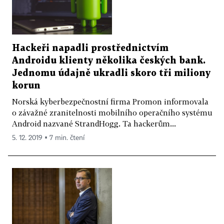
Hackeři napadli prostřednictvím
Androidu klienty několika českých bank.
Jednomu údajně ukradli skoro tři miliony
korun
Norská kyberbezpečnostní firma Promon informovala
o závažné zranitelnosti mobilního operačního systému
Android nazvané Strand­Hogg. Ta hackerům...
5. 12. 2019 ▪ 7 min. čtení