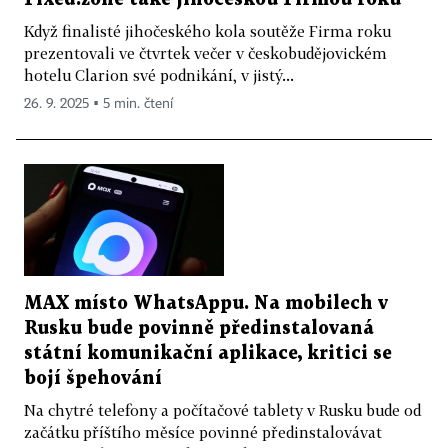
Když finalisté jihočeského kola soutěže Firma roku
prezentovali ve čtvrtek večer v českobudějovickém
hotelu Clarion své podnikání, v jistý...
26. 9. 2025 ▪ 5 min. čtení
MAX místo WhatsAppu. Na mobilech v
Rusku bude povinně předinstalovaná
státní komunikační aplikace, kritici se
bojí špehování
Na chytré telefony a počítačové tablety v Rusku bude od
začátku příštího měsíce povinné předinstalovávat