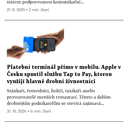
státem podporovanou komunikační...
21. 8. 2025 ▪ 2 min. čtení
Platební terminál přímo v mobilu. Apple v
Česku spustil službu Tap to Pay, kterou
využijí hlavně drobní živnostníci
Stánkaři, řemeslníci, holiči, taxikáři anebo
provozovatelé menších restaurací. Těmto a dalším
drobnějším podnikatelům se otevírá zajímavá...
31. 10. 2024 ▪ 6 min. čtení