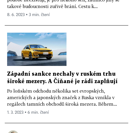
takové budoucnosti zuřivě brání. Cestu k...
8. 6. 2023 ▪ 3 min. čtení
Západní sankce nechaly v ruském trhu
široké mezery. A Číňané je rádi zaplňují
Po loňském odchodu několika set evropských,
amerických a japonských značek z Ruska vznikla v
regálech tamních obchodů široká mezera. Během...
1. 3. 2023 ▪ 6 min. čtení