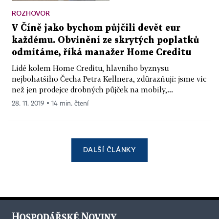
ROZHOVOR
V Číně jako bychom půjčili devět eur
každému. Obvinění ze skrytých poplatků
odmítáme, říká manažer Home Creditu
Lidé kolem Home Creditu, hlavního byznysu
nejbohatšího Čecha Petra Kellnera, zdůrazňují: jsme víc
než jen prodejce drobných půjček na mobily,...
28. 11. 2019 ▪ 14 min. čtení
DALŠÍ ČLÁNKY