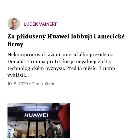
LUDĚK VAINERT
Za přidušený Huawei lobbují i americké
firmy
Nekompromisní tažení amerického prezidenta
Donalda Trumpa proti Číně je nejsilněji znát v
technologickém byznysu. Před 15 měsíci Trump
vyhlásil...
10. 8. 2020 ▪ 3 min. čtení