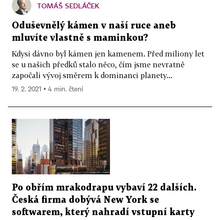
TOMÁŠ SEDLÁČEK
Oduševnělý kámen v naší ruce aneb
mluvíte vlastně s maminkou?
Kdysi dávno byl kámen jen kamenem. Před miliony let
se u našich předků stalo něco, čím jsme nevratně
započali vývoj směrem k dominanci planety...
19. 2. 2021 ▪ 4 min. čtení
Po obřím mrakodrapu vybaví 22 dalších.
Česká firma dobývá New York se
softwarem, který nahradí vstupní karty