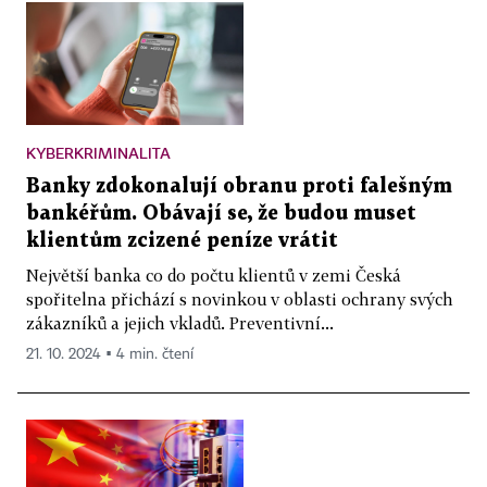
KYBERKRIMINALITA
Banky zdokonalují obranu proti falešným
bankéřům. Obávají se, že budou muset
klientům zcizené peníze vrátit
Největší banka co do počtu klientů v zemi Česká
spořitelna přichází s novinkou v oblasti ochrany svých
zákazníků a jejich vkladů. Preventivní...
21. 10. 2024 ▪ 4 min. čtení