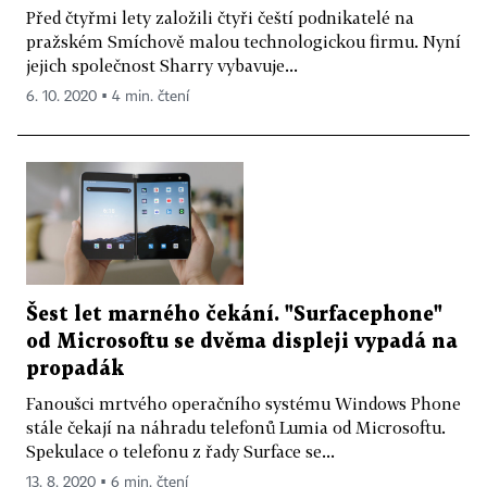
Před čtyřmi lety založili čtyři čeští podnikatelé na
pražském Smíchově malou technologickou firmu. Nyní
jejich společnost Sharry vybavuje...
6. 10. 2020 ▪ 4 min. čtení
Šest let marného čekání. "Surfacephone"
od Microsoftu se dvěma displeji vypadá na
propadák
Fanoušci mrtvého operačního systému Windows Phone
stále čekají na náhradu telefonů Lumia od Microsoftu.
Spekulace o telefonu z řady Surface se...
13. 8. 2020 ▪ 6 min. čtení