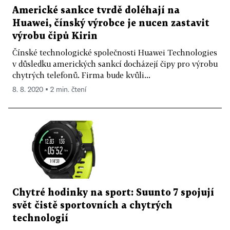
Americké sankce tvrdě doléhají na
Huawei, čínský výrobce je nucen zastavit
výrobu čipů Kirin
Čínské technologické společnosti Huawei Technologies
v důsledku amerických sankcí docházejí čipy pro výrobu
chytrých telefonů. Firma bude kvůli...
8. 8. 2020 ▪ 2 min. čtení
Chytré hodinky na sport: Suunto 7 spojují
svět čistě sportovních a chytrých
technologií