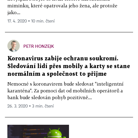
miminku, které opatrovala jeho žena, ale protože
jako...
17. 4. 2020 ▪ 10 min. čtení
PETR HONZEJK
Koronavirus zabije ochranu soukromí.
Sledování lidí přes mobily a karty se stane
normálním a společnost to přijme
Nemocné s koronavirem bude sledovat "inteligentní
karanténa". Za pomoci dat od mobilních operátorů a
bank bude sledován pohyb pozitivně...
26. 3. 2020 ▪ 3 min. čtení