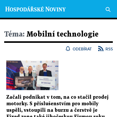
Téma:
Mobilní technologie
ODEBÍRAT
RSS
Začali podnikat v tom, na co stačil prodej
motorky. S příslušenstvím pro mobily
uspěli, vstoupili na burzu a čerstvě je
Fixed.zone také jihočeskou Firmou roku