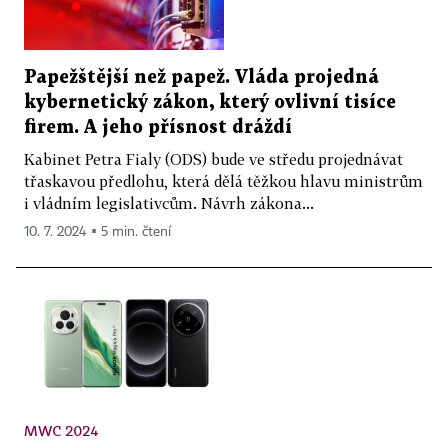
Papežštější než papež. Vláda projedná
kybernetický zákon, který ovlivní tisíce
firem. A jeho přísnost dráždí
Kabinet Petra Fialy (ODS) bude ve středu projednávat
třaskavou předlohu, která dělá těžkou hlavu ministrům
i vládním legislativcům. Návrh zákona...
10. 7. 2024 ▪ 5 min. čtení
MWC 2024