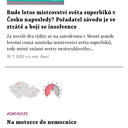
Bude letos mistrovství světa superbiků v
Česku naposledy? Pořadatel závodu je ve
ztrátě a bojí se insolvence
Za necelé dva týdny se na autodromu v Mostě pojede
letošní osmá zastávka mistrovství světa superbiků,
tedy méně známé sestry motocyklového...
19. 7. 2023 ▪ 4 min. čtení
#DATAVIZE
Na motorce do nemocnice