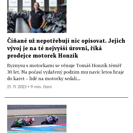
Číňané už nepotřebují nic opisovat. Jejich
vývoj je na té nejvyšší úrovni, říká
prodejce motorek Honzík
Byznysu s motorkami se věnuje Tomáš Honzík téměř
30 let. Na počasí vydařený podzim mu navíc letos hraje
do karet – lidé na motorky sedali...
21. 11. 2023 ▪ 9 min. čtení