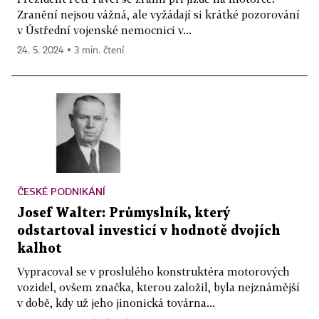
Zranění nejsou vážná, ale vyžádají si krátké pozorování
v Ústřední vojenské nemocnici v...
24. 5. 2024 ▪ 3 min. čtení
ČESKÉ PODNIKÁNÍ
Josef Walter: Průmyslník, který
odstartoval investicí v hodnotě dvojích
kalhot
Vypracoval se v proslulého konstruktéra motorových
vozidel, ovšem značka, kterou založil, byla nejznámější
v době, kdy už jeho jinonická továrna...