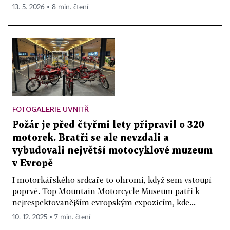
13. 5. 2026 ▪ 8 min. čtení
FOTOGALERIE UVNITŘ
Požár je před čtyřmi lety připravil o 320
motorek. Bratři se ale nevzdali a
vybudovali největší motocyklové muzeum
v Evropě
I motorkářského srdcaře to ohromí, když sem vstoupí
poprvé. Top Mountain Motorcycle Museum patří k
nejrespektovanějším evropským expozicím, kde...
10. 12. 2025 ▪ 7 min. čtení