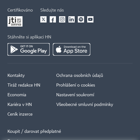
Certifikováno
Sledujte nás
Stáhněte si aplikaci HN
Kontakty
Ochrana osobních údajů
Tiráž redakce HN
Prohlášení o cookies
Economia
Nastavení soukromí
Kariéra v HN
Všeobecné smluvní podmínky
Ceník inzerce
Koupit / darovat předplatné