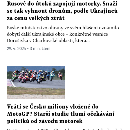
Rusové do útoků zapojují motorky. Snaží
se tak vyhnout dronům, podle Ukrajinců
za cenu velkých ztrát
Ruské ministerstvo obrany ve svém hlášení oznámilo
dobytí další ukrajinské obce – konkrétně vesnice
Dorošivka v Charkovské oblasti, která...
29. 4. 2025 ▪ 3 min. čtení
Vrátí se Česku miliony vložené do
MotoGP? Starší studie tlumí očekávání
politiků od závodu motorek