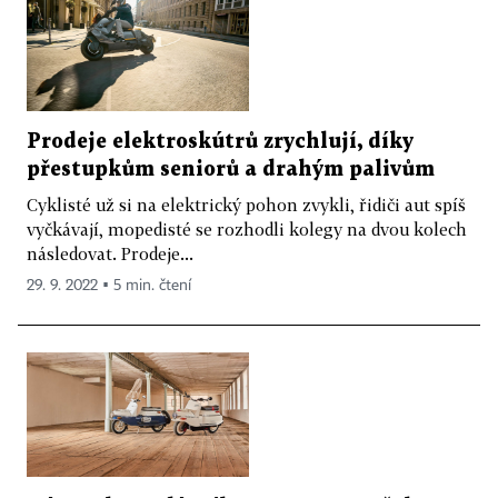
Prodeje elektroskútrů zrychlují, díky
přestupkům seniorů a drahým palivům
Cyklisté už si na elektrický pohon zvykli, řidiči aut spíš
vyčkávají, mopedisté se rozhodli kolegy na dvou kolech
následovat. Prodeje...
29. 9. 2022 ▪ 5 min. čtení