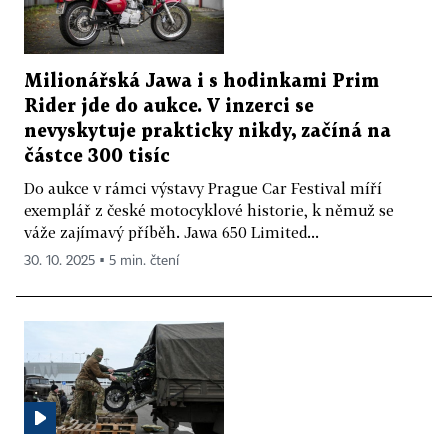
Milionářská Jawa i s hodinkami Prim
Rider jde do aukce. V inzerci se
nevyskytuje prakticky nikdy, začíná na
částce 300 tisíc
Do aukce v rámci výstavy Prague Car Festival míří
exemplář z české motocyklové historie, k němuž se
váže zajímavý příběh. Jawa 650 Limited...
30. 10. 2025 ▪ 5 min. čtení