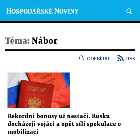
Téma:
Nábor
ODEBÍRAT
RSS
Rekordní bonusy už nestačí. Rusku
docházejí vojáci a opět sílí spekulace o
mobilizaci