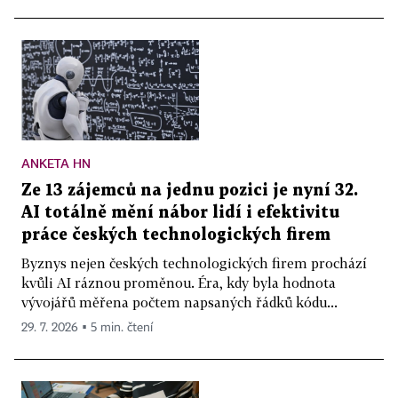
ANKETA HN
Ze 13 zájemců na jednu pozici je nyní 32.
AI totálně mění nábor lidí i efektivitu
práce českých technologických firem
Byznys nejen českých technologických firem prochází
kvůli AI ráznou proměnou. Éra, kdy byla hodnota
vývojářů měřena počtem napsaných řádků kódu...
29. 7. 2026 ▪ 5 min. čtení