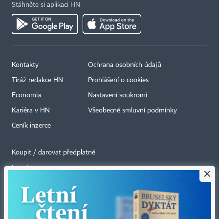
Stáhněte si aplikaci HN
Kontakty
Ochrana osobních údajů
Tiráž redakce HN
Prohlášení o cookies
Economia
Nastavení soukromí
Kariéra v HN
Všeobecné smluvní podmínky
Ceník inzerce
Koupit / darovat předplatné
Eventy
×
Newslettery
RSS kanály