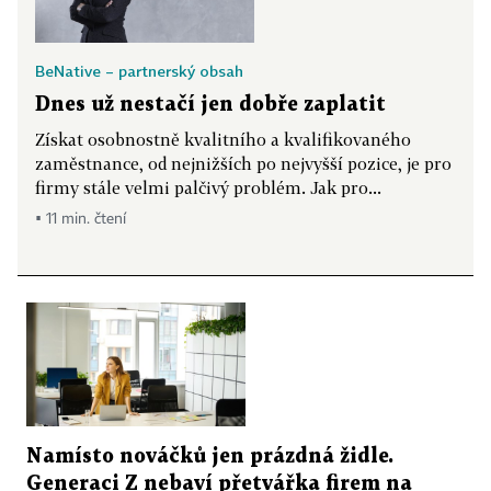
BeNative – partnerský obsah
Dnes už nestačí jen dobře zaplatit
Získat osobnostně kvalitního a kvalifikovaného
zaměstnance, od nejnižších po nejvyšší pozice, je pro
firmy stále velmi palčivý problém. Jak pro...
▪ 11 min. čtení
Namísto nováčků jen prázdná židle.
Generaci Z nebaví přetvářka firem na