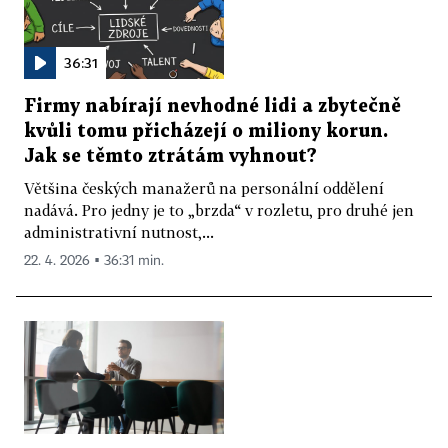
36:31
Firmy nabírají nevhodné lidi a zbytečně
kvůli tomu přicházejí o miliony korun.
Jak se těmto ztrátám vyhnout?
Většina českých manažerů na personální oddělení
nadává. Pro jedny je to „brzda“ v rozletu, pro druhé jen
administrativní nutnost,...
22. 4. 2026 ▪ 36:31 min.