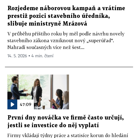
Rozjedeme náborovou kampaň a vrátíme
prestiž pozici stavebního úředníka,
slibuje ministryně Mrázová
V průběhu příštího roku by měl podle návrhu novely
stavebního zákona vzniknout nový „superúřad“.
Nahradí současných více než šest...
14. 5. 2026 ▪ 4 min. čtení
47:09
První dny nováčka ve firmě často určují,
jestli se investice do něj vyplatí
Firmy vkládají týdny práce a statisíce korun do hledání