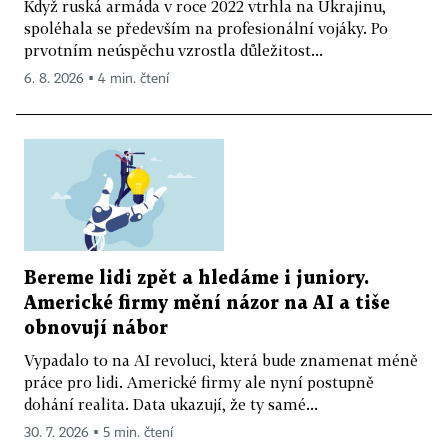
Když ruská armáda v roce 2022 vtrhla na Ukrajinu,
spoléhala se především na profesionální vojáky. Po
prvotním neúspěchu vzrostla důležitost...
6. 8. 2026 ▪ 4 min. čtení
Bereme lidi zpět a hledáme i juniory.
Americké firmy mění názor na AI a tiše
obnovují nábor
Vypadalo to na AI revoluci, která bude znamenat méně
práce pro lidi. Americké firmy ale nyní postupně
dohání realita. Data ukazují, že ty samé...
30. 7. 2026 ▪ 5 min. čtení