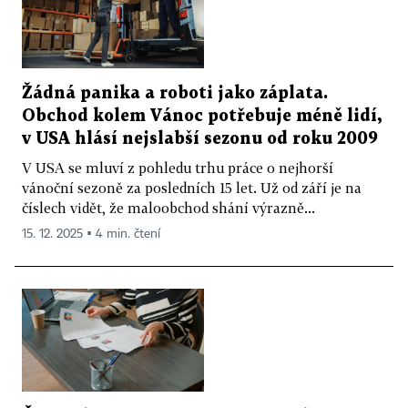
Žádná panika a roboti jako záplata.
Obchod kolem Vánoc potřebuje méně lidí,
v USA hlásí nejslabší sezonu od roku 2009
V USA se mluví z pohledu trhu práce o nejhorší
vánoční sezoně za posledních 15 let. Už od září je na
číslech vidět, že maloobchod shání výrazně...
15. 12. 2025 ▪ 4 min. čtení