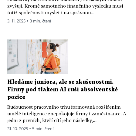
zvyšují. Kromě samotného finančního výsledku musí
totiž společnosti myslet i na správnou...
3. 11. 2025 ▪ 3 min. čtení
Hledáme juniora, ale se zkušenostmi.
Firmy pod tlakem AI ruší absolventské
pozice
Budoucnost pracovního trhu formovaná rozšířením
umělé inteligence znepokojuje firmy i zaměstnance. A
jedni z prvních, kteří cítí jeho následky,...
31. 10. 2025 ▪ 5 min. čtení