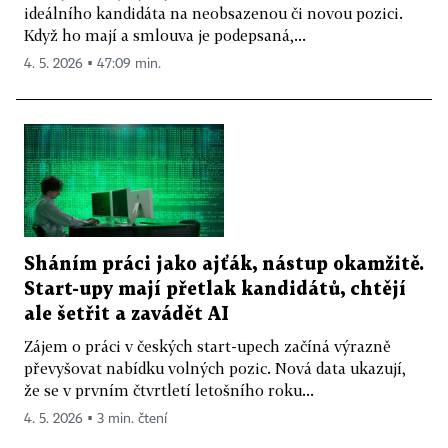
ideálního kandidáta na neobsazenou či novou pozici.
Když ho mají a smlouva je podepsaná,...
4. 5. 2026 ▪ 47:09 min.
Sháním práci jako ajťák, nástup okamžitě.
Start-upy mají přetlak kandidátů, chtějí
ale šetřit a zavádět AI
Zájem o práci v českých start-upech začíná výrazně
převyšovat nabídku volných pozic. Nová data ukazují,
že se v prvním čtvrtletí letošního roku...
4. 5. 2026 ▪ 3 min. čtení