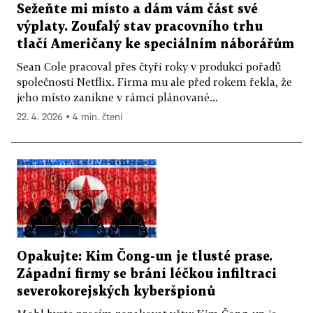
Sežeňte mi místo a dám vám část své
výplaty. Zoufalý stav pracovního trhu
tlačí Američany ke speciálním náborářům
Sean Cole pracoval přes čtyři roky v produkci pořadů
společnosti Netflix. Firma mu ale před rokem řekla, že
jeho místo zanikne v rámci plánované...
22. 4. 2026 ▪ 4 min. čtení
Opakujte: Kim Čong-un je tlusté prase.
Západní firmy se brání léčkou infiltraci
severokorejských kyberšpionů