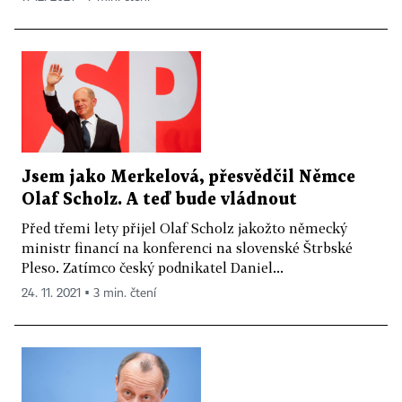
Jsem jako Merkelová, přesvědčil Němce
Olaf Scholz. A teď bude vládnout
Před třemi lety přijel Olaf Scholz jakožto německý
ministr financí na konferenci na slovenské Štrbské
Pleso. Zatímco český podnikatel Daniel...
24. 11. 2021 ▪ 3 min. čtení