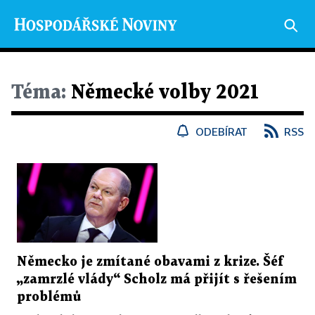
Téma:
Německé volby 2021
ODEBÍRAT
RSS
Německo je zmítané obavami z krize. Šéf
„zamrzlé vlády“ Scholz má přijít s řešením
problémů