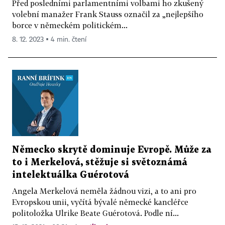
Před posledními parlamentními volbami ho zkušený
volební manažer Frank Stauss označil za „nejlepšího
borce v německém politickém...
8. 12. 2023 ▪ 4 min. čtení
Německo skrytě dominuje Evropě. Může za
to i Merkelová, stěžuje si světoznámá
intelektuálka Guérotová
Angela Merkelová neměla žádnou vizi, a to ani pro
Evropskou unii, vyčítá bývalé německé kancléřce
politoložka Ulrike Beate Guérotová. Podle ní...