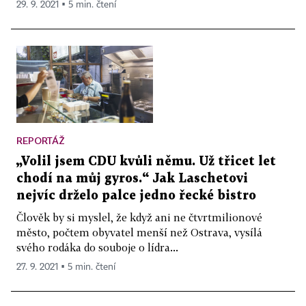
29. 9. 2021 ▪ 5 min. čtení
REPORTÁŽ
„Volil jsem CDU kvůli němu. Už třicet let
chodí na můj gyros.“ Jak Laschetovi
nejvíc drželo palce jedno řecké bistro
Člověk by si myslel, že když ani ne čtvrtmilionové
město, počtem obyvatel menší než Ostrava, vysílá
svého rodáka do souboje o lídra...
27. 9. 2021 ▪ 5 min. čtení