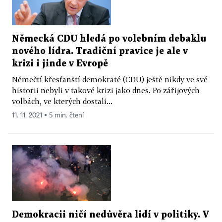
Německá CDU hledá po volebním debaklu
nového lídra. Tradiční pravice je ale v
krizi i jinde v Evropě
Němečtí křesťanští demokraté (CDU) ještě nikdy ve své
historii nebyli v takové krizi jako dnes. Po zářijových
volbách, ve kterých dostali...
11. 11. 2021 ▪ 5 min. čtení
Demokracii ničí nedůvěra lidí v politiky. V