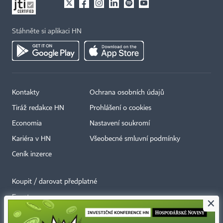
Stáhněte si aplikaci HN
Kontakty
Ochrana osobních údajů
Tiráž redakce HN
Prohlášení o cookies
Economia
Nastavení soukromí
Kariéra v HN
Všeobecné smluvní podmínky
Ceník inzerce
Koupit / darovat předplatné
Eventy
×
Newslettery