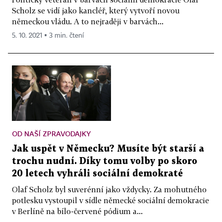
Scholz se vidí jako kancléř, který vytvoří novou
německou vládu. A to nejraději v barvách...
5. 10. 2021 ▪ 3 min. čtení
OD NAŠÍ ZPRAVODAJKY
Jak uspět v Německu? Musíte být starší a
trochu nudní. Díky tomu volby po skoro
20 letech vyhráli sociální demokraté
Olaf Scholz byl suverénní jako vždycky. Za mohutného
potlesku vystoupil v sídle německé sociální demokracie
v Berlíně na bílo-červené pódium a...