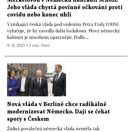
Merkelovou v Německu nahradil Scholz.
Jeho vláda chystá povinné očkování proti
covidu nebo konec uhlí
Vznikající česká vláda pod vedením Petra Fialy (ODS)
vylučuje, že by zavedla další lockdown. Nový německý
kabinet je mnohem opatrnější. Podle...
9. 12. 2021 ▪ 3 min. čtení
Nová vláda v Berlíně chce radikálně
modernizovat Německo. Dají se čekat
spory s Českem
Žádná poválečná německá vláda neměla tak