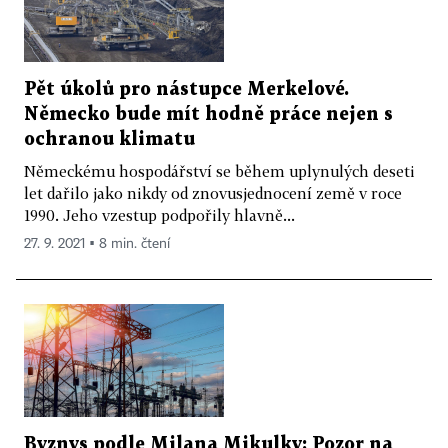
Pět úkolů pro nástupce Merkelové.
Německo bude mít hodně práce nejen s
ochranou klimatu
Německému hospodářství se během uplynulých deseti
let dařilo jako nikdy od znovusjednocení země v roce
1990. Jeho vzestup podpořily hlavně...
27. 9. 2021 ▪ 8 min. čtení
Byznys podle Milana Mikulky: Pozor na