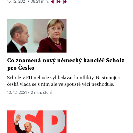
15. 12. 2021 ▪ 08:21 min.
Co znamená nový německý kancléř Scholz
pro Česko
Scholz v EU nebude vyhledávat konflikty. Nastupující
česká vláda se s ním ale ve spoustě věcí neshoduje.
10. 12. 2021 ▪ 2 min. čtení