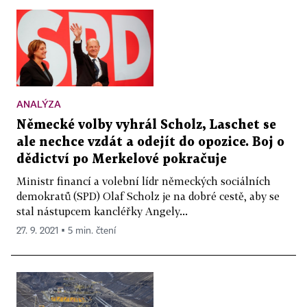
ANALÝZA
Německé volby vyhrál Scholz, Laschet se
ale nechce vzdát a odejít do opozice. Boj o
dědictví po Merkelové pokračuje
Ministr financí a volební lídr německých sociálních
demokratů (SPD) Olaf Scholz je na dobré cestě, aby se
stal nástupcem kancléřky Angely...
27. 9. 2021 ▪ 5 min. čtení