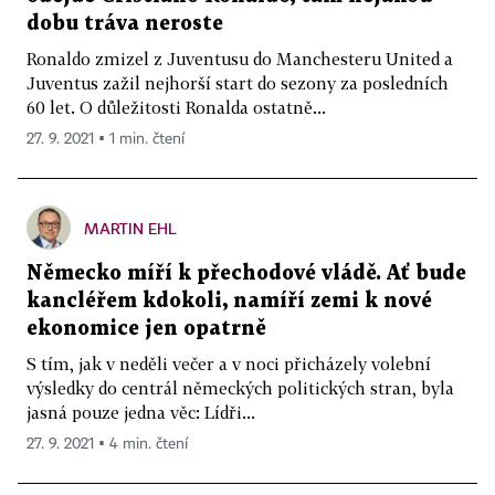
dobu tráva neroste
Ronaldo zmizel z Juventusu do Manchesteru United a
Juventus zažil nejhorší start do sezony za posledních
60 let. O důležitosti Ronalda ostatně...
27. 9. 2021 ▪ 1 min. čtení
MARTIN EHL
Německo míří k přechodové vládě. Ať bude
kancléřem kdokoli, namíří zemi k nové
ekonomice jen opatrně
S tím, jak v neděli večer a v noci přicházely volební
výsledky do centrál německých politických stran, byla
jasná pouze jedna věc: Lídři...
27. 9. 2021 ▪ 4 min. čtení