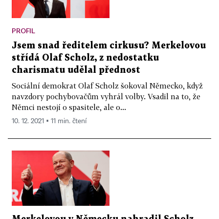
PROFIL
Jsem snad ředitelem cirkusu? Merkelovou
střídá Olaf Scholz, z nedostatku
charismatu udělal přednost
Sociální demokrat Olaf Scholz šokoval Německo, když
navzdory pochybovačům vyhrál volby. Vsadil na to, že
Němci nestojí o spasitele, ale o...
10. 12. 2021 ▪ 11 min. čtení