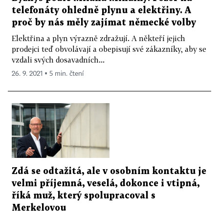
telefonáty ohledně plynu a elektřiny. A
proč by nás měly zajímat německé volby
Elektřina a plyn výrazně zdražují. A někteří jejich
prodejci teď obvolávají a obepisují své zákazníky, aby se
vzdali svých dosavadních...
26. 9. 2021 ▪ 5 min. čtení
Zdá se odtažitá, ale v osobním kontaktu je
velmi příjemná, veselá, dokonce i vtipná,
říká muž, který spolupracoval s
Merkelovou