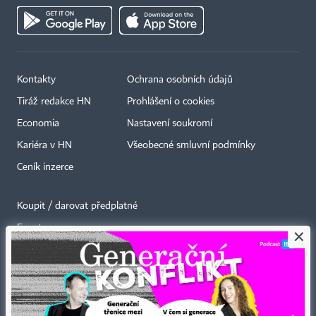
Kontakty
Ochrana osobních údajů
Tiráž redakce HN
Prohlášení o cookies
Economia
Nastavení soukromí
Kariéra v HN
Všeobecné smluvní podmínky
Ceník inzerce
Koupit / darovat předplatné
Eventy
×
Newslettery
RSS kanály