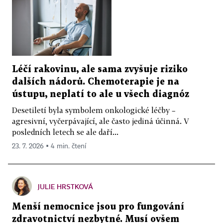
Léčí rakovinu, ale sama zvyšuje riziko
dalších nádorů. Chemoterapie je na
ústupu, neplatí to ale u všech diagnóz
Desetiletí byla symbolem onkologické léčby –
agresivní, vyčerpávající, ale často jediná účinná. V
posledních letech se ale daří...
23. 7. 2026 ▪ 4 min. čtení
JULIE HRSTKOVÁ
Menší nemocnice jsou pro fungování
zdravotnictví nezbytné. Musí ovšem