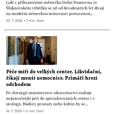
Lidé v příhraničním městečku Dolní Poustevna ve
Šluknovském výběžku se už od devadesátých let dívají
na moderní německou nemocnici postavenou...
20. 7. 2026 ▪ 5 min. čtení
Péče míří do velkých center. Likvidační,
říkají menší nemocnice. Primáři hrozí
odchodem
Po chirurgii ministerstvo zdravotnictví stahuje
nejnáročnější péči do specializovaných center i v
urologii. Nádory prostaty nebo ledvin by se...
16. 7. 2026 ▪ 6 min. čtení