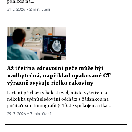
pohledu na...
31. 7. 2026 ▪ 2 min. čtení
Až třetina zdravotní péče může být
nadbytečná, například opakované CT
výrazně zvyšuje riziko rakoviny
Pacient přichází s bolestí zad, místo vyšetření a
několika týdnů sledování odchází s žádankou na
počítačovou tomografii (CT). Je spokojen a říká...
29. 7. 2026 ▪ 7 min. čtení