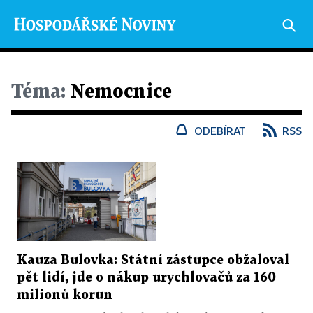
Téma:
Nemocnice
ODEBÍRAT
RSS
Kauza Bulovka: Státní zástupce obžaloval
pět lidí, jde o nákup urychlovačů za 160
milionů korun