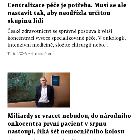
Centralizace péče je potřeba. Musí se ale
nastavit tak, aby neodřízla určitou
skupinu lidí
České zdravotnictví se správně posouvá k větší
koncentraci vysoce specializované péče. V onkologii,
intenzivní medicíně, složité chirurgii nebo...
11. 6. 2026 ▪ 4 min. čtení
Miliardy se vracet nebudou, do národního
onkocentra první pacient v srpnu
nastoupí, říká šéf nemocničního kolosu