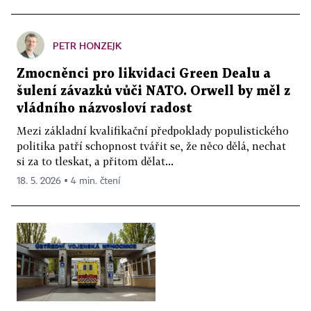
PETR HONZEJK
Zmocněnci pro likvidaci Green Dealu a
šulení závazků vůči NATO. Orwell by měl z
vládního názvosloví radost
Mezi základní kvalifikační předpoklady populistického
politika patří schopnost tvářit se, že něco dělá, nechat
si za to tleskat, a přitom dělat...
18. 5. 2026 ▪ 4 min. čtení