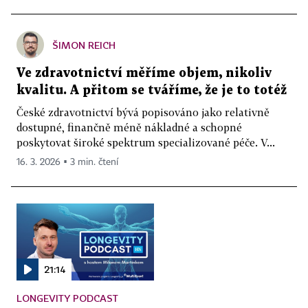
ŠIMON REICH
Ve zdravotnictví měříme objem, nikoliv
kvalitu. A přitom se tváříme, že je to totéž
České zdravotnictví bývá popisováno jako relativně
dostupné, finančně méně nákladné a schopné
poskytovat široké spektrum specializované péče. V...
16. 3. 2026 ▪ 3 min. čtení
21:14
LONGEVITY PODCAST