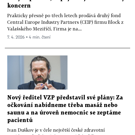
koncern
Prakticky přesně po třech letech prodává druhý fond
Central Europe Industry Partners (CEIP) firmu Block z
Valašského Meziříčí. Firma je na...
7. 4. 2026 ▪ 4 min. čtení
Nový ředitel VZP představil své plány: Za
očkování nabídneme třeba masáž nebo
saunu a na úroveň nemocnic se zeptáme
pacientů
Ivan Duškov je v čele největší české zdravotní