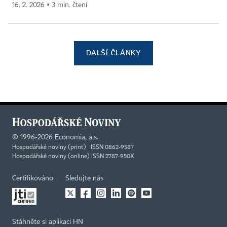
16. 2. 2026 ▪ 3 min. čtení
DALŠÍ ČLÁNKY
©
1996-2026
Economia, a.s.
Hospodářské noviny (print) ISSN 0862-9587
Hospodářské noviny (online) ISSN 2787-950X
Certifikováno
Sledujte nás
Stáhněte si aplikaci HN