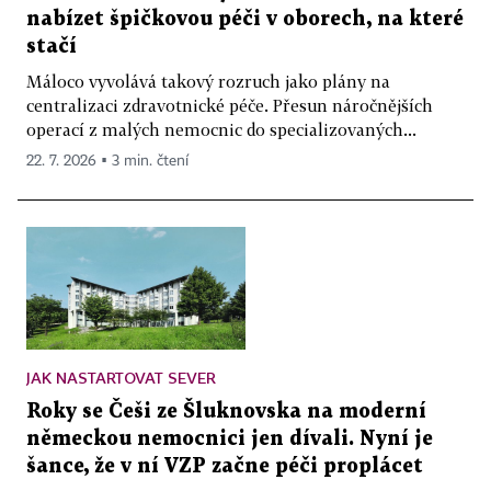
nabízet špičkovou péči v oborech, na které
stačí
Máloco vyvolává takový rozruch jako plány na
centralizaci zdravotnické péče. Přesun náročnějších
operací z malých nemocnic do specializovaných...
22. 7. 2026 ▪ 3 min. čtení
JAK NASTARTOVAT SEVER
Roky se Češi ze Šluknovska na moderní
německou nemocnici jen dívali. Nyní je
šance, že v ní VZP začne péči proplácet