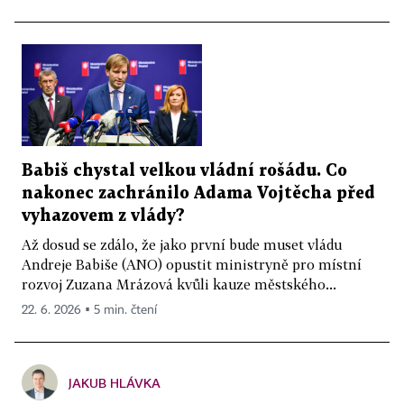
Babiš chystal velkou vládní rošádu. Co
nakonec zachránilo Adama Vojtěcha před
vyhazovem z vlády?
Až dosud se zdálo, že jako první bude muset vládu
Andreje Babiše (ANO) opustit ministryně pro místní
rozvoj Zuzana Mrázová kvůli kauze městského...
22. 6. 2026 ▪ 5 min. čtení
JAKUB HLÁVKA