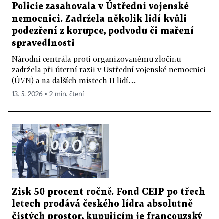
Policie zasahovala v Ústřední vojenské
nemocnici. Zadržela několik lidí kvůli
podezření z korupce, podvodu či maření
spravedlnosti
Národní centrála proti organizovanému zločinu
zadržela při úterní razii v Ústřední vojenské nemocnici
(ÚVN) a na dalších místech 11 lidí....
13. 5. 2026 ▪ 2 min. čtení
Zisk 50 procent ročně. Fond CEIP po třech
letech prodává českého lídra absolutně
čistých prostor, kupujícím je francouzský