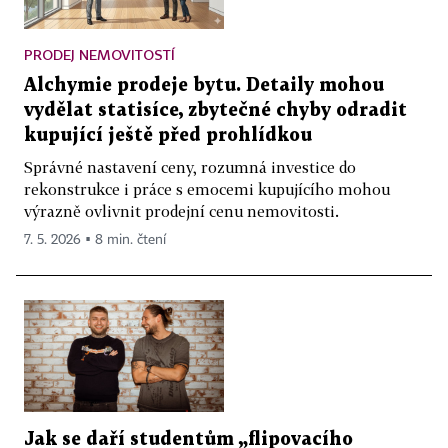
PRODEJ NEMOVITOSTÍ
Alchymie prodeje bytu. Detaily mohou
vydělat statisíce, zbytečné chyby odradit
kupující ještě před prohlídkou
Správné nastavení ceny, rozumná investice do
rekonstrukce i práce s emocemi kupujícího mohou
výrazně ovlivnit prodejní cenu nemovitosti.
7. 5. 2026 ▪ 8 min. čtení
Jak se daří studentům „flipovacího