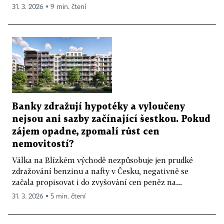
31. 3. 2026 ▪ 9 min. čtení
Banky zdražují hypotéky a vyloučeny
nejsou ani sazby začínající šestkou. Pokud
zájem opadne, zpomalí růst cen
nemovitostí?
Válka na Blízkém východě nezpůsobuje jen prudké
zdražování benzinu a nafty v Česku, negativně se
začala propisovat i do zvyšování cen peněz na...
31. 3. 2026 ▪ 5 min. čtení