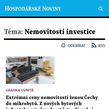
Téma:
Nemovitosti investice
ODEBÍRAT
RSS
GRAFIKA UVNITŘ
Extrémní ceny nemovitostí ženou Čechy
do mikrobytů. Z nových bytových