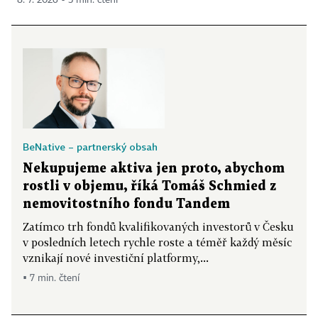
BeNative – partnerský obsah
Nekupujeme aktiva jen proto, abychom
rostli v objemu, říká Tomáš Schmied z
nemovitostního fondu Tandem
Zatímco trh fondů kvalifikovaných investorů v Česku
v posledních letech rychle roste a téměř každý měsíc
vznikají nové investiční platformy,...
▪ 7 min. čtení