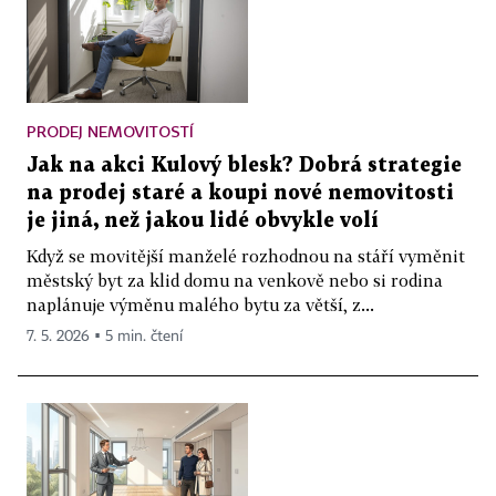
PRODEJ NEMOVITOSTÍ
Jak na akci Kulový blesk? Dobrá strategie
na prodej staré a koupi nové nemovitosti
je jiná, než jakou lidé obvykle volí
Když se movitější manželé rozhodnou na stáří vyměnit
městský byt za klid domu na venkově nebo si rodina
naplánuje výměnu malého bytu za větší, z...
7. 5. 2026 ▪ 5 min. čtení