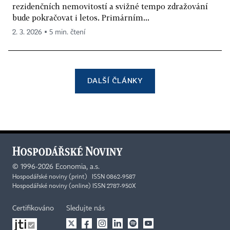
rezidenčních nemovitostí a svižné tempo zdražování
bude pokračovat i letos. Primárním...
2. 3. 2026 ▪ 5 min. čtení
DALŠÍ ČLÁNKY
©
1996-2026
Economia, a.s.
Hospodářské noviny (print) ISSN 0862-9587
Hospodářské noviny (online) ISSN 2787-950X
Certifikováno
Sledujte nás