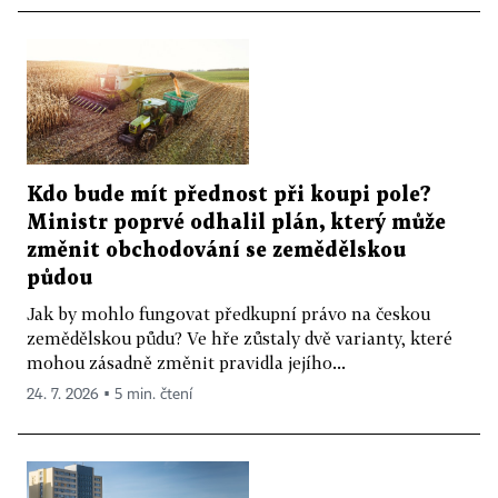
Kdo bude mít přednost při koupi pole?
Ministr poprvé odhalil plán, který může
změnit obchodování se zemědělskou
půdou
Jak by mohlo fungovat předkupní právo na českou
zemědělskou půdu? Ve hře zůstaly dvě varianty, které
mohou zásadně změnit pravidla jejího...
24. 7. 2026 ▪ 5 min. čtení