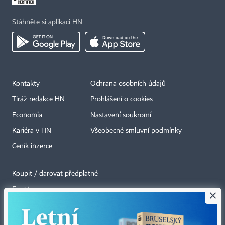
Stáhněte si aplikaci HN
Kontakty
Ochrana osobních údajů
Tiráž redakce HN
Prohlášení o cookies
Economia
Nastavení soukromí
Kariéra v HN
Všeobecné smluvní podmínky
Ceník inzerce
Koupit / darovat předplatné
Eventy
×
Newslettery
RSS kanály