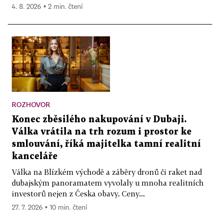
4. 8. 2026 ▪ 2 min. čtení
ROZHOVOR
Konec zběsilého nakupování v Dubaji.
Válka vrátila na trh rozum i prostor ke
smlouvání, říká majitelka tamní realitní
kanceláře
Válka na Blízkém východě a záběry dronů či raket nad
dubajským panoramatem vyvolaly u mnoha realitních
investorů nejen z Česka obavy. Ceny...
27. 7. 2026 ▪ 10 min. čtení