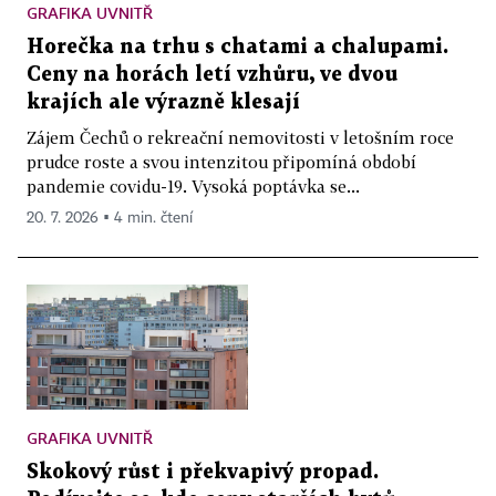
GRAFIKA UVNITŘ
Horečka na trhu s chatami a chalupami.
Ceny na horách letí vzhůru, ve dvou
krajích ale výrazně klesají
Zájem Čechů o rekreační nemovitosti v letošním roce
prudce roste a svou intenzitou připomíná období
pandemie covidu-19. Vysoká poptávka se...
20. 7. 2026 ▪ 4 min. čtení
GRAFIKA UVNITŘ
Skokový růst i překvapivý propad.