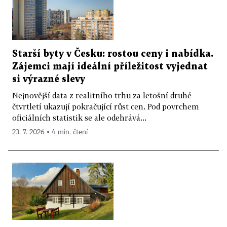
Starší byty v Česku: rostou ceny i nabídka.
Zájemci mají ideální příležitost vyjednat
si výrazné slevy
Nejnovější data z realitního trhu za letošní druhé
čtvrtletí ukazují pokračující růst cen. Pod povrchem
oficiálních statistik se ale odehrává...
23. 7. 2026 ▪ 4 min. čtení