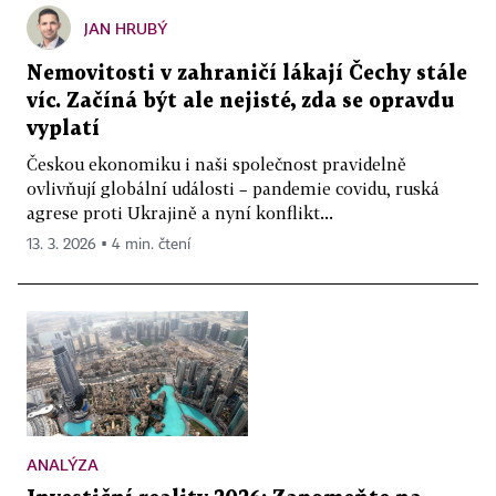
JAN HRUBÝ
Nemovitosti v zahraničí lákají Čechy stále
víc. Začíná být ale nejisté, zda se opravdu
vyplatí
Českou ekonomiku i naši společnost pravidelně
ovlivňují globální události – pandemie covidu, ruská
agrese proti Ukrajině a nyní konflikt...
13. 3. 2026 ▪ 4 min. čtení
ANALÝZA