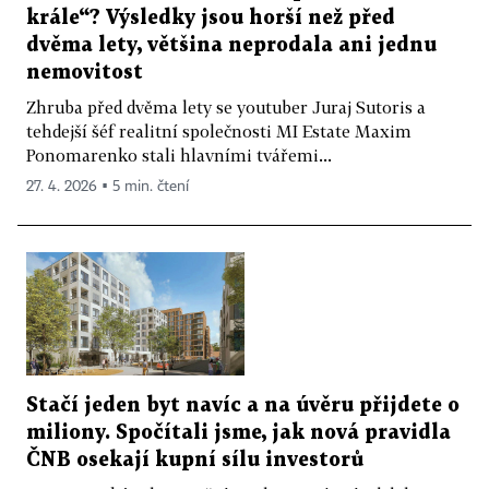
krále“? Výsledky jsou horší než před
dvěma lety, většina neprodala ani jednu
nemovitost
Zhruba před dvěma lety se youtuber Juraj Sutoris a
tehdejší šéf realitní společnosti MI Estate Maxim
Ponomarenko stali hlavními tvářemi...
27. 4. 2026 ▪ 5 min. čtení
Stačí jeden byt navíc a na úvěru přijdete o
miliony. Spočítali jsme, jak nová pravidla
ČNB osekají kupní sílu investorů