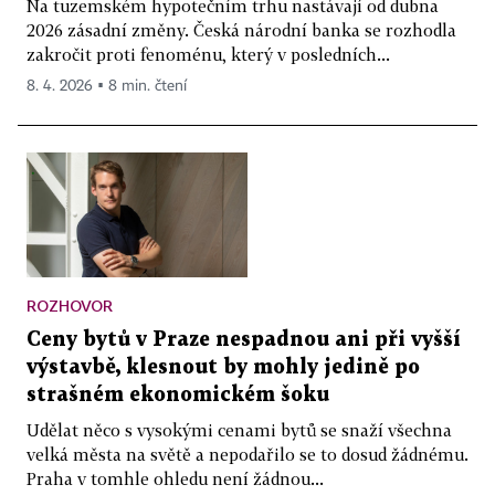
Na tuzemském hypotečním trhu nastávají od dubna
2026 zásadní změny. Česká národní banka se rozhodla
zakročit proti fenoménu, který v posledních...
8. 4. 2026 ▪ 8 min. čtení
ROZHOVOR
Ceny bytů v Praze nespadnou ani při vyšší
výstavbě, klesnout by mohly jedině po
strašném ekonomickém šoku
Udělat něco s vysokými cenami bytů se snaží všechna
velká města na světě a nepodařilo se to dosud žádnému.
Praha v tomhle ohledu není žádnou...