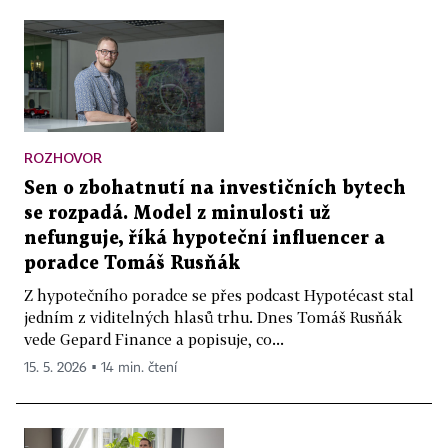
ROZHOVOR
Sen o zbohatnutí na investičních bytech
se rozpadá. Model z minulosti už
nefunguje, říká hypoteční influencer a
poradce Tomáš Rusňák
Z hypotečního poradce se přes podcast Hypotécast stal
jedním z viditelných hlasů trhu. Dnes Tomáš Rusňák
vede Gepard Finance a popisuje, co...
15. 5. 2026 ▪ 14 min. čtení