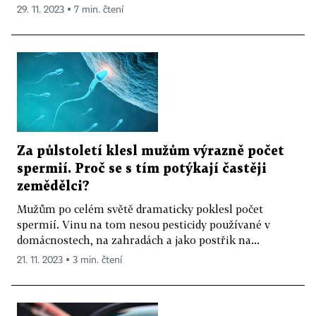
29. 11. 2023 ▪ 7 min. čtení
Za půlstoletí klesl mužům výrazně počet
spermií. Proč se s tím potýkají častěji
zemědělci?
Mužům po celém světě dramaticky poklesl počet
spermií. Vinu na tom nesou pesticidy používané v
domácnostech, na zahradách a jako postřik na...
21. 11. 2023 ▪ 3 min. čtení