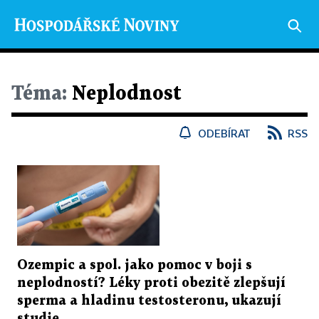
Téma:
Neplodnost
ODEBÍRAT
RSS
Ozempic a spol. jako pomoc v boji s
neplodností? Léky proti obezitě zlepšují
sperma a hladinu testosteronu, ukazují
studie