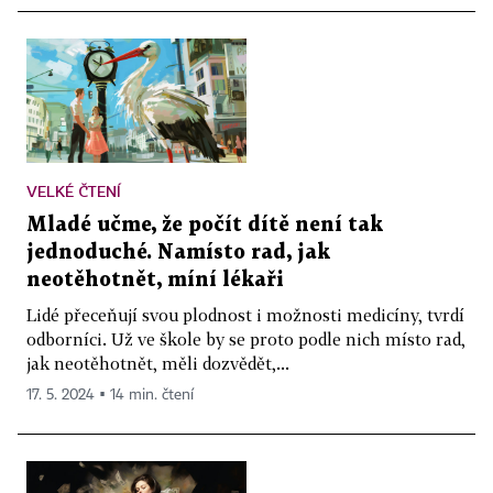
VELKÉ ČTENÍ
Mladé učme, že počít dítě není tak
jednoduché. Namísto rad, jak
neotěhotnět, míní lékaři
Lidé přeceňují svou plodnost i možnosti medicíny, tvrdí
odborníci. Už ve škole by se proto podle nich místo rad,
jak neotěhotnět, měli dozvědět,...
17. 5. 2024 ▪ 14 min. čtení