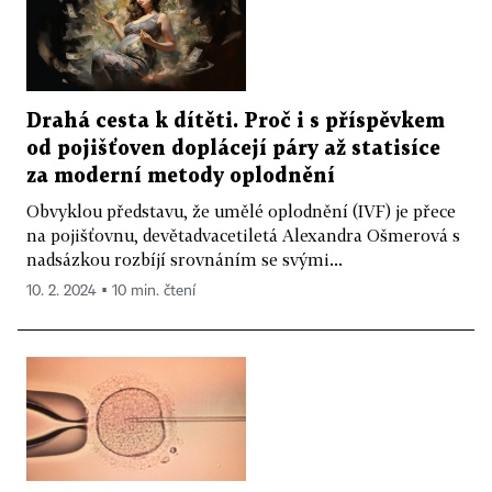
Drahá cesta k dítěti. Proč i s příspěvkem
od pojišťoven doplácejí páry až statisíce
za moderní metody oplodnění
Obvyklou představu, že umělé oplodnění (IVF) je přece
na pojišťovnu, devětadvacetiletá Alexandra Ošmerová s
nadsázkou rozbíjí srovnáním se svými...
10. 2. 2024 ▪ 10 min. čtení