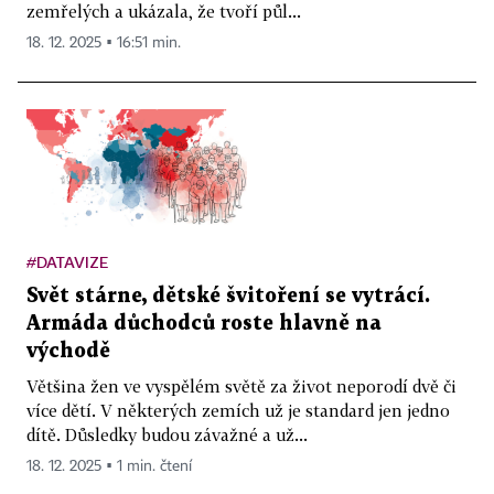
zemřelých a ukázala, že tvoří půl...
18. 12. 2025 ▪ 16:51 min.
#DATAVIZE
Svět stárne, dětské švitoření se vytrácí.
Armáda důchodců roste hlavně na
východě
Většina žen ve vyspělém světě za život neporodí dvě či
více dětí. V některých zemích už je standard jen jedno
dítě. Důsledky budou závažné a už...
18. 12. 2025 ▪ 1 min. čtení