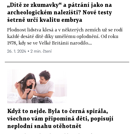
„Dítě ze zkumavky“ a pátrání jako na
archeologickém nalezišti? Nové testy
šetrně určí kvalitu embrya
Plodnost lidstva klesá a v některých zemích už se rodí
každé desáté dítě díky umělému oplodnění. Od roku
1978, kdy se ve Velké Británii narodilo...
26. 1. 2024 ▪ 2 min. čtení
Když to nejde. Byla to černá spirála,
všechno vám připomíná děti, popisují
neplodní snahu otěhotnět