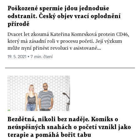
Poškozené spermie jdou jednoduše
odstranit. Český objev vrací oplodnění
přírodě
Dvacet let zkoumá Kateřina Komrsková protein CD46,
který má zásadní roli v procesu početí. Její výzkum
může nyní přinést revoluci v asistované...
19. 5. 2021 ▪ 7 min. čtení
Bezdětná, nikoli bez naděje. Komiks o
neúspěšných snahách o početí vznikl jako
terapie a pomáhá bořit tabu