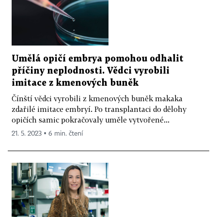
Umělá opičí embrya pomohou odhalit
příčiny neplodnosti. Vědci vyrobili
imitace z kmenových buněk
Čínští vědci vyrobili z kmenových buněk makaka
zdařilé imitace embryí. Po transplantaci do dělohy
opičích samic pokračovaly uměle vytvořené...
21. 5. 2023 ▪ 6 min. čtení