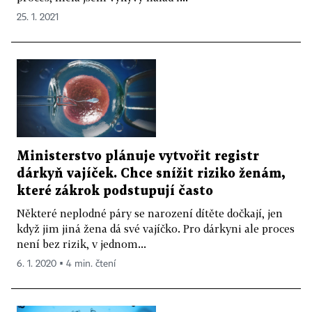
25. 1. 2021
Ministerstvo plánuje vytvořit registr
dárkyň vajíček. Chce snížit riziko ženám,
které zákrok podstupují často
Některé neplodné páry se narození dítěte dočkají, jen
když jim jiná žena dá své vajíčko. Pro dárkyni ale proces
není bez rizik, v jednom...
6. 1. 2020 ▪ 4 min. čtení