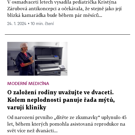
V osmadvaceti letech vysadila pediatrička Kristýna
Zárubová antikoncepci a očekávala, že stejně jako její
blízká kamarádka bude během pár měsíců...
24. 1. 2024 ▪ 10 min. čtení
MODERNÍ MEDICÍNA
O založení rodiny uvažujte ve dvaceti.
Kolem neplodnosti panuje řada mýtů,
varují kliniky
Od narození prvního „dítěte ze zkumavky“ uplynulo 45
let, během kterých pomohla asistovaná reprodukce na
svět více než dvanácti...