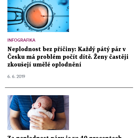
INFOGRAFIKA
Neplodnost bez příčiny: Každý pátý pár v
Česku má problém počít dítě. Ženy častěji
zkoušejí umělé oplodnění
6. 6. 2019