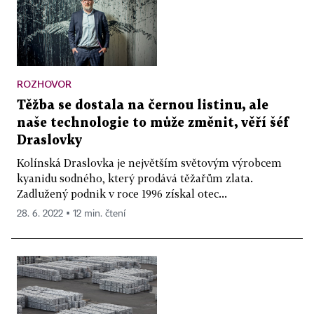
ROZHOVOR
Těžba se dostala na černou listinu, ale
naše technologie to může změnit, věří šéf
Draslovky
Kolínská Draslovka je největším světovým výrobcem
kyanidu sodného, který prodává těžařům zlata.
Zadlužený podnik v roce 1996 získal otec...
28. 6. 2022 ▪ 12 min. čtení