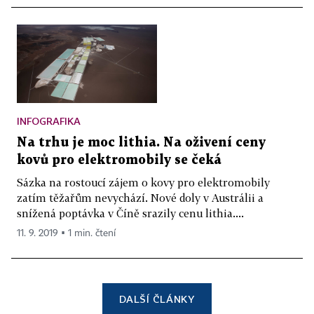
INFOGRAFIKA
Na trhu je moc lithia. Na oživení ceny
kovů pro elektromobily se čeká
Sázka na rostoucí zájem o kovy pro elektromobily
zatím těžařům nevychází. Nové doly v Austrálii a
snížená poptávka v Číně srazily cenu lithia....
11. 9. 2019 ▪ 1 min. čtení
DALŠÍ ČLÁNKY