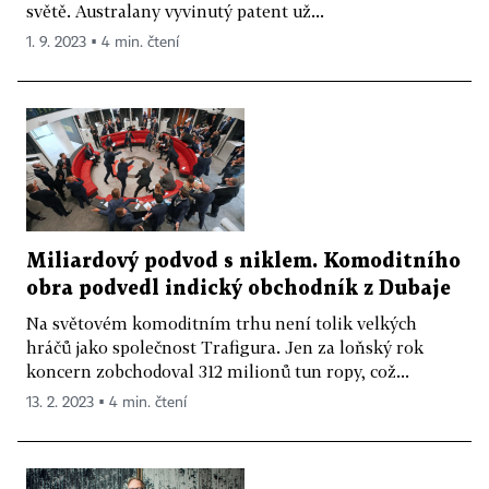
světě. Australany vyvinutý patent už...
1. 9. 2023 ▪ 4 min. čtení
Miliardový podvod s niklem. Komoditního
obra podvedl indický obchodník z Dubaje
Na světovém komoditním trhu není tolik velkých
hráčů jako společnost Trafigura. Jen za loňský rok
koncern zobchodoval 312 milionů tun ropy, což...
13. 2. 2023 ▪ 4 min. čtení