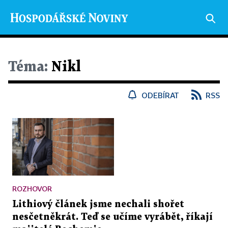
Téma:
Nikl
ODEBÍRAT
RSS
ROZHOVOR
Lithiový článek jsme nechali shořet
nesčetněkrát. Teď se učíme vyrábět, říkají