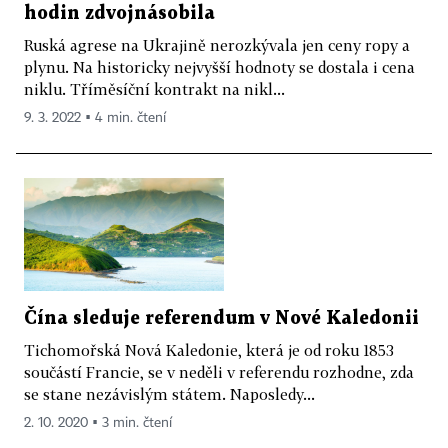
hodin zdvojnásobila
Ruská agrese na Ukrajině nerozkývala jen ceny ropy a
plynu. Na historicky nejvyšší hodnoty se dostala i cena
niklu. Tříměsíční kontrakt na nikl...
9. 3. 2022 ▪ 4 min. čtení
Čína sleduje referendum v Nové Kaledonii
Tichomořská Nová Kaledonie, která je od roku 1853
součástí Francie, se v neděli v referendu rozhodne, zda
se stane nezávislým státem. Naposledy...
2. 10. 2020 ▪ 3 min. čtení