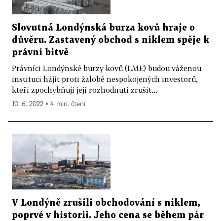
Slovutná Londýnská burza kovů hraje o
důvěru. Zastavený obchod s niklem spěje k
právní bitvě
Právníci Londýnské burzy kovů (LME) budou váženou
instituci hájit proti žalobě nespokojených investorů,
kteří zpochybňují její rozhodnutí zrušit...
10. 6. 2022 ▪ 4 min. čtení
V Londýně zrušili obchodování s niklem,
poprvé v historii. Jeho cena se během pár