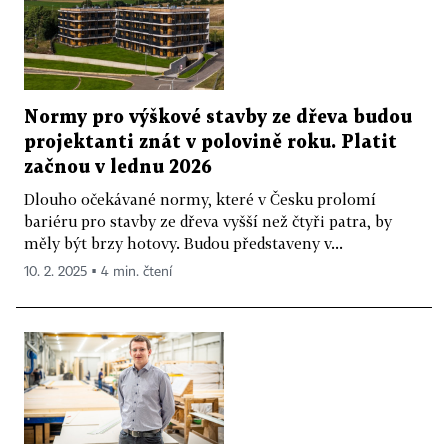
Normy pro výškové stavby ze dřeva budou
projektanti znát v polovině roku. Platit
začnou v lednu 2026
Dlouho očekávané normy, které v Česku prolomí
bariéru pro stavby ze dřeva vyšší než čtyři patra, by
měly být brzy hotovy. Budou představeny v...
10. 2. 2025 ▪ 4 min. čtení