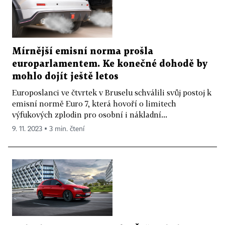
Mírnější emisní norma prošla
europarlamentem. Ke konečné dohodě by
mohlo dojít ještě letos
Europoslanci ve čtvrtek v Bruselu schválili svůj postoj k
emisní normě Euro 7, která hovoří o limitech
výfukových zplodin pro osobní i nákladní...
9. 11. 2023 ▪ 3 min. čtení