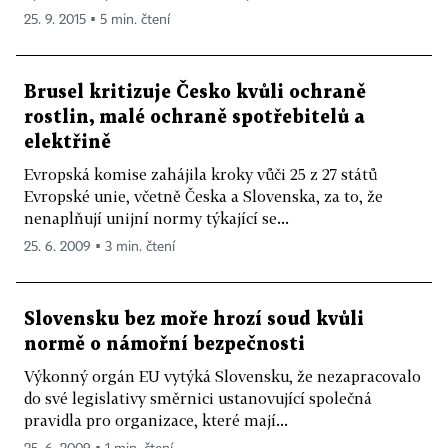
25. 9. 2015 ▪ 5 min. čtení
Brusel kritizuje Česko kvůli ochraně
rostlin, malé ochraně spotřebitelů a
elektřině
Evropská komise zahájila kroky vůči 25 z 27 států
Evropské unie, včetně Česka a Slovenska, za to, že
nenaplňují unijní normy týkající se...
25. 6. 2009 ▪ 3 min. čtení
Slovensku bez moře hrozí soud kvůli
normě o námořní bezpečnosti
Výkonný orgán EU vytýká Slovensku, že nezapracovalo
do své legislativy směrnici ustanovující společná
pravidla pro organizace, které mají...