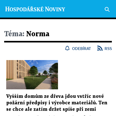
Téma:
Norma
ODEBÍRAT
RSS
Vyšším domům ze dřeva jdou vstříc nové
požární předpisy i výrobce materiálů. Ten
se chce ale zatím držet spíše při zemi