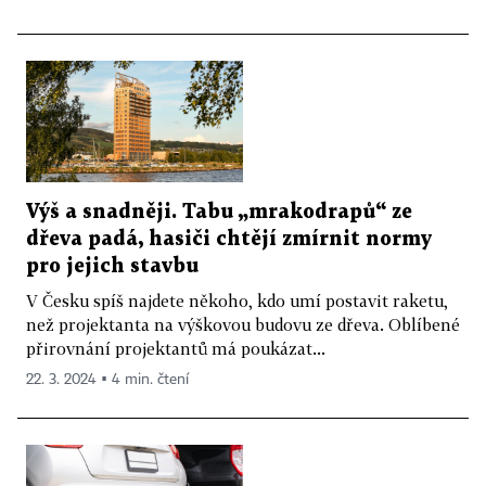
Výš a snadněji. Tabu „mrakodrapů“ ze
dřeva padá, hasiči chtějí zmírnit normy
pro jejich stavbu
V Česku spíš najdete někoho, kdo umí postavit raketu,
než projektanta na výškovou budovu ze dřeva. Oblíbené
přirovnání projektantů má poukázat...
22. 3. 2024 ▪ 4 min. čtení