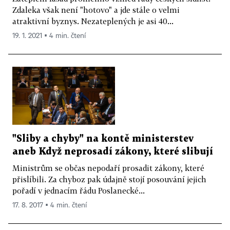
Zdaleka však není "hotovo" a jde stále o velmi
atraktivní byznys. Nezateplených je asi 40...
19. 1. 2021 ▪ 4 min. čtení
"Sliby a chyby" na kontě ministerstev
aneb Když neprosadí zákony, které slibují
Ministrům se občas nepodaří prosadit zákony, které
přislíbili. Za chyboz pak údajně stojí posouvání jejich
pořadí v jednacím řádu Poslanecké...
17. 8. 2017 ▪ 4 min. čtení