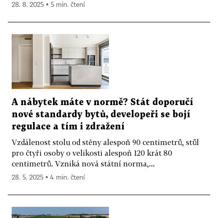
28. 8. 2025 ▪ 5 min. čtení
A nábytek máte v normě? Stát doporučí
nové standardy bytů, developeři se bojí
regulace a tím i zdražení
Vzdálenost stolu od stěny alespoň 90 centimetrů, stůl
pro čtyři osoby o velikosti alespoň 120 krát 80
centimetrů. Vzniká nová státní norma,...
28. 5. 2025 ▪ 4 min. čtení