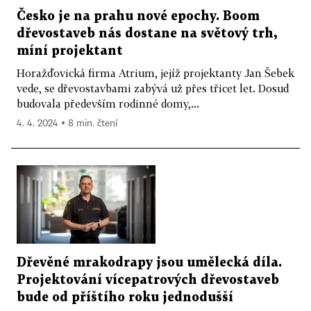
Česko je na prahu nové epochy. Boom
dřevostaveb nás dostane na světový trh,
míní projektant
Horažďovická firma Atrium, jejíž projektanty Jan Šebek
vede, se dřevostavbami zabývá už přes třicet let. Dosud
budovala především rodinné domy,...
4. 4. 2024 ▪ 8 min. čtení
Dřevěné mrakodrapy jsou umělecká díla.
Projektování vícepatrových dřevostaveb
bude od příštího roku jednodušší