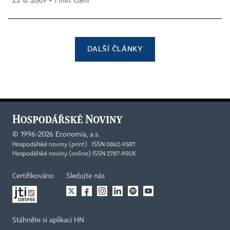
25. 6. 2009 ▪ 1 min. čtení
DALŠÍ ČLÁNKY
©
1996-2026
Economia, a.s.
Hospodářské noviny (print) ISSN 0862-9587
Hospodářské noviny (online) ISSN 2787-950X
Certifikováno
Sledujte nás
Stáhněte si aplikaci HN