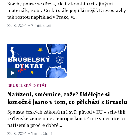
Stavby pouze ze dřeva, ale i v kombinaci s jinými
materiály, jsou v Česku stále populárnější. Dřevostavby
tak rostou například v Praze, v...
22. 3. 2024 ▪ 7 min. čtení
BRUSELSKÝ DIKTÁT
Nařízení, směrnice, cože? Udělejte si
konečně jasno v tom, co přichází z Bruselu
Spousta českých zákonů má svůj původ v EU – schválili
je členské země unie a europoslanci. Co je směrnice, co
nařízení a proč je dobré...
22. 3. 2024 ▪ 1 min. čtení