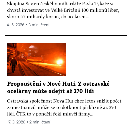
Skupina Sev.en českého miliardáře Pavla Tykače se
chystá investovat ve Velké Británii 100 milionů liber,
skoro tři miliardy korun, do oceláren...
4. 5. 2026 ▪ 3 min. čtení
Propouštění v Nové Huti. Z ostravské
ocelárny může odejít až 270 lidí
Ostravská společnost Nová Huť chce letos snížit počet
zaměstnanců, může se to dotknout přibližně až 270
lidí. ČTK to v pondělí řekl mluvčí firmy...
17. 3. 2026 ▪ 2 min. čtení