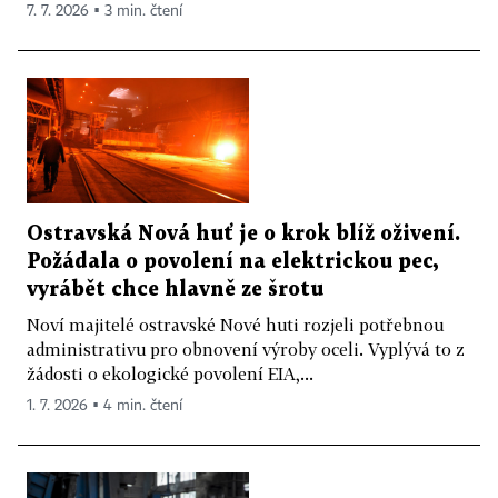
7. 7. 2026 ▪ 3 min. čtení
Ostravská Nová huť je o krok blíž oživení.
Požádala o povolení na elektrickou pec,
vyrábět chce hlavně ze šrotu
Noví majitelé ostravské Nové huti rozjeli potřebnou
administrativu pro obnovení výroby oceli. Vyplývá to z
žádosti o ekologické povolení EIA,...
1. 7. 2026 ▪ 4 min. čtení