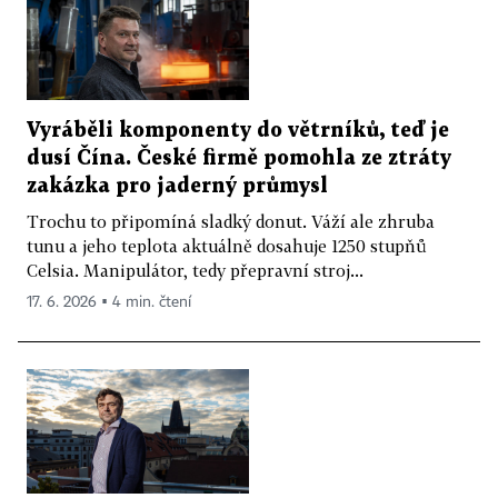
Vyráběli komponenty do větrníků, teď je
dusí Čína. České firmě pomohla ze ztráty
zakázka pro jaderný průmysl
Trochu to připomíná sladký donut. Váží ale zhruba
tunu a jeho teplota aktuálně dosahuje 1250 stupňů
Celsia. Manipulátor, tedy přepravní stroj...
17. 6. 2026 ▪ 4 min. čtení