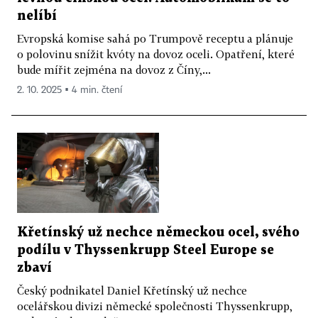
nelíbí
Evropská komise sahá po Trumpově receptu a plánuje
o polovinu snížit kvóty na dovoz oceli. Opatření, které
bude mířit zejména na dovoz z Číny,...
2. 10. 2025 ▪ 4 min. čtení
Křetínský už nechce německou ocel, svého
podílu v Thyssenkrupp Steel Europe se
zbaví
Český podnikatel Daniel Křetínský už nechce
ocelářskou divizi německé společnosti Thyssenkrupp,