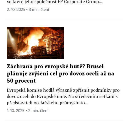
ve které jeho společnost EP Corporate Group...
2. 10. 2025 ▪ 3 min. čtení
Záchrana pro evropské hutě? Brusel
plánuje zvýšení cel pro dovoz oceli až na
50 procent
Evropská komise hodlá výrazně zpřísnit podmínky pro
dovoz oceli do Evropské unie. Na středečním setkání s
představiteli ocelářského průmyslu to...
1. 10. 2025 ▪ 2 min. čtení