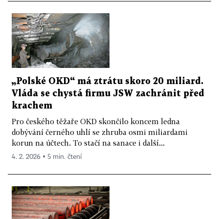
„Polské OKD“ má ztrátu skoro 20 miliard.
Vláda se chystá firmu JSW zachránit před
krachem
Pro českého těžaře OKD skončilo koncem ledna
dobývání černého uhlí se zhruba osmi miliardami
korun na účtech. To stačí na sanace i další...
4. 2. 2026 ▪ 5 min. čtení