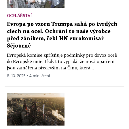
OCELÁŘSTVÍ
Evropa po vzoru Trumpa sahá po tvrdých
clech na ocel. Ochrání to naše výrobce
před zánikem, řekl HN eurokomisař
Séjourné
Evropská komise zpřísňuje podmínky pro dovoz oceli
do Evropské unie. I když to vypadá, že nová opatření
jsou zaměřena především na Čínu, která...
8. 10. 2025 ▪ 4 min. čtení