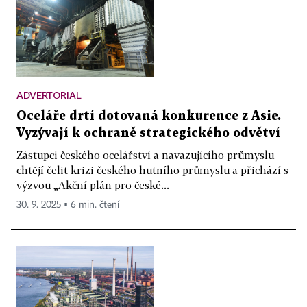
ADVERTORIAL
Oceláře drtí dotovaná konkurence z Asie.
Vyzývají k ochraně strategického odvětví
Zástupci českého ocelářství a navazujícího průmyslu
chtějí čelit krizi českého hutního průmyslu a přichází s
výzvou „Akční plán pro české...
30. 9. 2025 ▪ 6 min. čtení