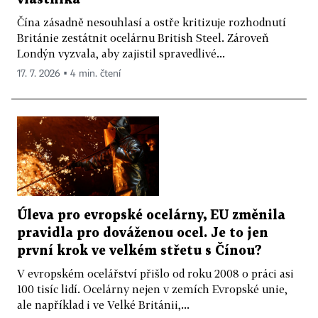
Čína zásadně nesouhlasí a ostře kritizuje rozhodnutí
Británie zestátnit ocelárnu British Steel. Zároveň
Londýn vyzvala, aby zajistil spravedlivé...
17. 7. 2026 ▪ 4 min. čtení
Úleva pro evropské ocelárny, EU změnila
pravidla pro dováženou ocel. Je to jen
první krok ve velkém střetu s Čínou?
V evropském ocelářství přišlo od roku 2008 o práci asi
100 tisíc lidí. Ocelárny nejen v zemích Evropské unie,
ale například i ve Velké Británii,...