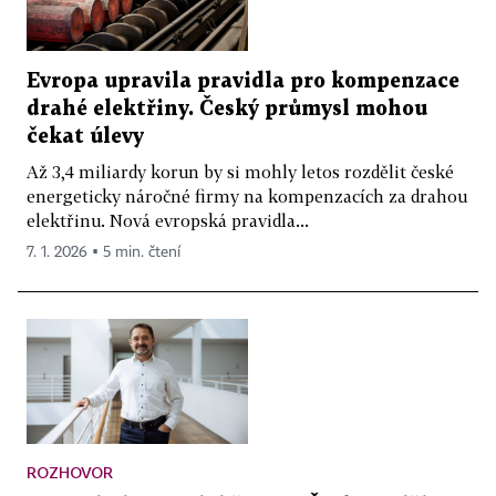
Evropa upravila pravidla pro kompenzace
drahé elektřiny. Český průmysl mohou
čekat úlevy
Až 3,4 miliardy korun by si mohly letos rozdělit české
energeticky náročné firmy na kompenzacích za drahou
elektřinu. Nová evropská pravidla...
7. 1. 2026 ▪ 5 min. čtení
ROZHOVOR