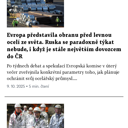
Evropa představila obranu před levnou
ocelí ze světa. Ruska se paradoxně týkat
nebude, i když je stále největším dovozcem
do ČR
Po týdnech debat a spekulací Evropská komise v úterý
večer zveřejnila konkrétní parametry toho, jak plánuje
ochránit svůj ocelářský průmysl....
9. 10. 2025 ▪ 5 min. čtení