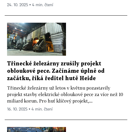
24. 10. 2025 ▪ 4 min. čtení
Třinecké železárny zrušily projekt
obloukové pece. Začínáme úplně od
začátku, říká ředitel hutě Heide
Třinecké železárny už letos v květnu pozastavily
projekt stavby elektrické obloukové pece za více než 10
miliard korun. Pro huť klíčový projekt,...
16. 10. 2025 ▪ 4 min. čtení