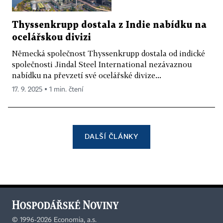
Thyssenkrupp dostala z Indie nabídku na
ocelářskou divizi
Německá společnost Thyssenkrupp dostala od indické
společnosti Jindal Steel International nezávaznou
nabídku na převzetí své ocelářské divize...
17. 9. 2025 ▪ 1 min. čtení
DALŠÍ ČLÁNKY
©
1996-2026
Economia, a.s.