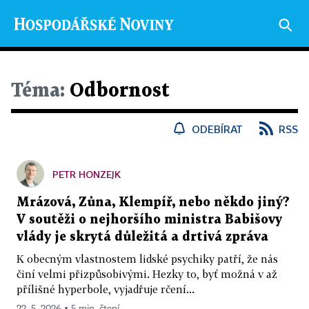
Téma:
Odbornost
ODEBÍRAT
RSS
PETR HONZEJK
Mrázová, Zůna, Klempíř, nebo někdo jiný?
V soutěži o nejhoršího ministra Babišovy
vlády je skrytá důležitá a drtivá zpráva
K obecným vlastnostem lidské psychiky patří, že nás
činí velmi přizpůsobivými. Hezky to, byť možná v až
přílišné hyperbole, vyjadřuje rčení...