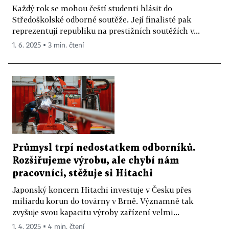
Každý rok se mohou čeští studenti hlásit do
Středoškolské odborné soutěže. Její finalisté pak
reprezentují republiku na prestižních soutěžích v...
1. 6. 2025 ▪ 3 min. čtení
Průmysl trpí nedostatkem odborníků.
Rozšiřujeme výrobu, ale chybí nám
pracovníci, stěžuje si Hitachi
Japonský koncern Hitachi investuje v Česku přes
miliardu korun do továrny v Brně. Významně tak
zvyšuje svou kapacitu výroby zařízení velmi...
1. 4. 2025 ▪ 4 min. čtení