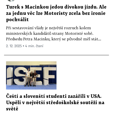
Turek s Macinkou jedou divokou jízdu. Ale
za jednu věc lze Motoristy zcela bez ironie
pochválit
Při sestavování vlády je největší rozruch kolem
ministerských kandidátů strany Motoristé sobě.
Předsedu Petra Macinku, který se původně měl stát...
2. 12. 2025 ▪ 4 min. čtení
Čeští a slovenští studenti zazářili v USA.
Uspěli v největší středoškolské soutěži na
světě