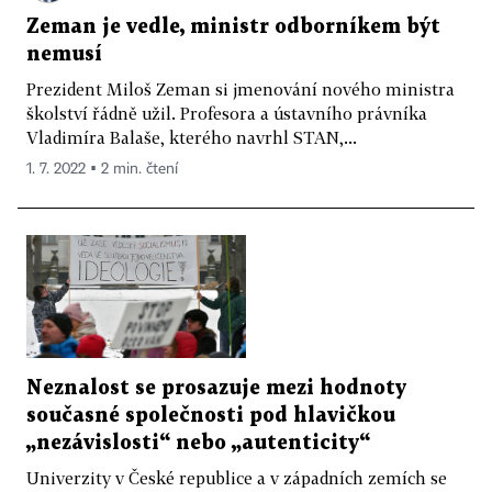
Zeman je vedle, ministr odborníkem být
nemusí
Prezident Miloš Zeman si jmenování nového ministra
školství řádně užil. Profesora a ústavního právníka
Vladimíra Balaše, kterého navrhl STAN,...
1. 7. 2022 ▪ 2 min. čtení
Neznalost se prosazuje mezi hodnoty
současné společnosti pod hlavičkou
„nezávislosti“ nebo „autenticity“
Univerzity v České republice a v západních zemích se