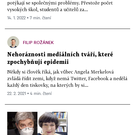
potýkají se společnými problémy. Přestože počet
vysokých škol, studentů a učitelů za...
14. 1. 2022 ▪ 7 min. čtení
FILIP ROŽÁNEK
Nehoráznosti mediálních tváří, které
zpochybňují epidemii
Někdy si člověk říká, jak vůbec Angela Merkelová
zvládá řídit zemi, když nemá Twitter, Facebook a nedělá
každý den tiskovky, na kterých by si...
22. 2. 2021 ▪ 4 min. čtení