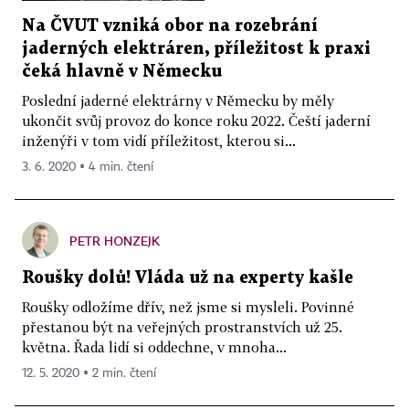
Na ČVUT vzniká obor na rozebrání
jaderných elektráren, příležitost k praxi
čeká hlavně v Německu
Poslední jaderné elektrárny v Německu by měly
ukončit svůj provoz do konce roku 2022. Čeští jaderní
inženýři v tom vidí příležitost, kterou si...
3. 6. 2020 ▪ 4 min. čtení
PETR HONZEJK
Roušky dolů! Vláda už na experty kašle
Roušky odložíme dřív, než jsme si mysleli. Povinné
přestanou být na veřejných prostranstvích už 25.
května. Řada lidí si oddechne, v mnoha...
12. 5. 2020 ▪ 2 min. čtení