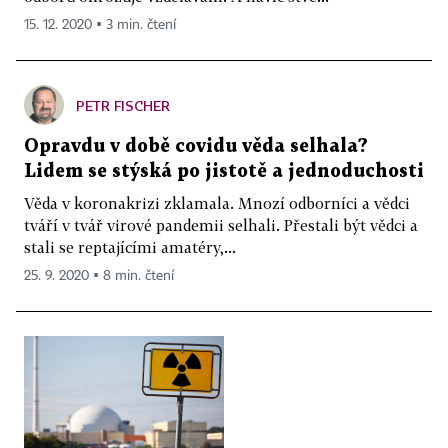
15. 12. 2020 ▪ 3 min. čtení
PETR FISCHER
Opravdu v době covidu věda selhala?
Lidem se stýská po jistotě a jednoduchosti
Věda v koronakrizi zklamala. Mnozí odborníci a vědci
tváří v tvář virové pandemii selhali. Přestali být vědci a
stali se reptajícími amatéry,...
25. 9. 2020 ▪ 8 min. čtení