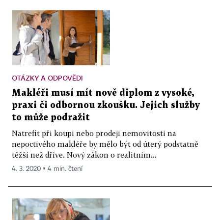
OTÁZKY A ODPOVĚDI
Makléři musí mít nově diplom z vysoké,
praxi či odbornou zkoušku. Jejich služby
to může podražit
Natrefit při koupi nebo prodeji nemovitosti na
nepoctivého makléře by mělo být od úterý podstatně
těžší než dříve. Nový zákon o realitním...
4. 3. 2020 ▪ 4 min. čtení