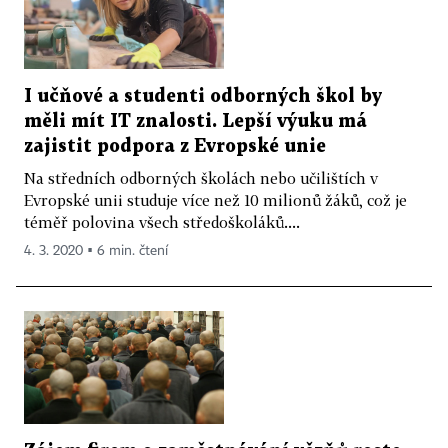
I učňové a studenti odborných škol by
měli mít IT znalosti. Lepší výuku má
zajistit podpora z Evropské unie
Na středních odborných školách nebo učilištích v
Evropské unii studuje více než 10 milionů žáků, což je
téměř polovina všech středoškoláků....
4. 3. 2020 ▪ 6 min. čtení