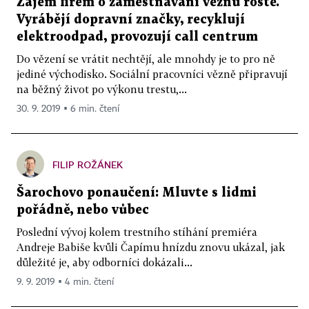
Zájem firem o zaměstnávání vězňů roste.
Vyrábějí dopravní značky, recyklují
elektroodpad, provozují call centrum
Do vězení se vrátit nechtějí, ale mnohdy je to pro ně
jediné východisko. Sociální pracovníci vězně připravují
na běžný život po výkonu trestu,...
30. 9. 2019 ▪ 6 min. čtení
FILIP ROŽÁNEK
Šarochovo ponaučení: Mluvte s lidmi
pořádně, nebo vůbec
Poslední vývoj kolem trestního stíhání premiéra
Andreje Babiše kvůli Čapímu hnízdu znovu ukázal, jak
důležité je, aby odborníci dokázali...
9. 9. 2019 ▪ 4 min. čtení