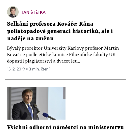
JAN ŠTĚTKA
Selhání profesora Kováře: Rána
polistopadové generaci historiků, ale i
naděje na změnu
Bývalý prorektor Univerzity Karlovy profesor Martin
Kovář se podle etické komise Filozofické fakulty UK
dopustil plagiátorství a dvacet let...
15. 2. 2019 ▪ 3 min. čtení
Všichni odborní náměstci na ministerstvu