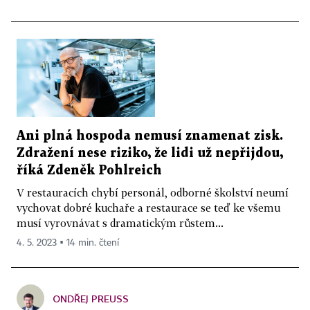
Ani plná hospoda nemusí znamenat zisk.
Zdražení nese riziko, že lidi už nepřijdou,
říká Zdeněk Pohlreich
V restauracích chybí personál, odborné školství neumí
vychovat dobré kuchaře a restaurace se teď ke všemu
musí vyrovnávat s dramatickým růstem...
4. 5. 2023 ▪ 14 min. čtení
ONDŘEJ PREUSS