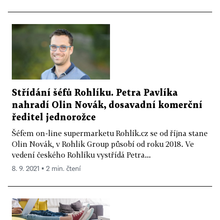
Střídání šéfů Rohlíku. Petra Pavlíka
nahradí Olin Novák, dosavadní komerční
ředitel jednorožce
Šéfem on-line supermarketu Rohlík.cz se od října stane
Olin Novák, v Rohlik Group působí od roku 2018. Ve
vedení českého Rohlíku vystřídá Petra...
8. 9. 2021 ▪ 2 min. čtení