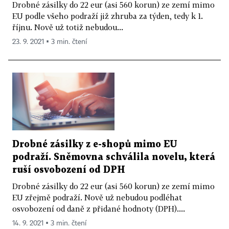
Drobné zásilky do 22 eur (asi 560 korun) ze zemí mimo
EU podle všeho podraží již zhruba za týden, tedy k 1.
říjnu. Nově už totiž nebudou...
23. 9. 2021 ▪ 3 min. čtení
Drobné zásilky z e-shopů mimo EU
podraží. Sněmovna schválila novelu, která
ruší osvobození od DPH
Drobné zásilky do 22 eur (asi 560 korun) ze zemí mimo
EU zřejmě podraží. Nově už nebudou podléhat
osvobození od daně z přidané hodnoty (DPH)....
14. 9. 2021 ▪ 3 min. čtení