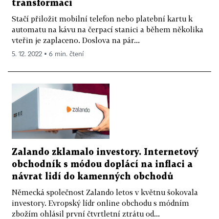
transformací
Stačí přiložit mobilní telefon nebo platební kartu k
automatu na kávu na čerpací stanici a během několika
vteřin je zaplaceno. Doslova na pár...
5. 12. 2022 ▪ 6 min. čtení
Zalando zklamalo investory. Internetový
obchodník s módou doplácí na inflaci a
návrat lidí do kamenných obchodů
Německá společnost Zalando letos v květnu šokovala
investory. Evropský lídr online obchodu s módním
zbožím ohlásil první čtvrtletní ztrátu od...