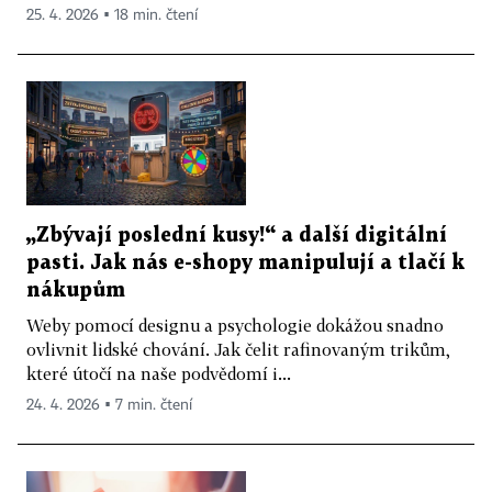
25. 4. 2026 ▪ 18 min. čtení
„Zbývají poslední kusy!“ a další digitální
pasti. Jak nás e-shopy manipulují a tlačí k
nákupům
Weby pomocí designu a psychologie dokážou snadno
ovlivnit lidské chování. Jak čelit rafinovaným trikům,
které útočí na naše podvědomí i...
24. 4. 2026 ▪ 7 min. čtení