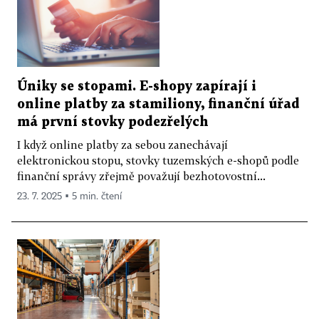
Úniky se stopami. E-shopy zapírají i
online platby za stamiliony, finanční úřad
má první stovky podezřelých
I když online platby za sebou zanechávají
elektronickou stopu, stovky tuzemských e-shopů podle
finanční správy zřejmě považují bezhotovostní...
23. 7. 2025 ▪ 5 min. čtení