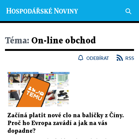
Téma:
On-line obchod
ODEBÍRAT
RSS
Začíná platit nové clo na balíčky z Číny.
Proč ho Evropa zavádí a jak na vás
dopadne?