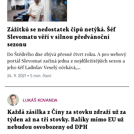
Zážitků se nedostatek čipů netýká. Šéf
Slevomatu věří v silnou předvánoční
sezonu
Do Štědrého dne zbývá přesně čtvrt roku. A pro webový
portál Slevomat začíná jedna z nejdůležitějších sezon a
jeho šéf Ladislav Veselý očekává,...
24. 9. 2021 ▪ 5 min. čtení
LUKÁŠ KOVANDA
Každá zásilka z Číny za stovku zdraží už za
týden až na tři stovky. Balíky mimo EU už
nebudou osvobozeny od DPH