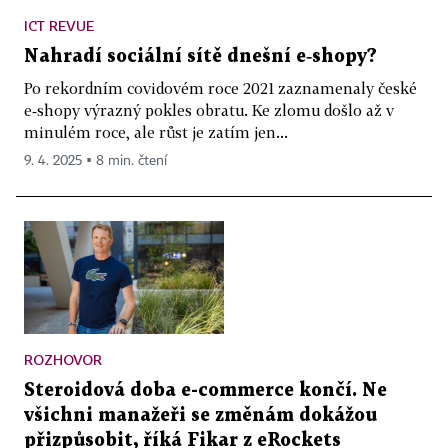
ICT REVUE
Nahradí sociální sítě dnešní e‑shopy?
Po rekordním covidovém roce 2021 zaznamenaly české
e‑shopy výrazný pokles obratu. Ke zlomu došlo až v
minulém roce, ale růst je zatím jen...
9. 4. 2025 ▪ 8 min. čtení
ROZHOVOR
Steroidová doba e-commerce končí. Ne
všichni manažeři se změnám dokážou
přizpůsobit, říká Fikar z eRockets