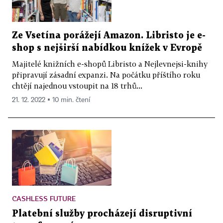
Ze Vsetína porážejí Amazon. Libristo je e-
shop s nejširší nabídkou knížek v Evropě
Majitelé knižních e-shopů Libristo a Nejlevnejsi-knihy
připravují zásadní expanzi. Na počátku příštího roku
chtějí najednou vstoupit na 18 trhů...
21. 12. 2022 ▪ 10 min. čtení
CASHLESS FUTURE
Platební služby procházejí disruptivní