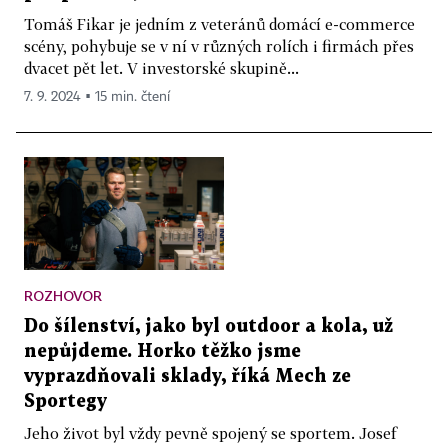
Tomáš Fikar je jedním z veteránů domácí e-commerce
scény, pohybuje se v ní v různých rolích i firmách přes
dvacet pět let. V investorské skupině...
7. 9. 2024 ▪ 15 min. čtení
ROZHOVOR
Do šílenství, jako byl outdoor a kola, už
nepůjdeme. Horko těžko jsme
vyprazdňovali sklady, říká Mech ze
Sportegy
Jeho život byl vždy pevně spojený se sportem. Josef