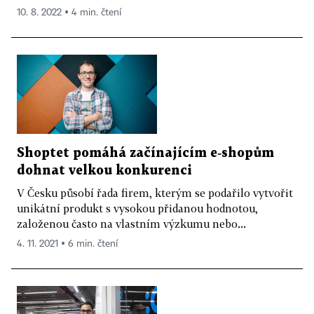
10. 8. 2022 ▪ 4 min. čtení
Shoptet pomáhá začínajícím e‑shopům
dohnat velkou konkurenci
V Česku působí řada firem, kterým se podařilo vytvořit
unikátní produkt s vysokou přidanou hodnotou,
založenou často na vlastním výzkumu nebo...
4. 11. 2021 ▪ 6 min. čtení