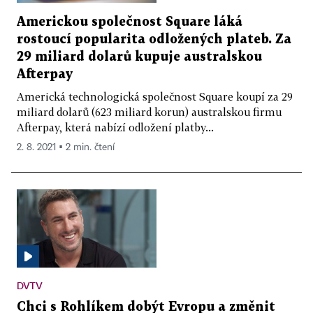
Americkou společnost Square láká
rostoucí popularita odložených plateb. Za
29 miliard dolarů kupuje australskou
Afterpay
Americká technologická společnost Square koupí za 29
miliard dolarů (623 miliard korun) australskou firmu
Afterpay, která nabízí odložení platby...
2. 8. 2021 ▪ 2 min. čtení
DVTV
Chci s Rohlíkem dobýt Evropu a změnit