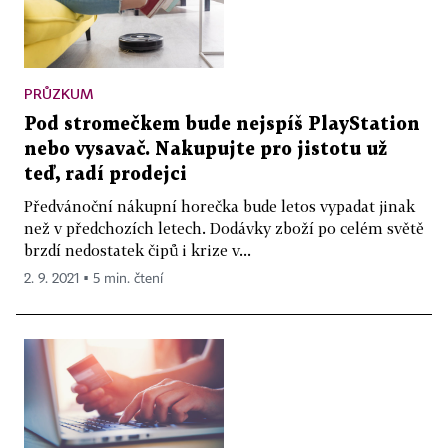
PRŮZKUM
Pod stromečkem bude nejspíš PlayStation
nebo vysavač. Nakupujte pro jistotu už
teď, radí prodejci
Předvánoční nákupní horečka bude letos vypadat jinak
než v předchozích letech. Dodávky zboží po celém světě
brzdí nedostatek čipů i krize v...
2. 9. 2021 ▪ 5 min. čtení