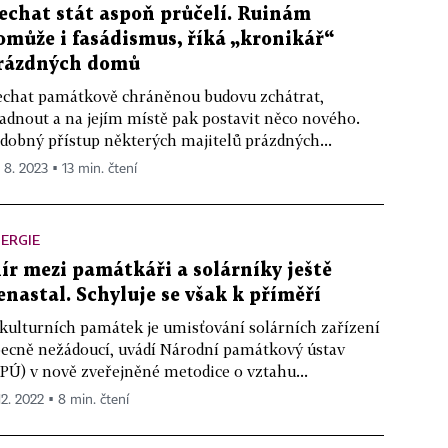
echat stát aspoň průčelí. Ruinám
omůže i fasádismus, říká „kronikář“
rázdných domů
chat památkově chráněnou budovu zchátrat,
adnout a na jejím místě pak postavit něco nového.
dobný přístup některých majitelů prázdných...
. 8. 2023 ▪ 13 min. čtení
ERGIE
ír mezi památkáři a solárníky ještě
enastal. Schyluje se však k příměří
kulturních památek je umisťování solárních zařízení
ecně nežádoucí, uvádí Národní památkový ústav
PÚ) v nově zveřejněné metodice o vztahu...
12. 2022 ▪ 8 min. čtení