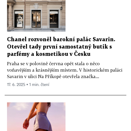
Chanel rozvoněl barokní palác Savarin.
Otevřel tady první samostatný butik s
parfémy a kosmetikou v Česku
Praha se v polovině června opět stala o něco
voňavějším a krásnějším místem. V historickém paláci
Savarin v ulici Na Příkopě otevřela značka...
17. 6. 2025 ▪ 1 min. čtení