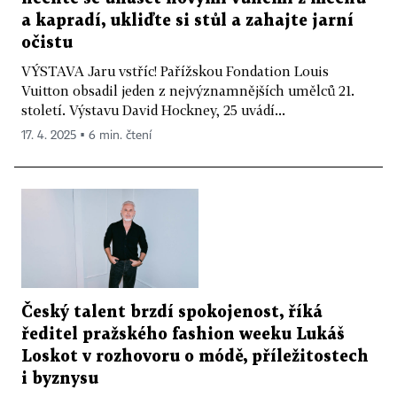
a kapradí, ukliďte si stůl a zahajte jarní
očistu
VÝSTAVA Jaru vstříc! Pařížskou Fondation Louis
Vuitton obsadil jeden z nejvýznamnějších umělců 21.
století. Výstavu David Hockney, 25 uvádí...
17. 4. 2025 ▪ 6 min. čtení
Český talent brzdí spokojenost, říká
ředitel pražského fashion weeku Lukáš
Loskot v rozhovoru o módě, příležitostech
i byznysu