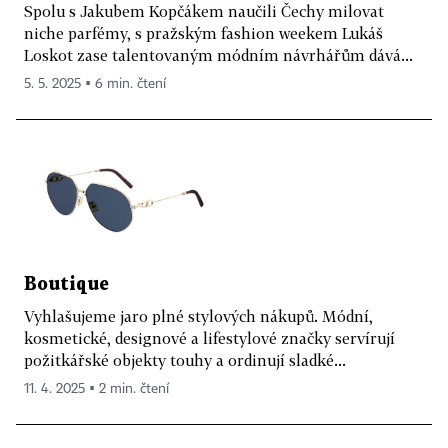
Spolu s Jakubem Kopčákem naučili Čechy milovat
niche parfémy, s pražským fashion weekem Lukáš
Loskot zase talentovaným módním návrhářům dává...
5. 5. 2025 ▪ 6 min. čtení
Boutique
Vyhlašujeme jaro plné stylových nákupů. Módní,
kosmetické, designové a lifestylové značky servírují
požitkářské objekty touhy a ordinují sladké...
11. 4. 2025 ▪ 2 min. čtení