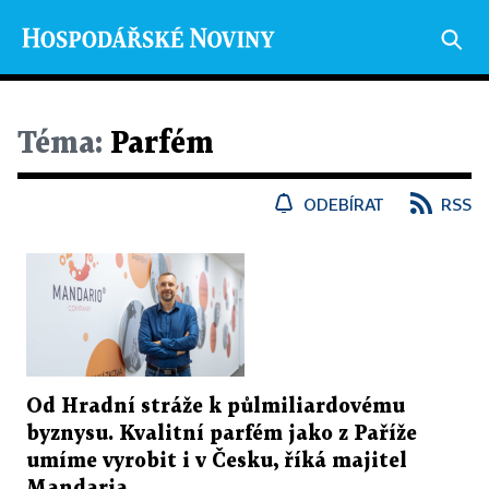
Téma:
Parfém
ODEBÍRAT
RSS
Od Hradní stráže k půlmiliardovému
byznysu. Kvalitní parfém jako z Paříže
umíme vyrobit i v Česku, říká majitel
Mandaria