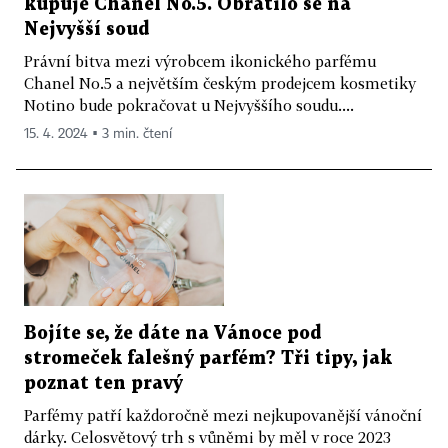
kupuje Chanel No.5. Obrátilo se na
Nejvyšší soud
Právní bitva mezi výrobcem ikonického parfému
Chanel No.5 a největším českým prodejcem kosmetiky
Notino bude pokračovat u Nejvyššího soudu....
15. 4. 2024 ▪ 3 min. čtení
Bojíte se, že dáte na Vánoce pod
stromeček falešný parfém? Tři tipy, jak
poznat ten pravý
Parfémy patří každoročně mezi nejkupovanější vánoční
dárky. Celosvětový trh s vůněmi by měl v roce 2023