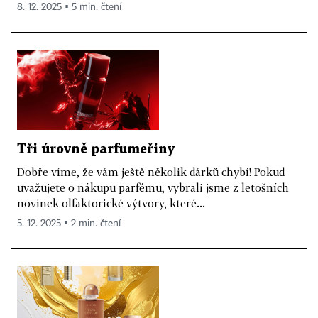
8. 12. 2025 ▪ 5 min. čtení
Tři úrovně parfumeřiny
Dobře víme, že vám ještě několik dárků chybí! Pokud
uvažujete o nákupu parfému, vybrali jsme z letošních
novinek olfaktorické výtvory, které...
5. 12. 2025 ▪ 2 min. čtení