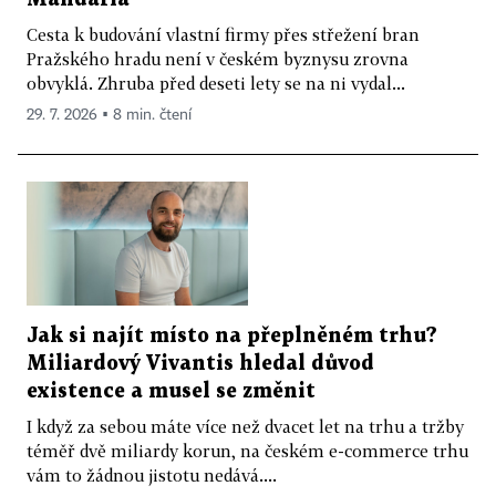
Cesta k budování vlastní firmy přes střežení bran
Pražského hradu není v českém byznysu zrovna
obvyklá. Zhruba před deseti lety se na ni vydal...
29. 7. 2026 ▪ 8 min. čtení
Jak si najít místo na přeplněném trhu?
Miliardový Vivantis hledal důvod
existence a musel se změnit
I když za sebou máte více než dvacet let na trhu a tržby
téměř dvě miliardy korun, na českém e-commerce trhu
vám to žádnou jistotu nedává....