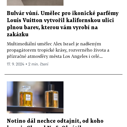
Bulvár vůní. Umělec pro ikonické parfémy
Louis Vuitton vytvořil kalifornskou ulici
plnou barev, kterou vám vyrobí na
zakázku
Multimediální umělec Alex Israel je nadšeným
propagátorem tropické krásy, rozverného života a
přízračné atmosféry města Los Angeles i celé...
17. 9. 2024 ▪ 2 min. čtení
Notino dál nechce odtajnit, od koho