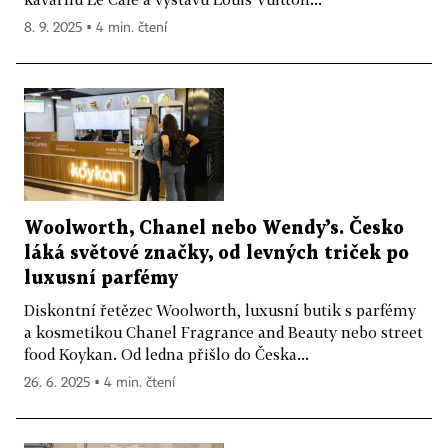
8. 9. 2025 ▪ 4 min. čtení
Woolworth, Chanel nebo Wendy’s. Česko
láká světové značky, od levných triček po
luxusní parfémy
Diskontní řetězec Woolworth, luxusní butik s parfémy
a kosmetikou Chanel Fragrance and Beauty nebo street
food Koykan. Od ledna přišlo do Česka...
26. 6. 2025 ▪ 4 min. čtení