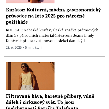
Kurátor: Kulturní, módní, gastronomický
průvodce na léto 2025 pro náročné
požitkáře
KOLEKCE Nebeské kraťasy Česká značka prémiových
džínů z přírodních materiálů Heavens Jeans Lindy
Kunčické představuje novou kolekci dámských...
23. 6. 2025 ▪ 5 min. čtení
Filtrovaná káva, barevné příbory, vůně
dálek i cirkusový svět. To jsou
(ne)zbytnosti Patrika Talafanta