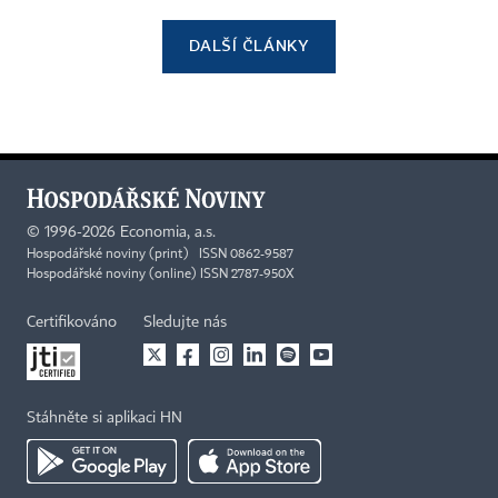
DALŠÍ ČLÁNKY
©
1996-2026
Economia, a.s.
Hospodářské noviny (print) ISSN 0862-9587
Hospodářské noviny (online) ISSN 2787-950X
Certifikováno
Sledujte nás
Stáhněte si aplikaci HN