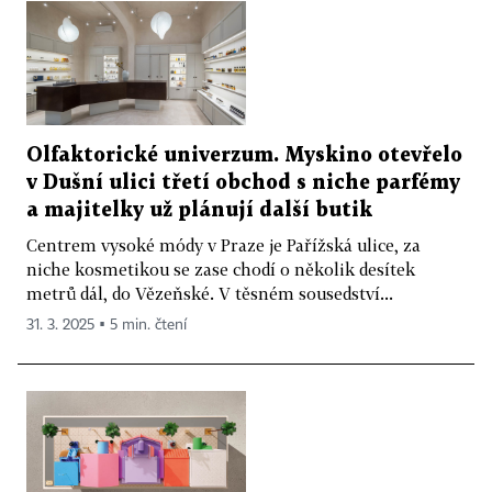
Olfaktorické univerzum. Myskino otevřelo
v Dušní ulici třetí obchod s niche parfémy
a majitelky už plánují další butik
Centrem vysoké módy v Praze je Pařížská ulice, za
niche kosmetikou se zase chodí o několik desítek
metrů dál, do Vězeňské. V těsném sousedství...
31. 3. 2025 ▪ 5 min. čtení