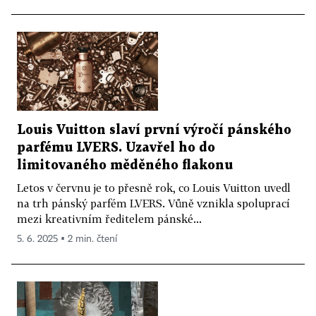
Louis Vuitton slaví první výročí pánského
parfému LVERS. Uzavřel ho do
limitovaného měděného flakonu
Letos v červnu je to přesně rok, co Louis Vuitton uvedl
na trh pánský parfém LVERS. Vůně vznikla spoluprací
mezi kreativním ředitelem pánské...
5. 6. 2025 ▪ 2 min. čtení