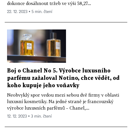
dokonce dosáhnout tržeb ve výši 58,27...
22. 12. 2023 ▪ 5 min. čtení
Boj o Chanel No 5. Výrobce luxusního
parfému zažaloval Notino, chce vědět, od
koho kupuje jeho voňavky
Neobvyklý spor vedou mezi sebou dvě firmy v oblasti
luxusní kosmetiky. Na jedné straně je francouzský
výrobce luxusních parfémů – Chanel,...
12. 12. 2023 ▪ 3 min. čtení