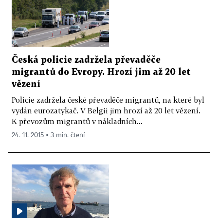
Česká policie zadržela převaděče
migrantů do Evropy. Hrozí jim až 20 let
vězení
Policie zadržela české převaděče migrantů, na které byl
vydán eurozatykač. V Belgii jim hrozí až 20 let vězení.
K převozům migrantů v nákladních...
24. 11. 2015 ▪ 3 min. čtení