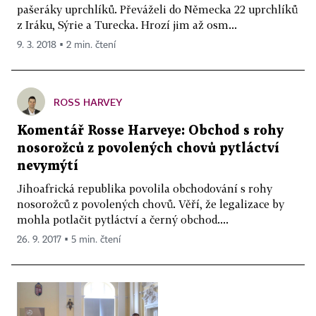
pašeráky uprchlíků. Převáželi do Německa 22 uprchlíků
z Iráku, Sýrie a Turecka. Hrozí jim až osm...
9. 3. 2018 ▪ 2 min. čtení
ROSS HARVEY
Komentář Rosse Harveye: Obchod s rohy
nosorožců z povolených chovů pytláctví
nevymýtí
Jihoafrická republika povolila obchodování s rohy
nosorožců z povolených chovů. Věří, že legalizace by
mohla potlačit pytláctví a černý obchod....
26. 9. 2017 ▪ 5 min. čtení