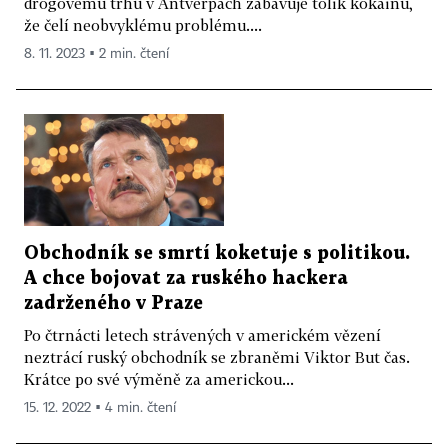
drogovému trhu v Antverpách zabavuje tolik kokainu,
že čelí neobvyklému problému....
8. 11. 2023 ▪ 2 min. čtení
Obchodník se smrtí koketuje s politikou.
A chce bojovat za ruského hackera
zadrženého v Praze
Po čtrnácti letech strávených v americkém vězení
neztrácí ruský obchodník se zbraněmi Viktor But čas.
Krátce po své výměně za americkou...
15. 12. 2022 ▪ 4 min. čtení