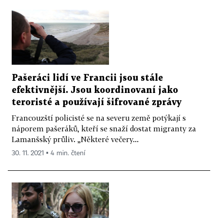
Pašeráci lidí ve Francii jsou stále
efektivnější. Jsou koordinovaní jako
teroristé a používají šifrované zprávy
Francouzští policisté se na severu země potýkají s
náporem pašeráků, kteří se snaží dostat migranty za
Lamanšský průliv. „Některé večery...
30. 11. 2021 ▪ 4 min. čtení