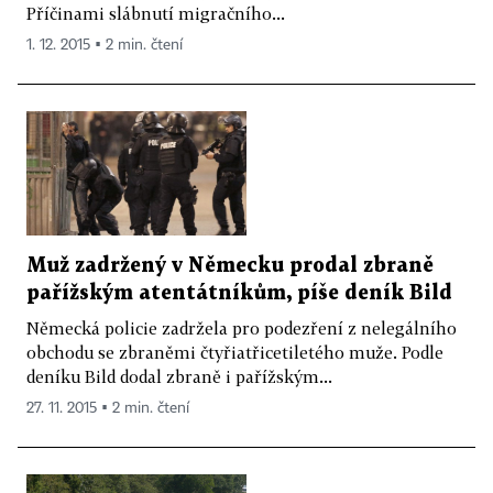
Příčinami slábnutí migračního...
1. 12. 2015 ▪ 2 min. čtení
Muž zadržený v Německu prodal zbraně
pařížským atentátníkům, píše deník Bild
Německá policie zadržela pro podezření z nelegálního
obchodu se zbraněmi čtyřiatřicetiletého muže. Podle
deníku Bild dodal zbraně i pařížským...
27. 11. 2015 ▪ 2 min. čtení