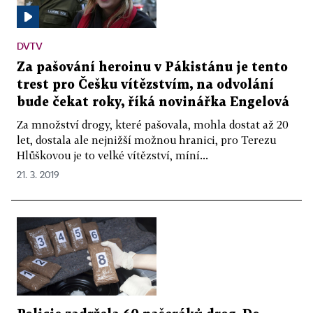
DVTV
Za pašování heroinu v Pákistánu je tento
trest pro Češku vítězstvím, na odvolání
bude čekat roky, říká novinářka Engelová
Za množství drogy, které pašovala, mohla dostat až 20
let, dostala ale nejnižší možnou hranici, pro Terezu
Hlůškovou je to velké vítězství, míní...
21. 3. 2019