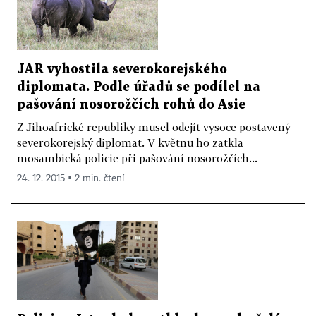
JAR vyhostila severokorejského
diplomata. Podle úřadů se podílel na
pašování nosorožčích rohů do Asie
Z Jihoafrické republiky musel odejít vysoce postavený
severokorejský diplomat. V květnu ho zatkla
mosambická policie při pašování nosorožčích...
24. 12. 2015 ▪ 2 min. čtení