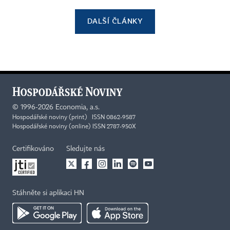
DALŠÍ ČLÁNKY
©
1996-2026
Economia, a.s.
Hospodářské noviny (print) ISSN 0862-9587
Hospodářské noviny (online) ISSN 2787-950X
Certifikováno
Sledujte nás
Stáhněte si aplikaci HN