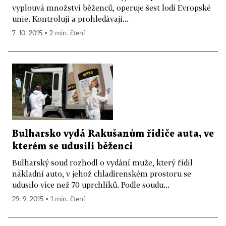
vyplouvá množství běženců, operuje šest lodí Evropské
unie. Kontrolují a prohledávají...
7. 10. 2015 ▪ 2 min. čtení
Bulharsko vydá Rakušanům řidiče auta, ve
kterém se udusili běženci
Bulharský soud rozhodl o vydání muže, který řídil
nákladní auto, v jehož chladírenském prostoru se
udusilo více než 70 uprchlíků. Podle soudu...
29. 9. 2015 ▪ 1 min. čtení