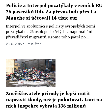
Policie a Interpol pozatýkaly v zemích EU
26 pašeráků lidí. Za převoz lodí přes La
Manche si účtovali 14 tisíc eur
Interpol ve spolupráci s policisty evropských zemí
pozatýkal na 26 osob podezřelých z napomáhání
převaděčství migrantů. Kromě toho pátrá po...
23. 6. 2016 ▪ 1 min. čtení
Znečišťovatele přírody je lepší nutit
napravit škody, než je pokutovat. Loni na
nich inspekce vybrala 136 milionů