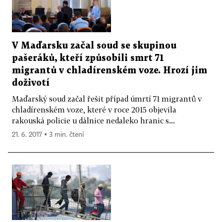
V Maďarsku začal soud se skupinou
pašeráků, kteří způsobili smrt 71
migrantů v chladírenském voze. Hrozí jim
doživotí
Maďarský soud začal řešit případ úmrtí 71 migrantů v
chladírenském voze, které v roce 2015 objevila
rakouská policie u dálnice nedaleko hranic s...
21. 6. 2017 ▪ 3 min. čtení