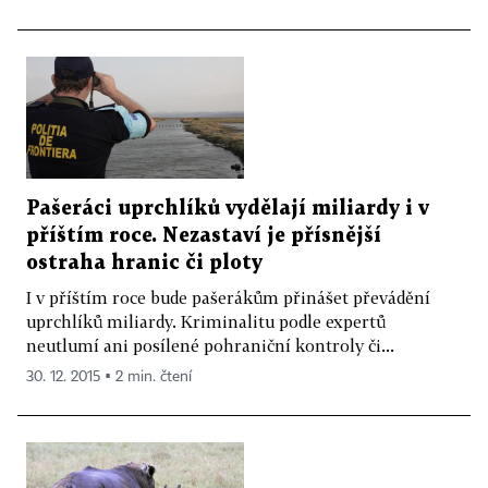
Pašeráci uprchlíků vydělají miliardy i v
příštím roce. Nezastaví je přísnější
ostraha hranic či ploty
I v příštím roce bude pašerákům přinášet převádění
uprchlíků miliardy. Kriminalitu podle expertů
neutlumí ani posílené pohraniční kontroly či...
30. 12. 2015 ▪ 2 min. čtení