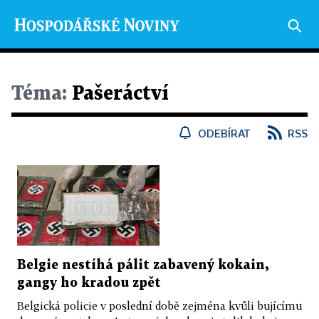
Téma:
Pašeráctví
ODEBÍRAT
RSS
Belgie nestíhá pálit zabavený kokain,
gangy ho kradou zpět
Belgická policie v poslední době zejména kvůli bujícímu