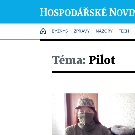
HOME
BYZNYS
ZPRÁVY
NÁZORY
TECH
Téma:
Pilot