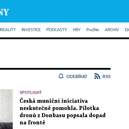
REALITY
INVESTICE
PODCASTY
HRY
PročNe
ARCHIV
D
ODEBÍRAT
RSS
SPOTLIGHT
Česká muniční iniciativa
neskutečně pomohla. Pilotka
dronů z Donbasu popsala dopad
na frontě