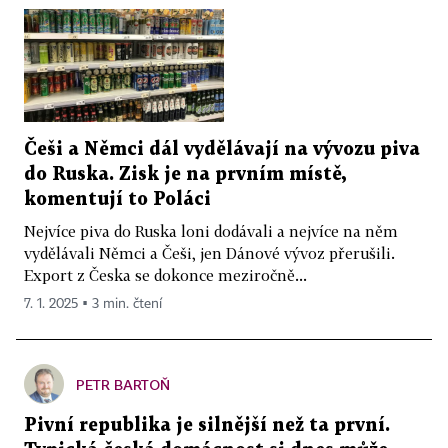
Češi a Němci dál vydělávají na vývozu piva
do Ruska. Zisk je na prvním místě,
komentují to Poláci
Nejvíce piva do Ruska loni dodávali a nejvíce na něm
vydělávali Němci a Češi, jen Dánové vývoz přerušili.
Export z Česka se dokonce meziročně...
7. 1. 2025 ▪ 3 min. čtení
PETR BARTOŇ
Pivní republika je silnější než ta první.