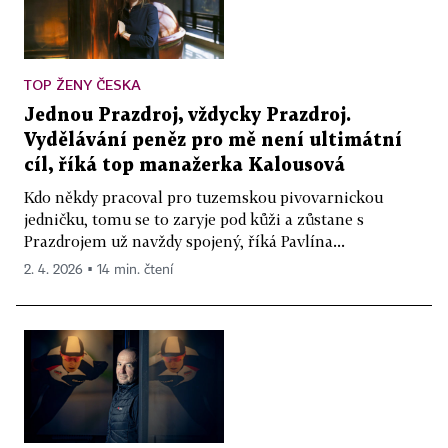
TOP ŽENY ČESKA
Jednou Prazdroj, vždycky Prazdroj.
Vydělávání peněz pro mě není ultimátní
cíl, říká top manažerka Kalousová
Kdo někdy pracoval pro tuzemskou pivovarnickou
jedničku, tomu se to zaryje pod kůži a zůstane s
Prazdrojem už navždy spojený, říká Pavlína...
2. 4. 2026 ▪ 14 min. čtení