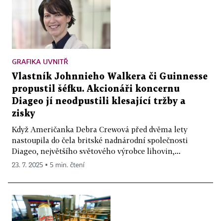
GRAFIKA UVNITŘ
Vlastník Johnnieho Walkera či Guinnesse
propustil šéfku. Akcionáři koncernu
Diageo jí neodpustili klesající tržby a
zisky
Když Američanka Debra Crewová před dvěma lety
nastoupila do čela britské nadnárodní společnosti
Diageo, největšího světového výrobce lihovin,...
23. 7. 2025 ▪ 5 min. čtení