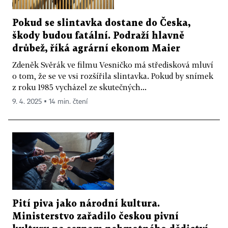
Pokud se slintavka dostane do Česka,
škody budou fatální. Podraží hlavně
drůbež, říká agrární ekonom Maier
Zdeněk Svěrák ve filmu Vesničko má středisková mluví
o tom, že se ve vsi rozšířila slintavka. Pokud by snímek
z roku 1985 vycházel ze skutečných...
9. 4. 2025 ▪ 14 min. čtení
Pití piva jako národní kultura.
Ministerstvo zařadilo českou pivní