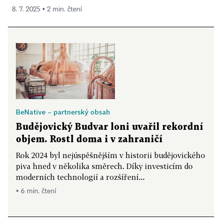
8. 7. 2025 ▪ 2 min. čtení
BeNative – partnerský obsah
Budějovický Budvar loni uvařil rekordní
objem. Rostl doma i v zahraničí
Rok 2024 byl nejúspěšnějším v historii budějovického
piva hned v několika směrech. Díky investicím do
moderních technologií a rozšíření...
▪ 6 min. čtení