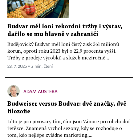
Budvar měl loni rekordní tržby i výstav,
dařilo se mu hlavně v zahraničí
Budějovický Budvar měl loni čistý zisk 361 milionů
korun, oproti roku 2023 byl o 22,9 procenta vyšší.
Tržby z prodeje výrobků a služeb meziročně...
23. 7. 2025 ▪ 3 min. čtení
ADAM AUSTERA
Budweiser versus Budvar: dvě značky, dvě
filozofie
Léto je pro pivovary tím, čím jsou Vánoce pro obchodní
řetězce. Znamená vrchol sezony, kdy se rozhoduje o
tom, kdo nejlépe zvládne marketing,...