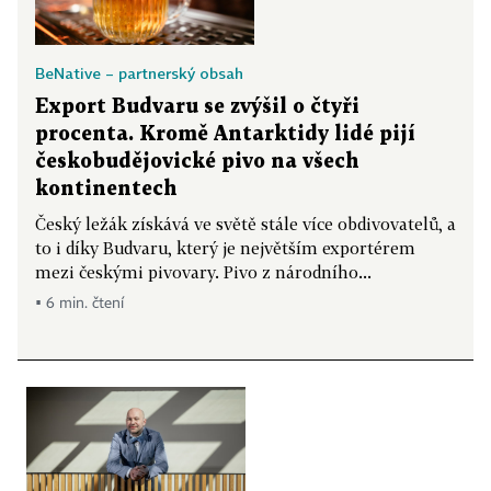
BeNative – partnerský obsah
Export Budvaru se zvýšil o čtyři
procenta. Kromě Antarktidy lidé pijí
českobudějovické pivo na všech
kontinentech
Český ležák získává ve světě stále více obdivovatelů, a
to i díky Budvaru, který je největším exportérem
mezi českými pivovary. Pivo z národního...
▪ 6 min. čtení