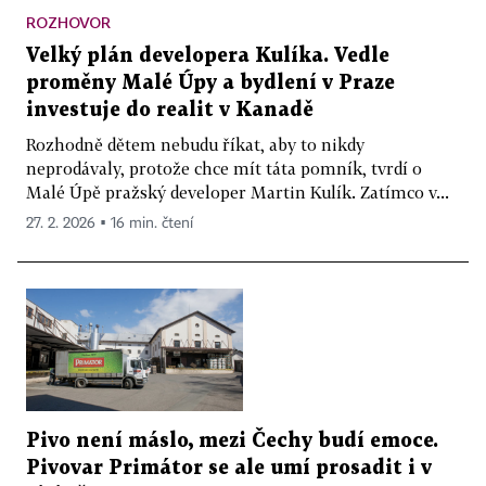
ROZHOVOR
Velký plán developera Kulíka. Vedle
proměny Malé Úpy a bydlení v Praze
investuje do realit v Kanadě
Rozhodně dětem nebudu říkat, aby to nikdy
neprodávaly, protože chce mít táta pomník, tvrdí o
Malé Úpě pražský developer Martin Kulík. Zatímco v...
27. 2. 2026 ▪ 16 min. čtení
Pivo není máslo, mezi Čechy budí emoce.
Pivovar Primátor se ale umí prosadit i v