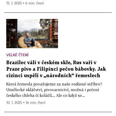
15. 1. 2025 ▪ 6 min. čtení
VELKÉ ČTENÍ
Brazilec válí v českém skle, Rus vaří v
Praze pivo a Filipínci pečou bábovky. Jak
cizinci uspěli v „národních“ řemeslech
Která řemesla považujeme za naše rodinné stříbro?
Umělecké sklářství, pivovarnictví, možná i pečení
českého chleba či koláčů... Ale co když se...
10. 1. 2025 ▪ 16 min. čtení