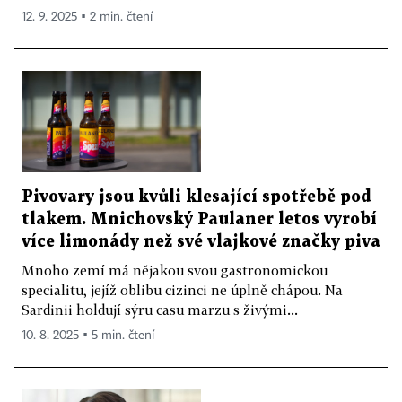
12. 9. 2025 ▪ 2 min. čtení
Pivovary jsou kvůli klesající spotřebě pod
tlakem. Mnichovský Paulaner letos vyrobí
více limonády než své vlajkové značky piva
Mnoho zemí má nějakou svou gastronomickou
specialitu, jejíž oblibu cizinci ne úplně chápou. Na
Sardinii holdují sýru casu marzu s živými...
10. 8. 2025 ▪ 5 min. čtení