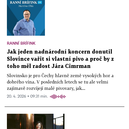
RANNÍ BRÍFINK
Jak jeden nadnárodní koncern donutil
Slovince vařit si vlastní pivo a proč by z
toho měl radost Jára Cimrman
Slovinsko je pro Čechy hlavně země vysokých hor a
dobrého vína. V posledních letech se tu ale velmi
zajímavě rozvíjejí malé pivovary, jak...
20. 4. 2026 ▪ 09:31 min.