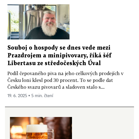
Souboj o hospody se dnes vede mezi
Prazdrojem a minipivovary, říká šéf
Libertasu ze středočeských Úval
Podíl čepovaného piva na jeho celkových prodejích v
Česku loni klesl pod 30 procent. To se podle dat
Českého svazu pivovarů a sladoven stalo s...
19. 6. 2025 ▪ 5 min. čtení